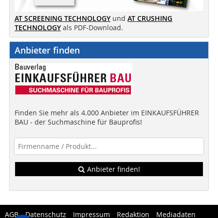
AT SCREENING TECHNOLOGY
und
AT CRUSHING
TECHNOLOGY
als PDF-Download.
Anbieter finden
Finden Sie mehr als 4.000 Anbieter im EINKAUFSFÜHRER
BAU - der Suchmaschine für Bauprofis!
Anbieter finden!
AGB
Datenschutz
Impressum
Redaktion
Mediadaten