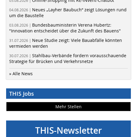
Online-Shopping mit RE-INvent-Chatbot
05.08.2026 |
Neues „Layher Baubuch“ zeigt Lösungen rund
04.08.2026 |
um die Baustelle
Bundesbauministerin Verena Hubertz:
03.08.2026 |
"Innovation entscheidet über die Zukunft des Bauens"
Neue Studie zeigt: Viele Bauabfälle könnten
31.07.2026 |
vermieden werden
Stahlbau-Verbände fordern vorausschauende
30.07.2026 |
Strategie für Brücken und Verkehrsnetze
» Alle News
THIS Jobs
Mehr Stellen
THIS-Newsletter