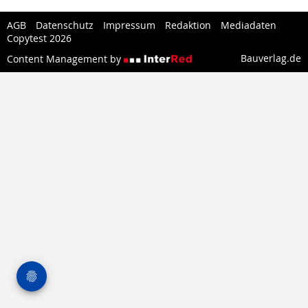
AGB
Datenschutz
Impressum
Redaktion
Mediadaten
Copytest 2026
Bauverlag.de
Content Management by