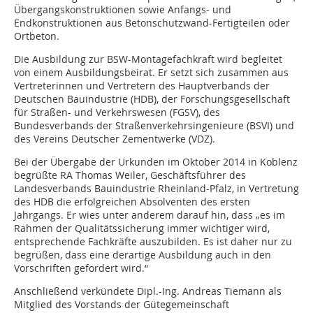
Übergangskonstruktionen sowie Anfangs- und
Endkonstruktionen aus Betonschutzwand-Fertigteilen oder
Ortbeton.
Die Ausbildung zur BSW-Montagefachkraft wird begleitet
von einem Ausbildungsbeirat. Er setzt sich zusammen aus
Vertreterinnen und Vertretern des Hauptverbands der
Deutschen Bauindustrie (HDB), der Forschungsgesellschaft
für Straßen- und Verkehrswesen (FGSV), des
Bundesverbands der Straßenverkehrsingenieure (BSVI) und
des Vereins Deutscher Zementwerke (VDZ).
Bei der Übergabe der Urkunden im Oktober 2014 in Koblenz
begrüßte RA Thomas Weiler, Geschäftsführer des
Landesverbands Bauindustrie Rheinland-Pfalz, in Vertretung
des HDB die erfolgreichen Absolventen des ersten
Jahrgangs. Er wies unter anderem darauf hin, dass „es im
Rahmen der Qualitätssicherung immer wichtiger wird,
entsprechende Fachkräfte auszubilden. Es ist daher nur zu
begrüßen, dass eine derartige Ausbildung auch in den
Vorschriften gefordert wird.“
Anschließend verkündete Dipl.-Ing. Andreas Tiemann als
Mitglied des Vorstands der Gütegemeinschaft