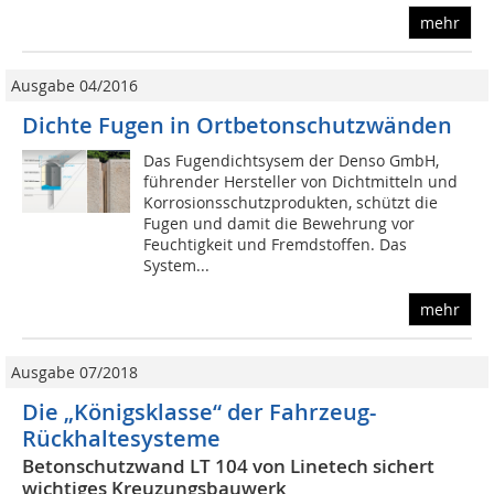
mehr
Ausgabe 04/2016
Dichte Fugen in Ortbetonschutzwänden
Das Fugendichtsysem der Denso GmbH,
führender Hersteller von Dichtmitteln und
Korrosionsschutzprodukten, schützt die
Fugen und damit die Bewehrung vor
Feuchtigkeit und Fremdstoffen. Das
System...
mehr
Ausgabe 07/2018
Die „Königsklasse“ der Fahrzeug-
Rückhaltesysteme
Betonschutzwand LT 104 von Linetech sichert
wichtiges Kreuzungsbauwerk