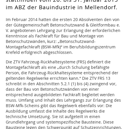
im ABZ der Bauindustrie in Mellendorf.
Im Februar 2014 hatten die ersten 20 Absolventen den von
der Gütegemeinschaft Betonschutzwand & Gleitformbau e.
V. angebotenen Lehrgang zur Erlangung der erforderlichen
Kenntnisse als Fachkraft für Bau und Montage von
Betonschutzwänden, kurz: „Betonschutzwand-
Montagefachkraft (BSW-Mfk)“ im Berufsbildungszentrum
Krefeld erfolgreich abgeschlossen.
Die ZTV Fahrzeug-Rückhaltesysteme (FRS) definiert die
Montagefachkraft als eine „durch Schulung befähigte
Person, die Fahrzeug-Rückhaltesysteme entsprechend der
geltenden Regelwerke errichten kann.“ Die ZTV FRS 13
schreibt in den Abschnitten 5.2.1 (1) bis (4) zwingend vor,
dass der Bau von Betonschutzwänden von einer
entsprechend ausgebildeten Fachkraft begleitet werden
muss. Umfang und Inhalt des Lehrgangs zur Erlangung des
BSW-Mfk-Scheins gibt das Regelwerk ebenfalls vor: Die
Ausbildung umfasst die Inhalte des Regelwerks die
technische Umsetzung. Sie ist aufgeteilt in einen
Grundlehrgang und systemspezifische Bausteine. Diese
Bausteine legen den Schwerpunkt auf Schutzeinrichtungen,