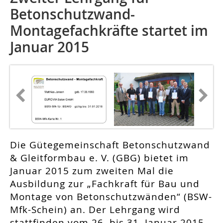
Betonschutzwand-
Montagefachkräfte startet im
Januar 2015
Die Gütegemeinschaft Betonschutzwand
& Gleitformbau e. V. (GBG) bietet im
Januar 2015 zum zweiten Mal die
Ausbildung zur „Fachkraft für Bau und
Montage von Betonschutzwänden“ (BSW-
Mfk-Schein) an. Der Lehrgang wird
stattfinden vom 26. bis 31. Januar 2015