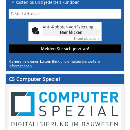
✓ kostenlos und jederzeit kündbar
Anti-Roboter-Verifizierung
Hier klicken
Friendly
Captcha ⇗
Melden Sie sich jetzt an!
Riskieren Sie einen kurzen Blick und erhalten Sie weitere
Informationen.
CS Computer Spezial