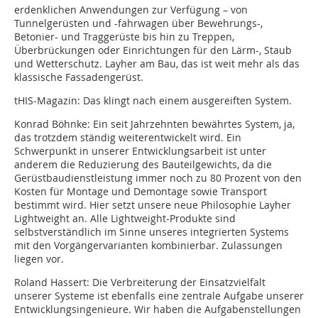
erdenklichen Anwendungen zur Verfügung – von
Tunnelgerüsten und -fahrwagen über Bewehrungs-,
Betonier- und Traggerüste bis hin zu Treppen,
Überbrückungen oder Einrichtungen für den Lärm-, Staub
und Wetterschutz. Layher am Bau, das ist weit mehr als das
klassische Fassadengerüst.
tHIS-Magazin: Das klingt nach einem ausgereiften System.
Konrad Böhnke: Ein seit Jahrzehnten bewährtes System, ja,
das trotzdem ständig weiterentwickelt wird. Ein
Schwerpunkt in unserer Entwicklungsarbeit ist unter
anderem die Reduzierung des Bauteilgewichts, da die
Gerüstbaudienstleistung immer noch zu 80 Prozent von den
Kosten für Montage und Demontage sowie Transport
bestimmt wird. Hier setzt unsere neue Philosophie Layher
Lightweight an. Alle Lightweight-Produkte sind
selbstverständlich im Sinne unseres integrierten Systems
mit den Vorgängervarianten kombinierbar. Zulassungen
liegen vor.
Roland Hassert: Die Verbreiterung der Einsatzvielfalt
unserer Systeme ist ebenfalls eine zentrale Aufgabe unserer
Entwicklungsingenieure. Wir haben die Aufgabenstellungen