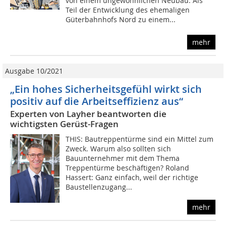
von einem ungewöhnlichen Neubau. Als
Teil der Entwicklung des ehemaligen
Güterbahnhofs Nord zu einem...
mehr
Ausgabe 10/2021
„Ein hohes Sicherheitsgefühl wirkt sich
positiv auf die Arbeitseffizienz aus“
Experten von Layher beantworten die
wichtigsten Gerüst-Fragen
THIS: Bautreppentürme sind ein Mittel zum
Zweck. Warum also sollten sich
Bauunternehmer mit dem Thema
Treppentürme beschäftigen? Roland
Hassert: Ganz einfach, weil der richtige
Baustellenzugang...
mehr