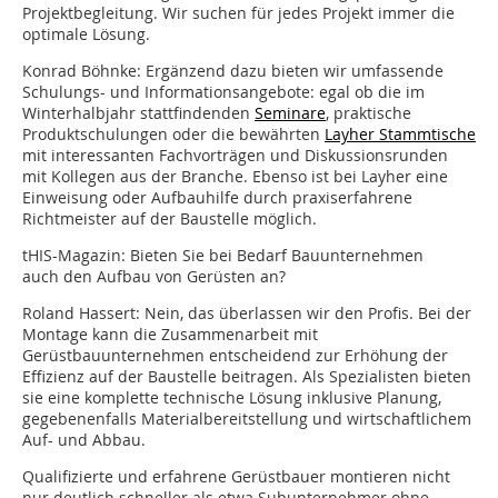
Projektbegleitung. Wir suchen für jedes Projekt immer die
optimale Lösung.
Konrad Böhnke: Ergänzend dazu bieten wir umfassende
Schulungs- und Informationsangebote: egal ob die im
Winterhalbjahr stattfindenden
Seminare
, praktische
Produktschulungen oder die bewährten
Layher Stammtische
mit interessanten Fachvorträgen und Diskussionsrunden
mit Kollegen aus der Branche. Ebenso ist bei Layher eine
Einweisung oder Aufbauhilfe durch praxiserfahrene
Richtmeister auf der Baustelle möglich.
tHIS-Magazin: Bieten Sie bei Bedarf Bauunternehmen
auch den Aufbau von Gerüsten an?
Roland Hassert: Nein, das überlassen wir den Profis. Bei der
Montage kann die Zusammenarbeit mit
Gerüstbauunternehmen entscheidend zur Erhöhung der
Effizienz auf der Baustelle beitragen. Als Spezialisten bieten
sie eine komplette technische Lösung inklusive Planung,
gegebenenfalls Materialbereitstellung und wirtschaftlichem
Auf- und Abbau.
Qualifizierte und erfahrene Gerüstbauer montieren nicht
nur deutlich schneller als etwa Subunternehmer ohne