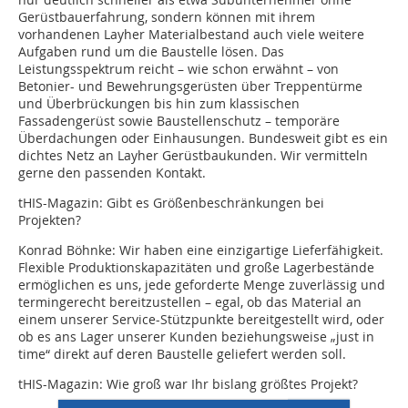
Gerüstbauerfahrung, sondern können mit ihrem
vorhandenen Layher Materialbestand auch viele weitere
Aufgaben rund um die Baustelle lösen. Das
Leistungsspektrum reicht – wie schon erwähnt – von
Betonier- und Bewehrungsgerüsten über Treppentürme
und Überbrückungen bis hin zum klassischen
Fassadengerüst sowie Baustellenschutz – temporäre
Überdachungen oder Einhausungen. Bundesweit gibt es ein
dichtes Netz an Layher Gerüstbaukunden. Wir vermitteln
gerne den passenden Kontakt.
tHIS-Magazin: Gibt es Größenbeschränkungen bei
Projekten?
Konrad Böhnke: Wir haben eine einzigartige Lieferfähigkeit.
Flexible Produktionskapazitäten und große Lagerbestände
ermöglichen es uns, jede geforderte Menge zuverlässig und
termingerecht bereitzustellen – egal, ob das Material an
einem unserer Service-Stützpunkte bereitgestellt wird, oder
ob es ans Lager unserer Kunden beziehungsweise „just in
time“ direkt auf deren Baustelle geliefert werden soll.
tHIS-Magazin: Wie groß war Ihr bislang größtes Projekt?