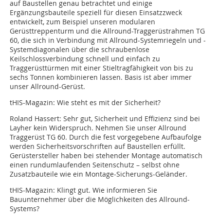
auf Baustellen genau betrachtet und einige
Ergänzungsbauteile speziell für diesen Einsatzzweck
entwickelt, zum Beispiel unseren modularen
Gerüsttreppenturm und die Allround-Traggerüstrahmen TG
60, die sich in Verbindung mit Allround-Systemriegeln und -
Systemdiagonalen über die schraubenlose
Keilschlossverbindung schnell und einfach zu
Traggerüsttürmen mit einer Stieltragfähigkeit von bis zu
sechs Tonnen kombinieren lassen. Basis ist aber immer
unser Allround-Gerüst.
tHIS-Magazin: Wie steht es mit der Sicherheit?
Roland Hassert: Sehr gut, Sicherheit und Effizienz sind bei
Layher kein Widerspruch. Nehmen Sie unser Allround
Traggerüst TG 60. Durch die fest vorgegebene Aufbaufolge
werden Sicherheitsvorschriften auf Baustellen erfüllt.
Gerüstersteller haben bei stehender Montage automatisch
einen rundumlaufenden Seitenschutz – selbst ohne
Zusatzbauteile wie ein Montage-Sicherungs-Geländer.
tHIS-Magazin: Klingt gut. Wie informieren Sie
Bauunternehmer über die Möglichkeiten des Allround-
Systems?