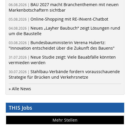
BAU 2027 macht Branchenthemen mit neuen
06.08.2026 |
Markenbotschaftern sichtbar
Online-Shopping mit RE-INvent-Chatbot
05.08.2026 |
Neues „Layher Baubuch“ zeigt Lösungen rund
04.08.2026 |
um die Baustelle
Bundesbauministerin Verena Hubertz:
03.08.2026 |
"Innovation entscheidet über die Zukunft des Bauens"
Neue Studie zeigt: Viele Bauabfälle könnten
31.07.2026 |
vermieden werden
Stahlbau-Verbände fordern vorausschauende
30.07.2026 |
Strategie für Brücken und Verkehrsnetze
» Alle News
THIS Jobs
Mehr Stellen