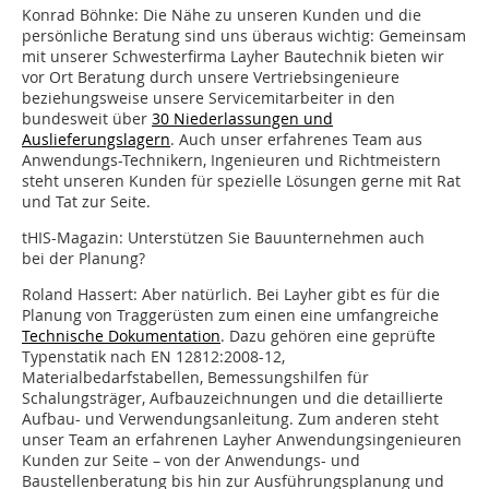
Konrad Böhnke: Die Nähe zu unseren Kunden und die
persönliche Beratung sind uns überaus wichtig: Gemeinsam
mit unserer Schwesterfirma Layher Bautechnik bieten wir
vor Ort Beratung durch unsere Vertriebsingenieure
beziehungsweise unsere Servicemitarbeiter in den
bundesweit über
30 Niederlassungen und
Auslieferungslagern
. Auch unser erfahrenes Team aus
Anwendungs-Technikern, Ingenieuren und Richtmeistern
steht unseren Kunden für spezielle Lösungen gerne mit Rat
und Tat zur Seite.
tHIS-Magazin: Unterstützen Sie Bauunternehmen auch
bei der Planung?
Roland Hassert: Aber natürlich. Bei Layher gibt es für die
Planung von Traggerüsten zum einen eine umfangreiche
Technische Dokumentation
. Dazu gehören eine geprüfte
Typenstatik nach EN 12812:2008-12,
Materialbedarfstabellen, Bemessungshilfen für
Schalungsträger, Aufbauzeichnungen und die detaillierte
Aufbau- und Verwendungsanleitung. Zum anderen steht
unser Team an erfahrenen Layher Anwendungsingenieuren
Kunden zur Seite – von der Anwendungs- und
Baustellenberatung bis hin zur Ausführungsplanung und