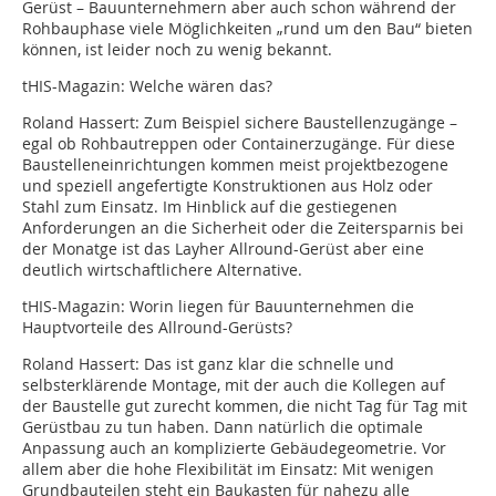
Gerüst – Bauunternehmern aber auch schon während der
Rohbauphase viele Möglichkeiten „rund um den Bau“ bieten
können, ist leider noch zu wenig bekannt.
tHIS-Magazin: Welche wären das?
Roland Hassert: Zum Beispiel sichere Baustellenzugänge –
egal ob Rohbautreppen oder Containerzugänge. Für diese
Baustelleneinrichtungen kommen meist projektbezogene
und speziell angefertigte Konstruktionen aus Holz oder
Stahl zum Einsatz. Im Hinblick auf die gestiegenen
Anforderungen an die Sicherheit oder die Zeitersparnis bei
der Monatge ist das Layher Allround-Gerüst aber eine
deutlich wirtschaftlichere Alternative.
tHIS-Magazin: Worin liegen für Bauunternehmen die
Hauptvorteile des Allround-Gerüsts?
Roland Hassert: Das ist ganz klar die schnelle und
selbsterklärende Montage, mit der auch die Kollegen auf
der Baustelle gut zurecht kommen, die nicht Tag für Tag mit
Gerüstbau zu tun haben. Dann natürlich die optimale
Anpassung auch an komplizierte Gebäudegeometrie. Vor
allem aber die hohe Flexibilität im Einsatz: Mit wenigen
Grundbauteilen steht ein Baukasten für nahezu alle