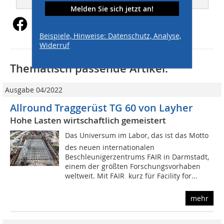
Melden Sie sich jetzt an!
Beispiele, Hinweise: Datenschutz, Analyse,
Widerruf
Thematisch passende Artikel:
Ausgabe 04/2022
Allround Traggerüst TG 60 von Layher
Hohe Lasten wirtschaftlich gemeistert
Das Universum im Labor, das ist das Motto
des neuen internationalen
Beschleunigerzentrums FAIR in Darmstadt,
einem der größten Forschungsvorhaben
weltweit. Mit FAIR  kurz für Facility for...
mehr