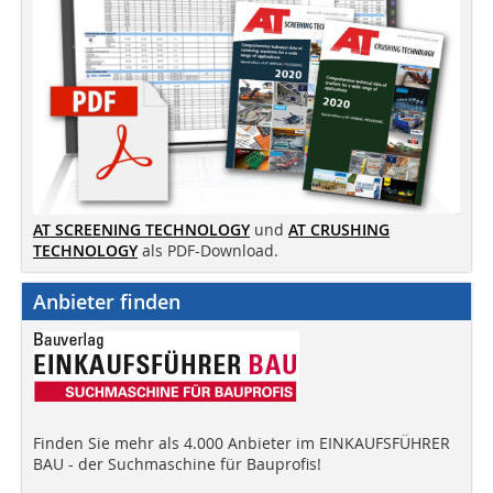
AT SCREENING TECHNOLOGY
und
AT CRUSHING
TECHNOLOGY
als PDF-Download.
Anbieter finden
Finden Sie mehr als 4.000 Anbieter im EINKAUFSFÜHRER
BAU - der Suchmaschine für Bauprofis!