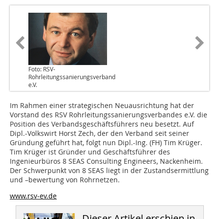
Foto: RSV-
Rohrleitungssanierungsverband
e.V.
Im Rahmen einer strategischen Neuausrichtung hat der
Vorstand des RSV Rohrleitungssanierungsverbandes e.V. die
Position des Verbandsgeschäftsführers neu besetzt. Auf
Dipl.-Volkswirt Horst Zech, der den Verband seit seiner
Gründung geführt hat, folgt nun Dipl.-Ing. (FH) Tim Krüger.
Tim Krüger ist Gründer und Geschäftsführer des
Ingenieurbüros 8 SEAS Consulting Engineers, Nackenheim.
Der Schwerpunkt von 8 SEAS liegt in der Zustandsermittlung
und –bewertung von Rohrnetzen.
www.rsv-ev.de
Dieser Artikel erschien in