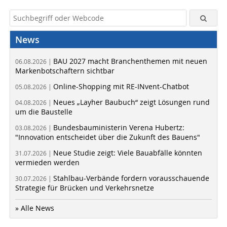
News
BAU 2027 macht Branchenthemen mit neuen
06.08.2026 |
Markenbotschaftern sichtbar
Online-Shopping mit RE-INvent-Chatbot
05.08.2026 |
Neues „Layher Baubuch“ zeigt Lösungen rund
04.08.2026 |
um die Baustelle
Bundesbauministerin Verena Hubertz:
03.08.2026 |
"Innovation entscheidet über die Zukunft des Bauens"
Neue Studie zeigt: Viele Bauabfälle könnten
31.07.2026 |
vermieden werden
Stahlbau-Verbände fordern vorausschauende
30.07.2026 |
Strategie für Brücken und Verkehrsnetze
» Alle News