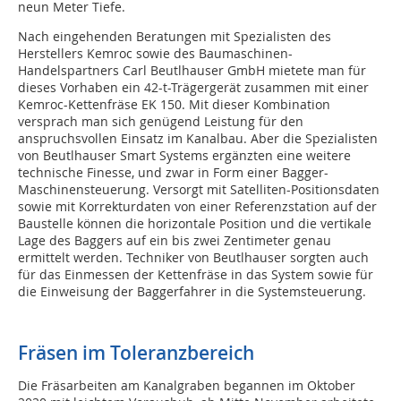
neun Meter Tiefe.
Nach eingehenden Beratungen mit Spezialisten des
Herstellers Kemroc sowie des Baumaschinen-
Handelspartners Carl Beutlhauser GmbH mietete man für
dieses Vorhaben ein 42-t-Trägergerät zusammen mit einer
Kemroc-Kettenfräse EK 150. Mit dieser Kombination
versprach man sich genügend Leistung für den
anspruchsvollen Einsatz im Kanalbau. Aber die Spezialisten
von Beutlhauser Smart Systems ergänzten eine weitere
technische Finesse, und zwar in Form einer Bagger-
Maschinensteuerung. Versorgt mit Satelliten-Positionsdaten
sowie mit Korrekturdaten von einer Referenzstation auf der
Baustelle können die horizontale Position und die vertikale
Lage des Baggers auf ein bis zwei Zentimeter genau
ermittelt werden. Techniker von Beutlhauser sorgten auch
für das Einmessen der Kettenfräse in das System sowie für
die Einweisung der Baggerfahrer in die Systemsteuerung.
Fräsen im Toleranzbereich
Die Fräsarbeiten am Kanalgraben begannen im Oktober