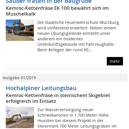
Sauber fräsen in der Baugrube
Kemroc-Kettenfräse EK 100 bewährt sich im
Muschelkalk
Die Staatliche Feuerwehrschule Würzburg
wird umfassend erweitert. Neben einem
neuen Übungsgelände entsteht unter
anderem ein modernes
Unterkunftsgebäude mit Fahrzeughalle.
Beim Anlegen der rund 60...
mehr
Ausgabe 01/2019
Hochalpiner Leitungsbau
Kemroc-Kettenfräse in steirischem Skigebiet
erfolgreich im Einsatz
Zur Wasserversorgung neuer
Schneekanonen in 1.700 Meter Höhe
mussten bei diesem Projekt in der
Steiermark 700 Meter Leitungsgräben im