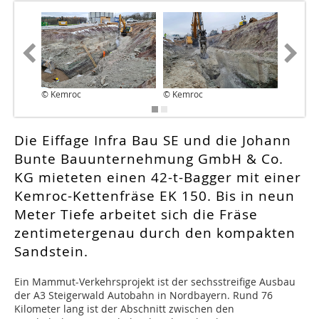
© Kemroc
© Kemroc
© Kemr
Die Eiffage Infra Bau SE und die Johann
Bunte Bauunternehmung GmbH & Co.
KG mieteten einen 42-t-Bagger mit einer
Kemroc-Kettenfräse EK 150. Bis in neun
Meter Tiefe arbeitet sich die Fräse
zentimetergenau durch den kompakten
Sandstein.
E
in Mammut-Verkehrsprojekt ist der sechsstreifige Ausbau
der A3 Steigerwald Autobahn in Nordbayern. Rund 76
Kilometer lang ist der Abschnitt zwischen den