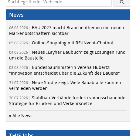
News
BAU 2027 macht Branchenthemen mit neuen
06.08.2026 |
Markenbotschaftern sichtbar
Online-Shopping mit RE-INvent-Chatbot
05.08.2026 |
Neues „Layher Baubuch“ zeigt Lösungen rund
04.08.2026 |
um die Baustelle
Bundesbauministerin Verena Hubertz:
03.08.2026 |
"Innovation entscheidet über die Zukunft des Bauens"
Neue Studie zeigt: Viele Bauabfälle könnten
31.07.2026 |
vermieden werden
Stahlbau-Verbände fordern vorausschauende
30.07.2026 |
Strategie für Brücken und Verkehrsnetze
» Alle News
THIS Jobs