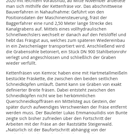
2020 mit leichtem Voraushub, ab Mitte November arbeitete
man sich mithilfe der Kettenfräse vor. Das abschnittweise
Bauverfahren in Nahaufnahme: Geführt von den
Positionsdaten der Maschinensteuerung, fräst der
Baggerfahrer eine rund 2,50 Meter lange Strecke des
Kanalgrabens auf. Mittels eines vollhydraulischen
Schnellwechslers wechselt er danach auf den Felslöffel und
hebt das Fräsgut aus, welches zum späteren Wiedereinbau
in ein Zwischenlager transportiert wird. Anschließend wird
die Grabensohle betoniert, ein Stück DN 900 Stahlbetonrohr
verlegt und angeschlossen und schließlich der Graben
wieder verfüllt.
Kettenfräsen von Kemroc haben eine mit Hartmetallmeißeln
bestückte Fräskette, die zwischen den beiden seitlichen
Schneidköpfen umläuft. Damit kann sie Gräben von exakt
definierter Breite fräsen. Dabei entsteht zwischen den
Schneidköpfen nicht wie bei herkömmlichen
Querschneidkopffräsen ein Mittelsteg aus Gestein, der
später durch aufwendiges Verschwenken der Fräse entfernt
werden muss. Der Bauleiter Lukas Emmanouilidis von Bunte
zeigte sich bisher zufrieden über den Fortschritt der
Arbeiten mit der Fräse an der Raststätte Steigerwald.
„Natürlich ist der Baufortschritt abhängig von der