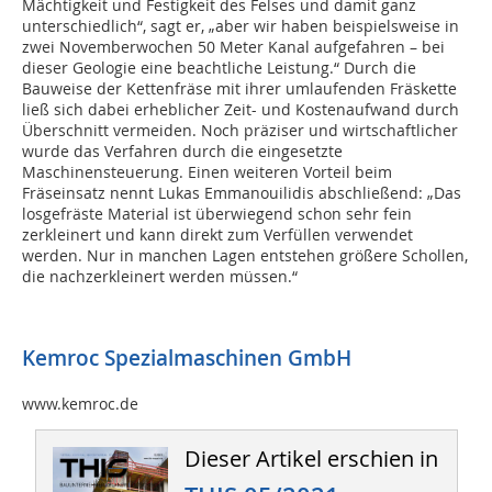
Mächtigkeit und Festigkeit des Felses und damit ganz
unterschiedlich“, sagt er, „aber wir haben beispielsweise in
zwei Novemberwochen 50 Meter Kanal aufgefahren – bei
dieser Geologie eine beachtliche Leistung.“ Durch die
Bauweise der Kettenfräse mit ihrer umlaufenden Fräskette
ließ sich dabei erheblicher Zeit- und Kostenaufwand durch
Überschnitt vermeiden. Noch präziser und wirtschaftlicher
wurde das Verfahren durch die eingesetzte
Maschinensteuerung. Einen weiteren Vorteil beim
Fräseinsatz nennt Lukas Emmanouilidis abschließend: „Das
losgefräste Material ist überwiegend schon sehr fein
zerkleinert und kann direkt zum Verfüllen verwendet
werden. Nur in manchen Lagen entstehen größere Schollen,
die nachzerkleinert werden müssen.“
Kemroc Spezialmaschinen GmbH
www.kemroc.de
Dieser Artikel erschien in