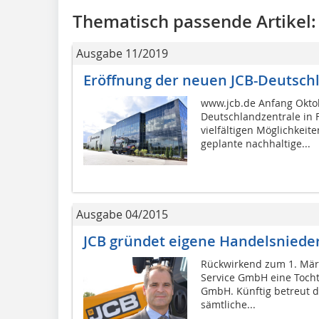
Thematisch passende Artikel:
Ausgabe 11/2019
Eröffnung der neuen JCB-Deutsch
www.jcb.de Anfang Okto
Deutschlandzentrale in F
vielfältigen Möglichkeit
geplante nachhaltige...
Ausgabe 04/2015
JCB gründet eigene Handelsniede
Rückwirkend zum 1. März
Service GmbH eine Tocht
GmbH. Künftig betreut d
sämtliche...