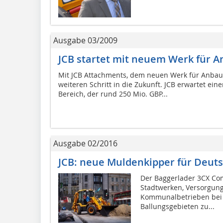
Ausgabe 03/2009
JCB startet mit neuem Werk für 
Mit JCB Attachments, dem neuen Werk für Anbau
weiteren Schritt in die Zukunft. JCB er­wartet ei
Bereich, der rund 250 Mio. GBP...
Ausgabe 02/2016
JCB: neue Muldenkipper für Deut
Der Baggerlader 3CX Com
Stadtwerken, Versorgun
Kommunalbetrieben bei a
Ballungsgebieten zu...