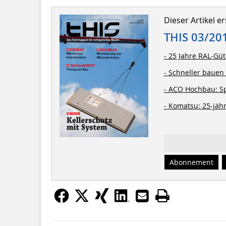
Dieser Artikel er
THIS 03/20
- 25 Jahre RAL-Gü
- Schneller bauen 
- ACO Hochbau: S
- Komatsu: 25-jäh
Abonnement