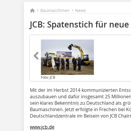
Baumaschinen
News
JCB: Spatenstich für neu
Foto: JCB
Mit der im Herbst 2014 kommunizierten Ents
auszubauen und dafür insgesamt 25 Millionen
sein klares Bekenntnis zu Deutschland als g
Baumaschinen. Jetzt erfolgte in Frechen bei 
Deutschlandzentrale im Beisein von JCB Chairm
www.jcb.de