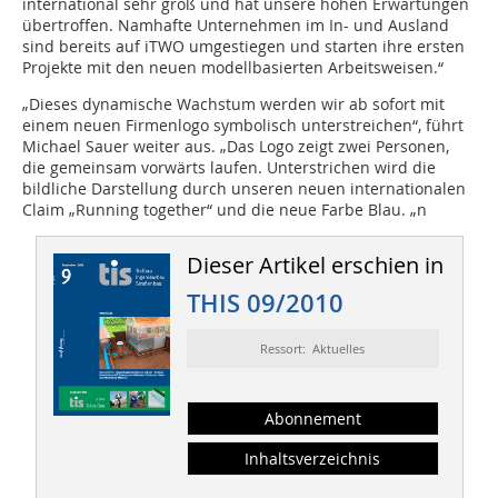
international sehr groß und hat unsere hohen Erwartungen
übertroffen. Namhafte Unternehmen im In- und Ausland
sind bereits auf iTWO umgestiegen und starten ihre ersten
Projekte mit den neuen modellbasierten Arbeitsweisen.“
„Dieses dynamische Wachstum werden wir ab sofort mit
einem neuen Firmenlogo symbolisch unterstreichen“, führt
Michael Sauer weiter aus. „Das Logo zeigt zwei Personen,
die gemeinsam vorwärts laufen. Unterstrichen wird die
bildliche Darstellung durch unseren neuen internationalen
Claim „Running together“ und die neue Farbe Blau. „n
Dieser Artikel erschien in
THIS 09/2010
Ressort: Aktuelles
Abonnement
Inhaltsverzeichnis