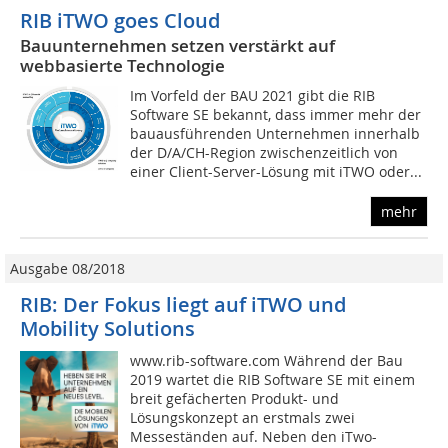
RIB iTWO goes Cloud
Bauunternehmen setzen verstärkt auf
webbasierte Technologie
Im Vorfeld der BAU 2021 gibt die RIB
Software SE bekannt, dass immer mehr der
bauausführenden Unternehmen innerhalb
der D/A/CH-Region zwischenzeitlich von
einer Client-Server-Lösung mit iTWO oder...
mehr
Ausgabe 08/2018
RIB: Der Fokus liegt auf iTWO und
Mobility Solutions
www.rib-software.com Während der Bau
2019 wartet die RIB Software SE mit einem
breit gefächerten Produkt- und
Lösungskonzept an erstmals zwei
Messeständen auf. Neben den iTwo-