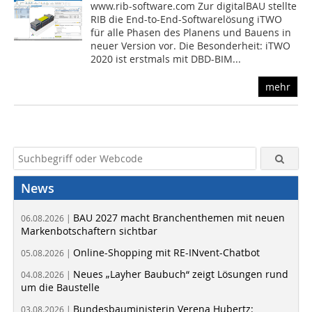
www.rib-software.com Zur digitalBAU stellte
RIB die End-to-End-Softwarelösung iTWO
für alle Phasen des Planens und Bauens in
neuer Version vor. Die Besonderheit: iTWO
2020 ist erstmals mit DBD-BIM...
mehr
News
BAU 2027 macht Branchenthemen mit neuen
06.08.2026 |
Markenbotschaftern sichtbar
Online-Shopping mit RE-INvent-Chatbot
05.08.2026 |
Neues „Layher Baubuch“ zeigt Lösungen rund
04.08.2026 |
um die Baustelle
Bundesbauministerin Verena Hubertz:
03.08.2026 |