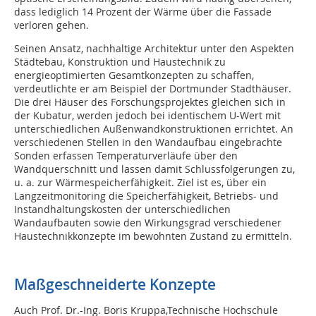
dass lediglich 14 Prozent der Wärme über die Fassade
verloren gehen.
Seinen Ansatz, nachhaltige Architektur unter den Aspekten
Städtebau, Konstruktion und Haustechnik zu
energieoptimierten Gesamtkonzepten zu schaffen,
verdeutlichte er am Beispiel der Dortmunder Stadthäuser.
Die drei Häuser des Forschungsprojektes gleichen sich in
der Kubatur, werden jedoch bei identischem U-Wert mit
unterschiedlichen Außenwandkonstruktionen errichtet. An
verschiedenen Stellen in den Wandaufbau eingebrachte
Sonden erfassen Temperaturverläufe über den
Wandquerschnitt und lassen damit Schlussfolgerungen zu,
u. a. zur Wärmespeicherfähigkeit. Ziel ist es, über ein
Langzeitmonitoring die Speicherfähigkeit, Betriebs- und
Instandhaltungskosten der unterschiedlichen
Wandaufbauten sowie den Wirkungsgrad verschiedener
Haustechnikkonzepte im bewohnten Zustand zu ermitteln.
Maßgeschneiderte Konzepte
Auch Prof. Dr.-Ing. Boris Kruppa,Technische Hochschule