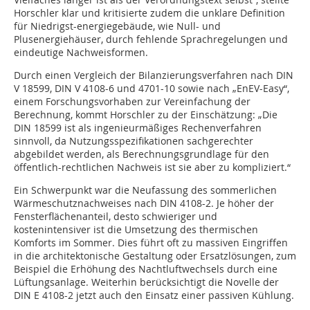
Horschler klar und kritisierte zudem die unklare Definition
für Niedrigst-energiegebäude, wie Null- und
Plusenergiehäuser, durch fehlende Sprachregelungen und
eindeutige Nachweisformen.
Durch einen Vergleich der Bilanzierungsverfahren nach DIN
V 18599, DIN V 4108-6 und 4701-10 sowie nach „EnEV-Easy“,
einem Forschungsvorhaben zur Vereinfachung der
Berechnung, kommt Horschler zu der Einschätzung: „Die
DIN 18599 ist als ingenieurmäßiges Rechenverfahren
sinnvoll, da Nutzungsspezifikationen sachgerechter
abgebildet werden, als Berechnungsgrundlage für den
öffentlich-rechtlichen Nachweis ist sie aber zu kompliziert.“
Ein Schwerpunkt war die Neufassung des sommerlichen
Wärmeschutznachweises nach DIN 4108-2. Je höher der
Fensterflächenanteil, desto schwieriger und
kostenintensiver ist die Umsetzung des thermischen
Komforts im Sommer. Dies führt oft zu massiven Eingriffen
in die architektonische Gestaltung oder Ersatzlösungen, zum
Beispiel die Erhöhung des Nachtluftwechsels durch eine
Lüftungsanlage. Weiterhin berücksichtigt die Novelle der
DIN E 4108-2 jetzt auch den Einsatz einer passiven Kühlung.