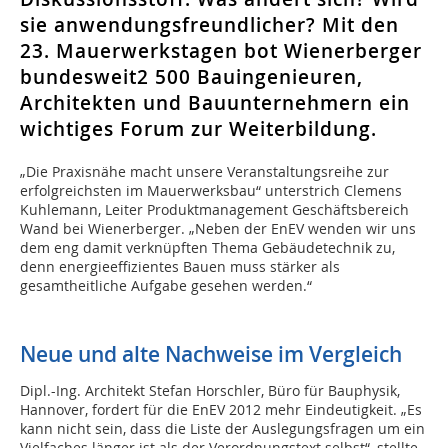
sie anwendungsfreundlicher? Mit den
23. Mauerwerkstagen bot Wienerberger
bundesweit2 500 Bauingenieuren,
Architekten und Bauunternehmern ein
wichtiges Forum zur Weiterbildung.
„Die Praxisnähe macht unsere Veranstaltungsreihe zur
erfolgreichsten im Mauerwerksbau“ unterstrich Clemens
Kuhlemann, Leiter Produktmanagement Geschäftsbereich
Wand bei Wienerberger. „Neben der EnEV wenden wir uns
dem eng damit verknüpften Thema Gebäudetechnik zu,
denn energieeffizientes Bauen muss stärker als
gesamtheitliche Aufgabe gesehen werden.“
Neue und alte Nachweise im Vergleich
Dipl.-Ing. Architekt Stefan Horschler, Büro für Bauphysik,
Hannover, fordert für die EnEV 2012 mehr Eindeutigkeit. „Es
kann nicht sein, dass die Liste der Auslegungsfragen um ein
Vielfaches länger ist als der Verordnungstext selbst“, stellte