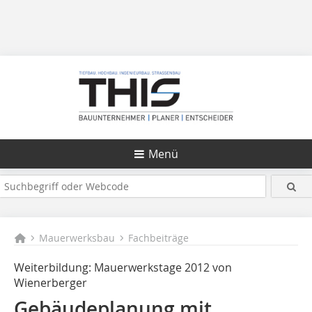
Menü
Mauerwerksbau
Fachbeiträge
Weiterbildung: Mauerwerkstage 2012 von
Wienerberger
Gebäudeplanung mit