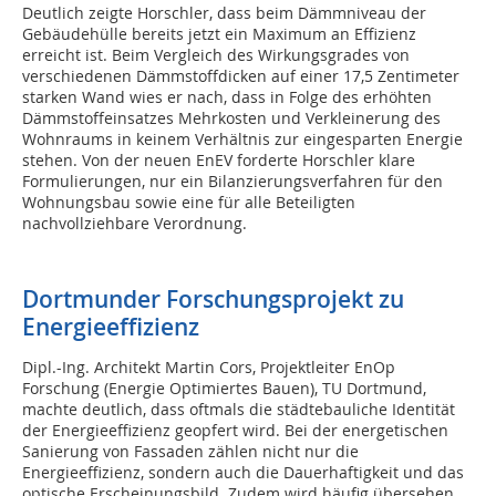
Deutlich zeigte Horschler, dass beim Dämmniveau der
Gebäudehülle bereits jetzt ein Maximum an Effizienz
erreicht ist. Beim Vergleich des Wirkungsgrades von
verschiedenen Dämmstoffdicken auf einer 17,5 Zentimeter
starken Wand wies er nach, dass in Folge des erhöhten
Dämmstoffeinsatzes Mehrkosten und Verkleinerung des
Wohnraums in keinem Verhältnis zur eingesparten Energie
stehen. Von der neuen EnEV forderte Horschler klare
Formulierungen, nur ein Bilanzierungsverfahren für den
Wohnungsbau sowie eine für alle Beteiligten
nachvollziehbare Verordnung.
Dortmunder Forschungsprojekt zu
Energieeffizienz
Dipl.-Ing. Architekt Martin Cors, Projektleiter EnOp
Forschung (Energie Optimiertes Bauen), TU Dortmund,
machte deutlich, dass oftmals die städtebauliche Identität
der Energieeffizienz geopfert wird. Bei der energetischen
Sanierung von Fassaden zählen nicht nur die
Energieeffizienz, sondern auch die Dauerhaftigkeit und das
optische Erscheinungsbild. Zudem wird häufig übersehen,