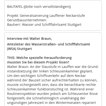
BAUTAFEL ((bitte noch vervollständigen))
Projekt: Generalsanierung Lauffener Neckarstufe
Gerüstbauunternehmen:
Bauherr: Wasser und Schifffahrtsamt Stuttgart
Interview mit Walter Braun,
Amtsleiter des Wasserstraßen- und Schifffahrtsamt
(WSA) Stuttgart
THIS: Welche spezielle Herausforderung
mussten Sie bei diesem Projekt lösen?
Walter Braun: An der Staustufe in Lauffen war die Grund-
instandsetzung der linken Schleusenkammer geplant.
Um den wichtigen Schiffsverkehr auf dem Neckar
während der Bauzeit sicher aufrechterhalten zu können,
musste sichergestellt sein, dass die benachbarte rechte
Schleusenkammer funktionstüchtig ist. Während einer
Routineinspektion wurden jedoch am Schleusentor Risse
festgestellt, die schnellstmöglich unabhängig der
ungünstigen Jahreszeit in den Wintermonaten repariert