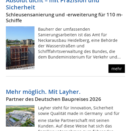
Absolut dicht – mit Präzision und
Sicherheit
Schleusensanierung und -erweiterung für 110 m-
Schiffe
Bauherr der umfassenden
Sanierungsarbeiten ist das Amt für
Neckarausbau Heidelberg, eine Behörde
der Wasserstraßen und
Schifffahrtsverwaltung des Bundes, die
dem Bundeministerium für Verkehr und...
mehr
Mehr möglich. Mit Layher.
Partner des Deutschen Baupreises 2026
Layher steht für Innovation, Sicherheit
sowie Qualität made in Germany  und für
eine starke Partnerschaft mit seinen
Kunden. Auf diese Weise hat sich das