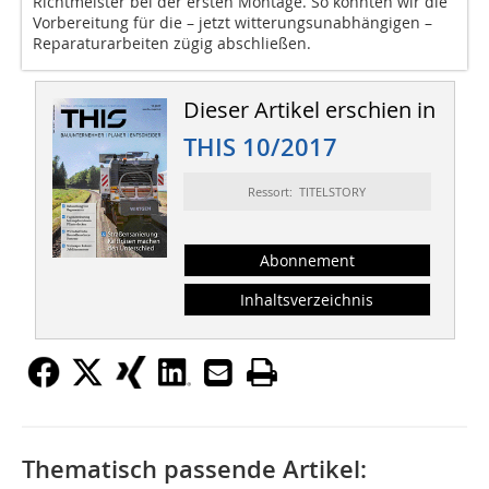
Richtmeister bei der ersten Montage. So konnten wir die
Vorbereitung für die – jetzt witterungsunabhängigen –
Reparaturarbeiten zügig abschließen.
Dieser Artikel erschien in
THIS 10/2017
Ressort: TITELSTORY
Abonnement
Inhaltsverzeichnis
Thematisch passende Artikel: