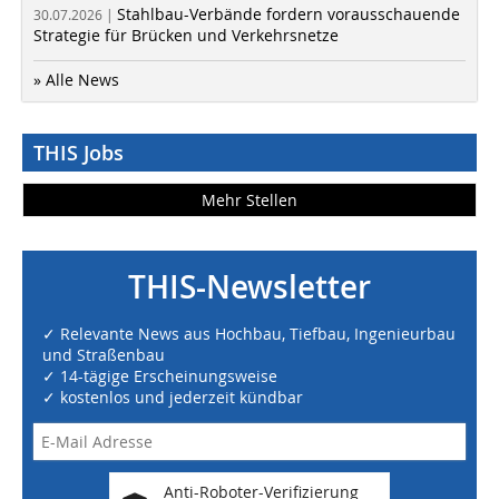
Stahlbau-Verbände fordern vorausschauende
30.07.2026 |
Strategie für Brücken und Verkehrsnetze
» Alle News
THIS Jobs
Mehr Stellen
THIS-Newsletter
✓ Relevante News aus Hochbau, Tiefbau, Ingenieurbau
und Straßenbau
✓ 14-tägige Erscheinungsweise
✓ kostenlos und jederzeit kündbar
Anti-Roboter-Verifizierung