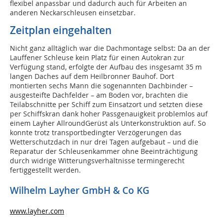
flexibel anpassbar und dadurch auch für Arbeiten an
anderen Neckarschleusen einsetzbar.
Zeitplan eingehalten
Nicht ganz alltäglich war die Dachmontage selbst: Da an der
Lauffener Schleuse kein Platz für einen Autokran zur
Verfügung stand, erfolgte der Aufbau des insgesamt 35 m
langen Daches auf dem Heilbronner Bauhof. Dort
montierten sechs Mann die sogenannten Dachbinder –
ausgesteifte Dachfelder – am Boden vor, brachten die
Teilabschnitte per Schiff zum Einsatzort und setzten diese
per Schiffskran dank hoher Passgenauigkeit problemlos auf
einem Layher AllroundGerüst als Unterkonstruktion auf. So
konnte trotz transportbedingter Verzögerungen das
Wetterschutzdach in nur drei Tagen aufgebaut – und die
Reparatur der Schleusenkammer ohne Beeinträchtigung
durch widrige Witterungsverhältnisse termingerecht
fertiggestellt werden.
Wilhelm Layher GmbH & Co KG
www.layher.com