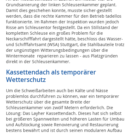
Grundsanierung der linken Schleusenkammer geplant.
Damit dies geschehen konnte, musste sicher-gestellt
werden, dass die rechte Kammer für den Betrieb tadellos
funktionierte. Im Rahmen der Inspektion wurden jedoch
Risse am Schleusentor festgestellt. Da ein Stillstand der
kompletten Schleuse ein großes Problem für die
Neckarschifffahrt dargestellt hätte, beschloss das Wasser-
und Schifffahrtsamt (WSA) Stuttgart, die Stahlbauteile trotz
der ungünstigen Witterungsbedingungen über die
Wintermonate reparieren zu lassen - aus Platzgründen
direkt in der Schleusenkammer.
Kassettendach als temporärer
Wetterschutz
Um die Schweißarbeiten auch bei Kälte und Nässe
problemlos durchführen zu können, war ein temporärer
Wetterschutz über die gesamte Breite der
Schleusenkammer von zwölf Metern erforderlich. Die
Lösung: Das Layher Kassettendach. Dieses hat sich selbst
bei größeren Spannweiten und höheren Lasten für Umbau
und Aufstockung sowie Renovierung und Restaurierung
bestens bewährt und ist durch seinen modularen Aufbau