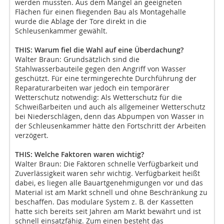
werden mussten. Aus dem Mangel an geeigneten
Flächen für einen fliegenden Bau als Montagehalle
wurde die Ablage der Tore direkt in die
Schleusenkammer gewählt.
THIS: Warum fiel die Wahl auf eine Überdachung?
Walter Braun: Grundsätzlich sind die
Stahlwasserbauteile gegen den Angriff von Wasser
geschützt. Für eine termingerechte Durchführung der
Reparaturarbeiten war jedoch ein temporärer
Wetterschutz notwendig: Als Wetterschutz für die
Schweißarbeiten und auch als allgemeiner Wetterschutz
bei Niederschlägen, denn das Abpumpen von Wasser in
der Schleusenkammer hätte den Fortschritt der Arbeiten
verzögert.
THIS: Welche Faktoren waren wichtig?
Walter Braun: Die Faktoren schnelle Verfügbarkeit und
Zuverlässigkeit waren sehr wichtig. Verfügbarkeit heißt
dabei, es liegen alle Bauartgenehmigungen vor und das
Material ist am Markt schnell und ohne Beschränkung zu
beschaffen. Das modulare System z. B. der Kassetten
hatte sich bereits seit Jahren am Markt bewährt und ist
schnell einsatzfähig. Zum einen besteht das