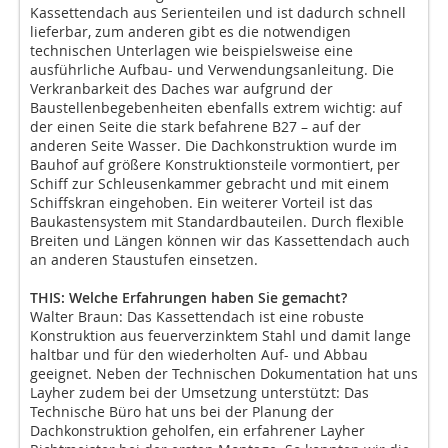
Kassettendach aus Serienteilen und ist dadurch schnell
lieferbar, zum anderen gibt es die notwendigen
technischen Unterlagen wie beispielsweise eine
ausführliche Aufbau- und Verwendungsanleitung. Die
Verkranbarkeit des Daches war aufgrund der
Baustellenbegebenheiten ebenfalls extrem wichtig: auf
der einen Seite die stark befahrene B27 – auf der
anderen Seite Wasser. Die Dachkonstruktion wurde im
Bauhof auf größere Konstruktionsteile vormontiert, per
Schiff zur Schleusenkammer gebracht und mit einem
Schiffskran eingehoben. Ein weiterer Vorteil ist das
Baukastensystem mit Standardbauteilen. Durch flexible
Breiten und Längen können wir das Kassettendach auch
an anderen Staustufen einsetzen.
THIS: Welche Erfahrungen haben Sie gemacht?
Walter Braun: Das Kassettendach ist eine robuste
Konstruktion aus feuerverzinktem Stahl und damit lange
haltbar und für den wiederholten Auf- und Abbau
geeignet. Neben der Technischen Dokumentation hat uns
Layher zudem bei der Umsetzung unterstützt: Das
Technische Büro hat uns bei der Planung der
Dachkonstruktion geholfen, ein erfahrener Layher