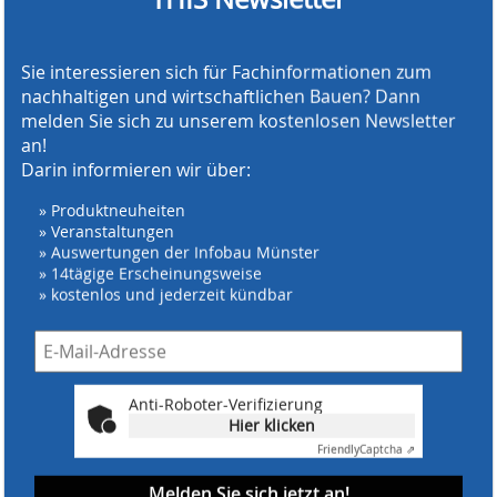
Sie interessieren sich für Fachinformationen zum
nachhaltigen und wirtschaftlichen Bauen? Dann
melden Sie sich zu unserem kostenlosen Newsletter
an!
Darin informieren wir über:
» Produktneuheiten
» Veranstaltungen
» Auswertungen der Infobau Münster
» 14tägige Erscheinungsweise
» kostenlos und jederzeit kündbar
Anti-Roboter-Verifizierung
Hier klicken
Friendly
Captcha ⇗
Melden Sie sich jetzt an!