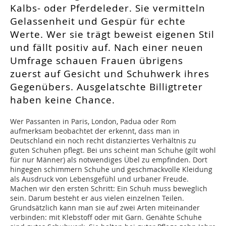
Kalbs- oder Pferdeleder. Sie vermitteln
Gelassenheit und Gespür für echte
Werte. Wer sie trägt beweist eigenen Stil
und fällt positiv auf. Nach einer neuen
Umfrage schauen Frauen übrigens
zuerst auf Gesicht und Schuhwerk ihres
Gegenübers. Ausgelatschte Billigtreter
haben keine Chance.
Wer Passanten in Paris, London, Padua oder Rom
aufmerksam beobachtet der erkennt, dass man in
Deutschland ein noch recht distanziertes Verhältnis zu
guten Schuhen pflegt. Bei uns scheint man Schuhe (gilt wohl
für nur Männer) als notwendiges Übel zu empfinden. Dort
hingegen schimmern Schuhe und geschmackvolle Kleidung
als Ausdruck von Lebensgefühl und urbaner Freude.
Machen wir den ersten Schritt: Ein Schuh muss beweglich
sein. Darum besteht er aus vielen einzelnen Teilen.
Grundsätzlich kann man sie auf zwei Arten miteinander
verbinden: mit Klebstoff oder mit Garn. Genähte Schuhe