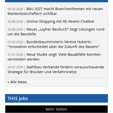
BAU 2027 macht Branchenthemen mit neuen
06.08.2026 |
Markenbotschaftern sichtbar
Online-Shopping mit RE-INvent-Chatbot
05.08.2026 |
Neues „Layher Baubuch“ zeigt Lösungen rund
04.08.2026 |
um die Baustelle
Bundesbauministerin Verena Hubertz:
03.08.2026 |
"Innovation entscheidet über die Zukunft des Bauens"
Neue Studie zeigt: Viele Bauabfälle könnten
31.07.2026 |
vermieden werden
Stahlbau-Verbände fordern vorausschauende
30.07.2026 |
Strategie für Brücken und Verkehrsnetze
» Alle News
THIS Jobs
Mehr Stellen