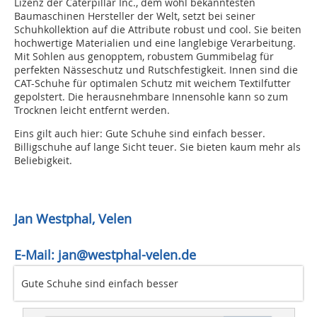
Lizenz der Caterpillar Inc., dem wohl bekanntesten
Baumaschinen Hersteller der Welt, setzt bei seiner
Schuhkollektion auf die Attribute robust und cool. Sie beiten
hochwertige Materialien und eine langlebige Verarbeitung.
Mit Sohlen aus genopptem, robustem Gummibelag für
perfekten Nässeschutz und Rutschfestigkeit. Innen sind die
CAT-Schuhe für optimalen Schutz mit weichem Textilfutter
gepolstert. Die herausnehmbare Innensohle kann so zum
Trocknen leicht entfernt werden.
Eins gilt auch hier: Gute Schuhe sind einfach besser.
Billigschuhe auf lange Sicht teuer. Sie bieten kaum mehr als
Beliebigkeit.
Jan Westphal, Velen
E-Mail: jan@westphal-velen.de
Gute Schuhe sind einfach besser