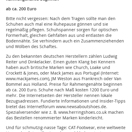
ab ca. 200 Euro
Bitte nicht vergessen: Nach dem Tragen sollte man den
Schuhen auch mal eine Ruhepause gönnen und sie
regelmäßig pflegen. Schuhspanner sorgen für optischen
Formerhalt, gleichen Gehfalten aus und entlasten die
Bodennähte. Sie verhindern auch ein Zusammenziehenden
und Wölben des Schaftes.
Zu den bekannten deutschen Herstellern zählen Ludwig
Reiter und Dinkelacker. Einen guten Klang bei Kennern
haben auch britische Marken wie Church, Loake und
Crockett & Jones, oder Mack James aus Portugal (Internet:
www.mackjames.com), JM Weston aus Frankreich oder Van
Bommel aus Holland. Preise für Rahmengenähte beginnen
ab ca. 200 Euro. Schuhe nach Maß kosten 1200 Euro und
mehr. Die Internetseiten der Hersteller nennen lokale
Bezugsadressen. Fundierte Informationen und Insider-Tipps
bietet das Internetforum www.newsaboutshoes.de.
Spezialversender wie z. B. www.herringshoes.co.uk machen
das Bestellen renommierter Marken kinderleicht.
Und für schmutzig-nasse Tage: CAT-Footwear, eine weltweite