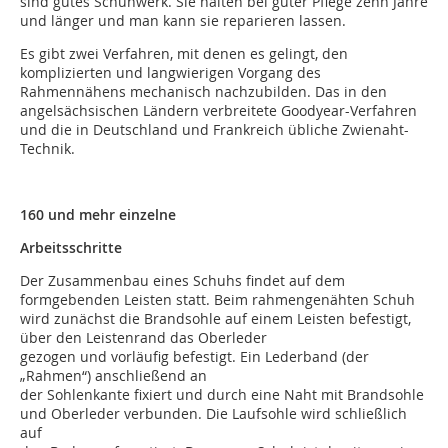
sind gutes Schuhwerk. Sie halten bei guter Pflege zehn Jahre
und länger und man kann sie reparieren lassen.
Es gibt zwei Verfahren, mit denen es gelingt, den
komplizierten und langwierigen Vorgang des
Rahmennähens mechanisch nachzubilden. Das in den
angelsächsischen Ländern verbreitete Goodyear-Verfahren
und die in Deutschland und Frankreich übliche Zwienaht-
Technik.
160 und mehr einzelne
Arbeitsschritte
Der Zusammenbau eines Schuhs findet auf dem
formgebenden Leisten statt. Beim rahmengenähten Schuh
wird zunächst die Brandsohle auf einem Leisten befestigt,
über den Leistenrand das Oberleder
gezogen und vorläufig befestigt. Ein Lederband (der
„Rahmen“) anschließend an
der Sohlenkante fixiert und durch eine Naht mit Brandsohle
und Oberleder verbunden. Die Laufsohle wird schließlich
auf