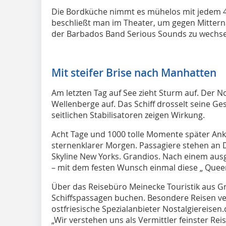
Die Bordküche nimmt es mühelos mit jedem 4
beschließt man im Theater, um gegen Mitterna
der Barbados Band Serious Sounds zu wechse
Mit steifer Brise nach Manhatten
Am letzten Tag auf See zieht Sturm auf. Der 
Wellenberge auf. Das Schiff drosselt seine Ge
seitlichen Stabilisatoren zeigen Wirkung.
Acht Tage und 1000 tolle Momente später Anku
sternenklarer Morgen. Passagiere stehen an D
Skyline New Yorks. Grandios. Nach einem aus
– mit dem festen Wunsch einmal diese „ Quee
Über das Reisebüro Meinecke Touristik aus 
Schiffspassagen buchen. Besondere Reisen v
ostfriesische Spezialanbieter Nostalgiereisen.
„Wir verstehen uns als Vermittler feinster Rei