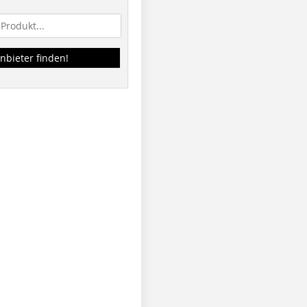
nbieter finden!