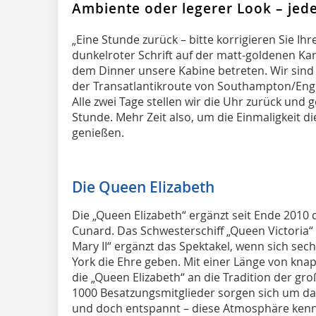
Ambiente oder legerer Look – jede
„Eine Stunde zurück – bitte korrigieren Sie Ihr
dunkelroter Schrift auf der matt-goldenen Kart
dem Dinner unsere Kabine betreten. Wir sind 
der Transatlantikroute von Southampton/Eng
Alle zwei Tage stellen wir die Uhr zurück und 
Stunde. Mehr Zeit also, um die Einmaligkeit d
genießen.
Die Queen Elizabeth
Die „Queen Elizabeth“ ergänzt seit Ende 2010 
Cunard. Das Schwesterschiff „Queen Victoria“ 
Mary II“ ergänzt das Spektakel, wenn sich sec
York die Ehre geben. Mit einer Länge von kna
die „Queen Elizabeth“ an die Tradition der gr
1000 Besatzungsmitglieder sorgen sich um da
und doch entspannt – diese Atmosphäre kennz