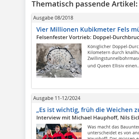
Thematisch passende Artikel:
Ausgabe 08/2018
Vier Millionen Kubikmeter Fels 
Felsenfester Vortrieb: Doppel-Durchbruch
Königlicher Doppel-Durc
Kilometern durch knallh
Zwillingstunnelbohrmasc
und Queen Ellisiv einen..
Ausgabe 11-12/2024
„Es ist wichtig, früh die Weichen z
Interview mit Michael Hauphoff, Nils Eic
Was macht das Bauunte
unterscheidet es von a
Hauphoff: Das müssen eig