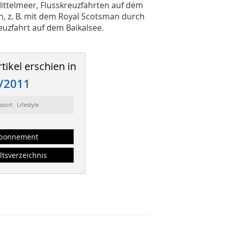
ittelmeer, Flusskreuzfahrten auf dem
, z. B. mit dem Royal Scotsman durch
euzfahrt auf dem Baikalsee.
tikel erschien in
/2011
ssort: Lifestyle
bonnement
ltsverzeichnis