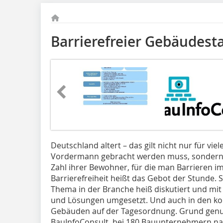
Barrierefreier Gebäudest
Deutschland altert – das gilt nicht nur für vi
Vordermann gebracht werden muss, sondern 
Zahl ihrer Bewohner, für die man Barrieren 
Barrierefreiheit heißt das Gebot der Stunde. 
Thema in der Branche heiß diskutiert und mi
und Lösungen umgesetzt. Und auch in den ko
Gebäuden auf der Tagesordnung. Grund genug
BauInfoConsult, bei 180 Bauunternehmern na