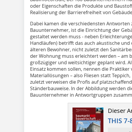
oder Eigenschaften die Produkte und Baustoff
Realisierung der Barrierefreiheit von Gebäud
Dabei kamen die verschiedensten Antworten z
Bauunternehmer, ist die Einrichtung der Gebäu
gestaltet werden muss - neben Erleichterung
Handläufen) betrifft das auch akustische und 
älteren Bewohner, nicht zuletzt den Sanitärbe
der Wohnung muss erleichtert werden – am b
großzügiger und weitsichtiger geplant wird. Al
Einsatz kommen sollen, nennen die Praktiker v
Materiallösungen – also Fliesen statt Teppich,
zuletzt verweisen die Profis auf platzschaff
Ständerbauweise. In der Abbildung werden di
Bauunternehmer in Antwortgruppen zusamm
Dieser Ar
THIS 7-