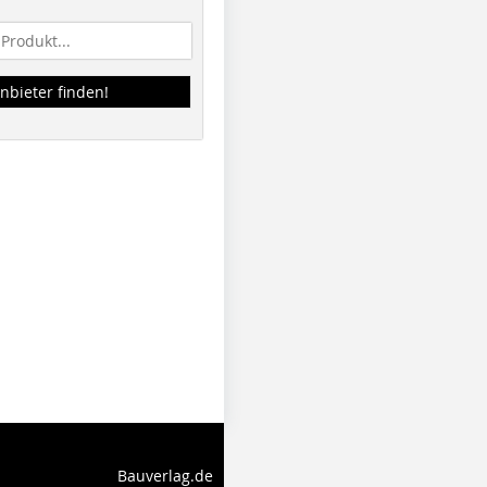
nbieter finden!
Bauverlag.de