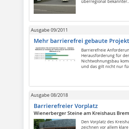
überregional bekannter..
Ausgabe 09/2011
Mehr barrierefrei gebaute Proje
Barrierefreie Anforderu
Herausforderung für d
Nichtwohnungsbau kommt 
und das gilt nicht nur für
Ausgabe 08/2018
Barrierefreier Vorplatz
Wienerberger Steine am Kreishaus Bre
Den Vorplatz des Kreis
zeichnen vor allem klar