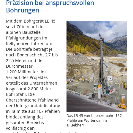
Präzision bei anspruchsvollen
Bohrungen
Mit dem Bohrgerät LB 45
setzt Züblin auf der
alpinen Baustelle
Pfahlgründungen im
Kellybohrverfahren um.
Die Bohrtiefe beträgt je
nach Bodenschicht 2,7 bis
22,5 Meter und der
Durchmesser
1.200 Millimeter. Im
Verlauf des Projektes
erstellt das Unternehmen
insgesamt 2.800 Meter
Bohrpfahl. Die
überschnittene Pfahlwand
der Untergrundabdichtung
in Talmitte aus 167 Pfählen
Das LB 45 von Liebherr bohrt 167
bindet entlang des
Pfähle am Wurtendamm
gesamten Bereichs
© Liebherr
vollflächig den