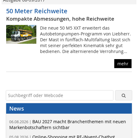
50 Meter Reichweite
Kompakte Abmessungen, hohe Reichweite
Die neue 50 M5 XXT erweitert das
Autobetonpumpen-Programm von Liebherr.
Der Mast in fünffach-Multifaltung lässt sich
mit seiner perfekten Kinematik sehr gut
bedienen. Die alternierende Verrohrung...
mehr
News
BAU 2027 macht Branchenthemen mit neuen
06.08.2026 |
Markenbotschaftern sichtbar
Online-Shopping mit RE-INvent-Chatbot
05.08.2026 |