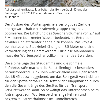
Auf der alpinen Baustelle arbeiten das Bohrgerät LB 45 und der
Seilbagger HS 8070 HD von Liebherr im Teamwork
© Liebherr
Der Ausbau des Wurtenspeichers verfolgt das Ziel, die
Energiewirtschaft der Kraftwerksgruppe Fragant zu
optimieren. Die Erhöhung des Speichervolumens von 2,7 auf
5 Millionen Kubikmeter Wasser bedeutet, als Betreiber
flexibler und effizienter handeln zu können. Das Projekt
beinhaltet eine Stauzielerhöhung um 8,5 Meter und eine
Verbreiterung des Dammkörpers. Für diese Maßnahmen
muss der Wurtenspeicher vollkommen entleert werden.
Die alpine Lage des Staudamms und die schmale
Zufahrtsstraße machen die Baustellenlogistik besonders
herausfordernd. Für Züblin war vor allem eine Eigenschaft
des LB 45 ausschlaggebend, um das Bohrgerät von Liebherr
für den Spezialtiefbau einzusetzen: der Klappmäkler, durch
den die Gesamtlänge des Gerätes für den Transport
verkürzt werden kann. So bewältigt das Unternehmen beim
Antransport zum Wurtenspeicher enge Kehren und
begrenzte Platzverhältnisse im Tunnelbereich.