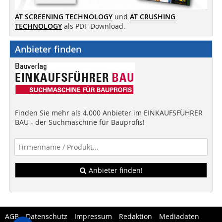
AT SCREENING TECHNOLOGY
und
AT CRUSHING
TECHNOLOGY
als PDF-Download.
Anbieter finden
Finden Sie mehr als 4.000 Anbieter im EINKAUFSFÜHRER
BAU - der Suchmaschine für Bauprofis!
Anbieter finden!
AGB
Datenschutz
Impressum
Redaktion
Mediadaten