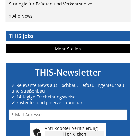
Strategie für Brücken und Verkehrsnetze
» Alle News
THIS Jobs
Mehr Stellen
THIS-Newsletter
✓ Relevante News aus Hochbau, Tiefbau, Ingenieurbau
und Straßenbau
✓ 14-tägige Erscheinungsweise
✓ kostenlos und jederzeit kündbar
Anti-Roboter-Verifizierung
Hier klicken