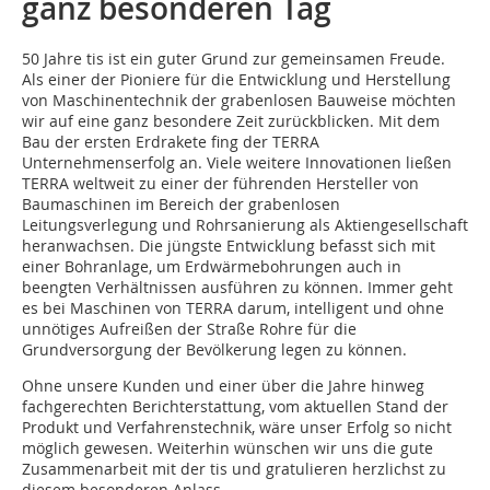
ganz besonderen Tag
50 Jahre tis ist ein guter Grund zur gemeinsamen Freude.
Als einer der Pioniere für die Entwicklung und Herstellung
von Maschinentechnik der grabenlosen Bauweise möchten
wir auf eine ganz besondere Zeit zurückblicken. Mit dem
Bau der ersten Erdrakete fing der TERRA
Unternehmenserfolg an. Viele weitere Innovationen ließen
TERRA weltweit zu einer der führenden Hersteller von
Baumaschinen im Bereich der grabenlosen
Leitungsverlegung und Rohrsanierung als Aktiengesellschaft
heranwachsen. Die jüngste Entwicklung befasst sich mit
einer Bohranlage, um Erdwärmebohrungen auch in
beengten Verhältnissen ausführen zu können. Immer geht
es bei Maschinen von TERRA darum, intelligent und ohne
unnötiges Aufreißen der Straße Rohre für die
Grundversorgung der Bevölkerung legen zu können.
Ohne unsere Kunden und einer über die Jahre hinweg
fachgerechten Berichterstattung, vom aktuellen Stand der
Produkt und Verfahrenstechnik, wäre unser Erfolg so nicht
möglich gewesen. Weiterhin wünschen wir uns die gute
Zusammenarbeit mit der tis und gratulieren herzlichst zu
diesem besonderen Anlass.