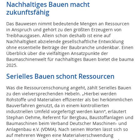
Nachhaltiges Bauen macht
zukunftsfähig
Das Bauwesen nimmt bedeutende Mengen an Ressourcen
in Anspruch und gehört zu den größten Erzeugern von
Treibhausgasen. Allein schon deshalb ist eine auf
Nachhaltigkeit abzielende gesellschaftliche Entwicklung
ohne essentielle Beiträge der Baubranche undenkbar. Einen
Überblick über die vielfältigen Ansatzpunkte der
Baumaschinenwelt für nachhaltiges Bauen bietet die bauma
2025.
Serielles Bauen schont Ressourcen
Was die Ressourcenschonung angeht, zählt Serielles Bauen
zu den vielversprechenden Hebeln. „Hierbei werden
Rohstoffe und Materialien effizienter als bei herkömmlichen
Bauverfahren genutzt, da in einem kontrollierten
industriellen Umfeld vorgefertigt werden kann“, erläutert
Stephan Oehme, Referent für Bergbau, Baustoffanlagen und
Baumaschinen beim Verband Deutscher Maschinen- und
Anlagenbau e.V. (VDMA). Nach seinen Worten lässt sich so
auf mehreren Wegen eine Materialverschwendung