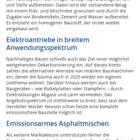
und Stelle aufbereiten. Dabei wird der vorhandene Belag
mit einem Fräs- und Mischrotor granuliert und durch die
Zugabe von Bindemitteln, Zement und Wasser aufbereitet.
Es entsteht ein homogener Baustoff, der direkt wieder
eingebaut wird.
Elektroantriebe in breitem
Anwendungsspektrum
Nachhaltiges Bauen schließt auch das Ziel einer möglichst
weitgehenden Dekarbonisierung ein. Auf dieses Konto
zahlen die alternativen Antriebe von mobilen Baumaschinen
ein, denen die bauma auch in 2025 wieder ein eigenes
Leitthema widmet. Darüber hinaus werden auch bei
Baugeräten – wie Rüttelplatten oder Stampfern – durch
Elektrolösungen Abgase und Lärm vermieden. Das
Angebotsspektrum ist mittlerweile so breit, dass laut dem
Hersteller Wacker Neuson schon heute eine komplett
emissionsfreie Baustelle möglich ist.
Emissionsarmes Asphaltmischen
Als weitere Marktakteure unterstützen ferner die