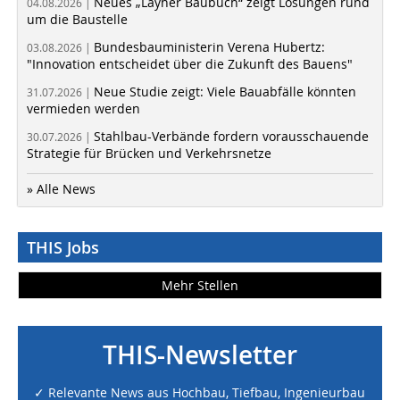
Neues „Layher Baubuch“ zeigt Lösungen rund
04.08.2026 |
um die Baustelle
Bundesbauministerin Verena Hubertz:
03.08.2026 |
"Innovation entscheidet über die Zukunft des Bauens"
Neue Studie zeigt: Viele Bauabfälle könnten
31.07.2026 |
vermieden werden
Stahlbau-Verbände fordern vorausschauende
30.07.2026 |
Strategie für Brücken und Verkehrsnetze
» Alle News
THIS Jobs
Mehr Stellen
THIS-Newsletter
✓ Relevante News aus Hochbau, Tiefbau, Ingenieurbau