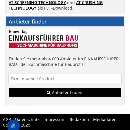
AT SCREENING TECHNOLOGY
und
AT CRUSHING
TECHNOLOGY
als PDF-Download.
Anbieter finden
Finden Sie mehr als 4.000 Anbieter im EINKAUFSFÜHRER
BAU - der Suchmaschine für Bauprofis!
Anbieter finden!
AGB
Datenschutz
Impressum
Redaktion
Mediadaten
Copytest 2026