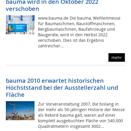
bauma wird in den Oktober 2022
verschoben
www.bauma.de Die bauma, Weltleitmesse
für Baumaschinen, Baustoffmaschinen,
Bergbaumaschinen, Baufahrzeuge und
Baugeräte, wird in den Herbst 2022
verschoben. Dies ist das Ergebnis
zahlreicher...
mehr
bauma 2010 erwartet historischen
Höchststand bei der Ausstellerzahl und
Fläche
Zur Vorveranstaltung 2007, die bislang in
der mehr als 50-jährigen Historie der Messe
als Rekord-bauma galt, waren auf einer
komplett ausgebuchten Fläche von 540.000
Quadratmetern insgesamt 3002...