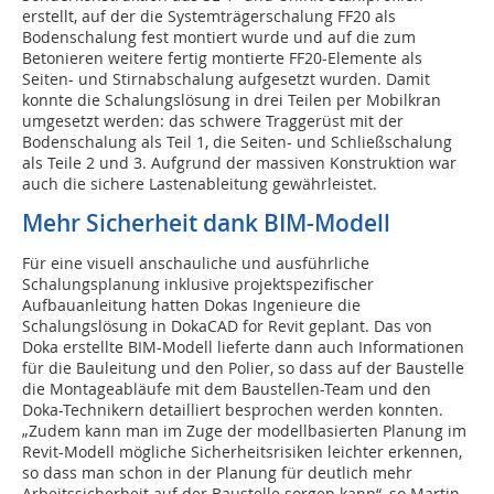
erstellt, auf der die Systemträgerschalung FF20 als
Bodenschalung fest montiert wurde und auf die zum
Betonieren weitere fertig montierte FF20-Elemente als
Seiten- und Stirnabschalung aufgesetzt wurden. Damit
konnte die Schalungslösung in drei Teilen per Mobilkran
umgesetzt werden: das schwere Traggerüst mit der
Bodenschalung als Teil 1, die Seiten- und Schließschalung
als Teile 2 und 3. Aufgrund der massiven Konstruktion war
auch die sichere Lastenableitung gewährleistet.
Mehr Sicherheit dank BIM-Modell
Für eine visuell anschauliche und ausführliche
Schalungsplanung inklusive projektspezifischer
Aufbauanleitung hatten Dokas Ingenieure die
Schalungslösung in DokaCAD for Revit geplant. Das von
Doka erstellte BIM-Modell lieferte dann auch Informationen
für die Bauleitung und den Polier, so dass auf der Baustelle
die Montageabläufe mit dem Baustellen-Team und den
Doka-Technikern detailliert besprochen werden konnten.
„Zudem kann man im Zuge der modellbasierten Planung im
Revit-Modell mögliche Sicherheitsrisiken leichter erkennen,
so dass man schon in der Planung für deutlich mehr
Arbeitssicherheit auf der Baustelle sorgen kann“, so Martin