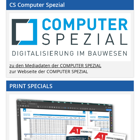
CS Computer Spezial
zu den Mediadaten der COMPUTER SPEZIAL
zur Webseite der COMPUTER SPEZIAL
PRINT SPECIALS