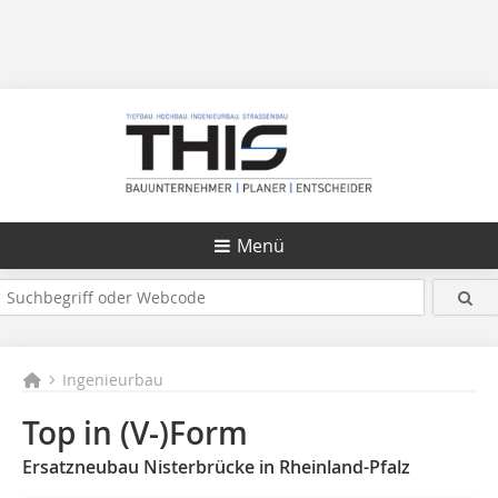
Menü
Ingenieurbau
Top in (V-)Form
Ersatzneubau Nisterbrücke in Rheinland-Pfalz