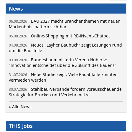
News
BAU 2027 macht Branchenthemen mit neuen
06.08.2026 |
Markenbotschaftern sichtbar
Online-Shopping mit RE-INvent-Chatbot
05.08.2026 |
Neues „Layher Baubuch“ zeigt Lösungen rund
04.08.2026 |
um die Baustelle
Bundesbauministerin Verena Hubertz:
03.08.2026 |
"Innovation entscheidet über die Zukunft des Bauens"
Neue Studie zeigt: Viele Bauabfälle könnten
31.07.2026 |
vermieden werden
Stahlbau-Verbände fordern vorausschauende
30.07.2026 |
Strategie für Brücken und Verkehrsnetze
» Alle News
THIS Jobs