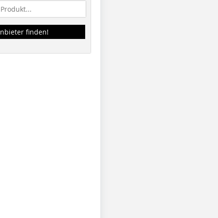
nbieter finden!