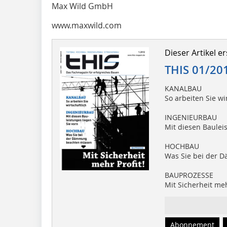
Max Wild GmbH
www.maxwild.com
Dieser Artikel er
THIS 01/20
KANALBAU
So arbeiten Sie wi
INGENIEURBAU
Mit diesen Baulei
HOCHBAU
Was Sie bei der
BAUPROZESSE
Mit Sicherheit meh
Abonnement