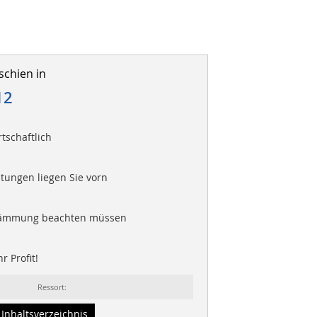
schien in
12
rtschaftlich
stungen liegen Sie vorn
 Dämmung beachten müssen
r Profit!
Ressort:
Inhaltsverzeichnis