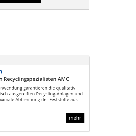
n
m Recyclingspezialisten AMC
Anwendung garantieren die qualitativ
sch ausgereiften Recycling-Anlagen und
ximale Abtrennung der Feststoffe aus
mehr