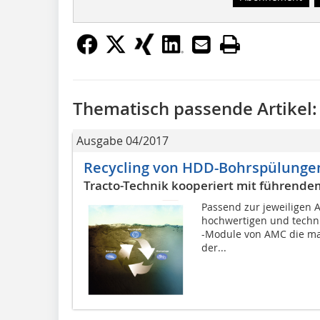
Thematisch passende Artikel:
Ausgabe 04/2017
Recycling von HDD-Bohrspülunge
Tracto-Technik kooperiert mit führende
Passend zur jeweiligen 
hochwertigen und techni
-Module von AMC die ma
der...