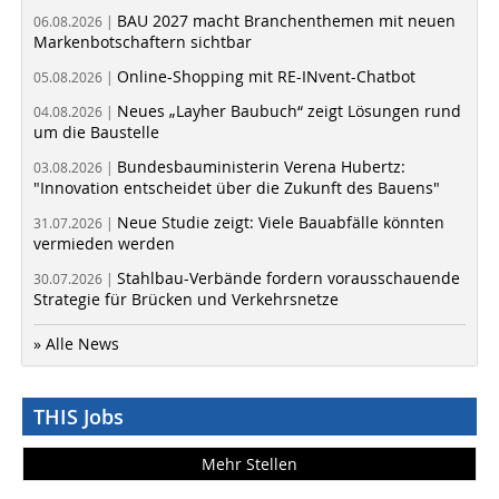
BAU 2027 macht Branchenthemen mit neuen
06.08.2026 |
Markenbotschaftern sichtbar
Online-Shopping mit RE-INvent-Chatbot
05.08.2026 |
Neues „Layher Baubuch“ zeigt Lösungen rund
04.08.2026 |
um die Baustelle
Bundesbauministerin Verena Hubertz:
03.08.2026 |
"Innovation entscheidet über die Zukunft des Bauens"
Neue Studie zeigt: Viele Bauabfälle könnten
31.07.2026 |
vermieden werden
Stahlbau-Verbände fordern vorausschauende
30.07.2026 |
Strategie für Brücken und Verkehrsnetze
» Alle News
THIS Jobs
Mehr Stellen