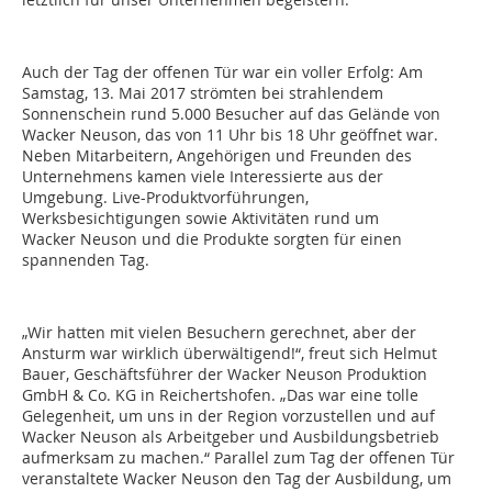
Auch der Tag der offenen Tür war ein voller Erfolg: Am
Samstag, 13. Mai 2017 strömten bei strahlendem
Sonnenschein rund 5.000 Besucher auf das Gelände von
Wacker Neuson, das von 11 Uhr bis 18 Uhr geöffnet war.
Neben Mitarbeitern, Angehörigen und Freunden des
Unternehmens kamen viele Interessierte aus der
Umgebung. Live-Produktvorführungen,
Werksbesichtigungen sowie Aktivitäten rund um
Wacker Neuson und die Produkte sorgten für einen
spannenden Tag.
„Wir hatten mit vielen Besuchern gerechnet, aber der
Ansturm war wirklich überwältigend!“, freut sich Helmut
Bauer, Geschäftsführer der Wacker Neuson Produktion
GmbH & Co. KG in Reichertshofen. „Das war eine tolle
Gelegenheit, um uns in der Region vorzustellen und auf
Wacker Neuson als Arbeitgeber und Ausbildungsbetrieb
aufmerksam zu machen.“ Parallel zum Tag der offenen Tür
veranstaltete Wacker Neuson den Tag der Ausbildung, um