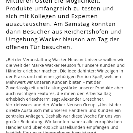
Mittleren Osten die Möglichkeit,
Produkte umfangreich zu testen und
sich mit Kollegen und Experten
auszutauschen. Am Samstag konnten
dann Besucher aus Reichertshofen und
Umgebung Wacker Neuson am Tag der
offenen Tür besuchen.
„Bei der Veranstaltung Wacker Neuson Universe wollen wir
die Welt der Marke Wacker Neuson für unsere Kunden und
Händler erlebbar machen. Die Idee dahinter: Wir zeigen in
der Praxis und mit einer gehörigen Portion Spaß, welchen
Mehrwert wir unseren Kunden bieten – mit der
Zuverlässigkeit und Leistungsstärke unserer Produkte aber
auch wichtigen Features, die ihnen den Arbeitsalltag
erheblich erleichtern“, sagt Alexander Greschner,
Vertriebsvorstand der Wacker Neuson Group. „Uns ist der
direkte Austausch mit unseren Händlern und Kunden ein
zentrales Anliegen. Deshalb war diese Woche für uns von
großer Bedeutung. Wir konnten nahezu alle europäischen
Händler und über 400 Schlüsselkunden empfangen und
letztlich für unser Unternehmen begeistern.“