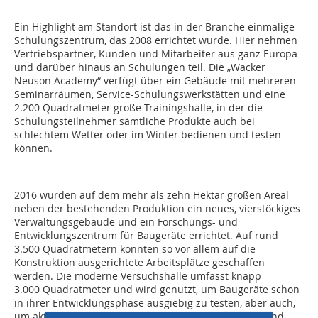
Ein Highlight am Standort ist das in der Branche einmalige
Schulungszentrum, das 2008 errichtet wurde. Hier nehmen
Vertriebspartner, Kunden und Mitarbeiter aus ganz Europa
und darüber hinaus an Schulungen teil. Die „Wacker
Neuson Academy“ verfügt über ein Gebäude mit mehreren
Seminarräumen, Service-Schulungswerkstätten und eine
2.200 Quadratmeter große Trainingshalle, in der die
Schulungsteilnehmer sämtliche Produkte auch bei
schlechtem Wetter oder im Winter bedienen und testen
können.
2016 wurden auf dem mehr als zehn Hektar großen Areal
neben der bestehenden Produktion ein neues, vierstöckiges
Verwaltungsgebäude und ein Forschungs- und
Entwicklungszentrum für Baugeräte errichtet. Auf rund
3.500 Quadratmetern konnten so vor allem auf die
Konstruktion ausgerichtete Arbeitsplätze geschaffen
werden. Die moderne Versuchshalle umfasst knapp
3.000 Quadratmeter und wird genutzt, um Baugeräte schon
in ihrer Entwicklungsphase ausgiebig zu testen, aber auch,
um aktuell produzierte Modelle dauerhaft zu testen und