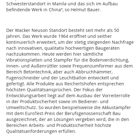
Schwesterstandort in Manila und das sich im Aufbau
befindende Werk in China“, so Helmut Bauer.
Der Wacker Neuson Standort besteht seit mehr als 50
Jahren. Das Werk wurde 1964 eröffnet und seither
kontinuierlich erweitert, um der stetig steigenden Nachfrage
nach innovativen, qualitativ hochwertigen Baugeräten
nachzukommen. Heute werden hier sämtliche
Vibrationsplatten und Stampfer für die Bodenverdichtung,
Innen- und Außenrüttler sowie Frequenzumformer aus dem
Bereich Betontechnik, aber auch Abbruchhämmer,
Fugenschneider und der Leuchtballon entwickelt und
gefertigt. Alle Produkte aus Reichertshofen entsprechen
höchsten Qualitätsansprüchen. Der Fokus der
Entwicklungsarbeit liegt auf dem Ausbau der Vorreiterrolle
in der Produktsicherheit sowie im Bediener- und
Umweltschutz. So wurden beispielsweise die Akkustampfer
mit dem EuroTest-Preis der Berufsgenossenschaft Bau
ausgezeichnet, der an Lösungen vergeben wird, die in den
Bereichen Arbeits- und Produktsicherheit höchste
Qualitätsanforderungen erfüllen.