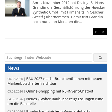
Am 1. November 2012 hat Dr.-Ing. F.- Hans
Grandin die Geschäftsführung der Huesker
Synthetic GmbH mit Firmensitz in Gescher
(Westf.) übernommen. Damit tritt Grandin
nach nur zehn Monaten die...
mehr
News
BAU 2027 macht Branchenthemen mit neuen
06.08.2026 |
Markenbotschaftern sichtbar
Online-Shopping mit RE-INvent-Chatbot
05.08.2026 |
Neues „Layher Baubuch“ zeigt Lösungen rund
04.08.2026 |
um die Baustelle
Bundesbauministerin Verena Hubertz:
03.08.2026 |