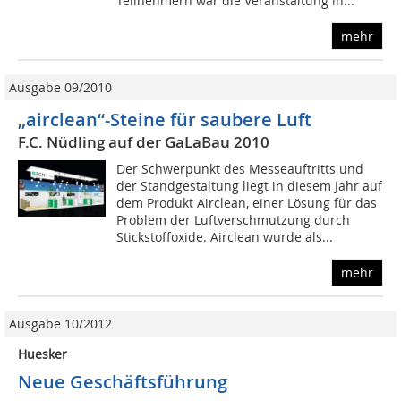
Teilnehmern war die Veranstaltung in...
mehr
Ausgabe 09/2010
„airclean“-Steine für saubere Luft
F.C. Nüdling auf der GaLaBau 2010
Der Schwerpunkt des Messeauftritts und
der Standgestaltung liegt in diesem Jahr auf
dem Produkt Airclean, einer Lösung für das
Problem der Luftverschmutzung durch
Stickstoffoxide. Airclean wurde als...
mehr
Ausgabe 10/2012
Huesker
Neue Geschäftsführung