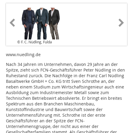
© F. C. Nüdling, Fulda
www.nuedling.de
Nach 34 Jahren im Unternehmen, davon 29 Jahre an der
Spitze, zieht sich FCN-Geschäftsführer Peter Nüdling in den
Ruhestand zurück. Die Nachfolge in der Franz Carl Nüdling
Basaltwerke GmbH + Co. KG tritt Sven Schrothe an, der
neben einem Studium zum Wirtschaftsingenieur auch eine
Ausbildung zum Industriemeister Metall sowie zum
Technischen Betriebswirt absolvierte. Er bringt ein breites
Spektrum aus den Branchen Maschinenbau,
Kunststoffindustrie und Bauwirtschaft sowie der
Unternehmensführung mit. Schrothe ist der erste
Geschäftsführer an der Spitze der FCN-
Unternehmensgruppe, der nicht aus einer der
Gesellschafterfamilien stammt. Als Geschäftsführer der