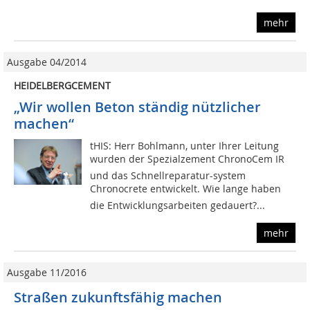
mehr
Ausgabe 04/2014
HEIDELBERGCEMENT
„Wir wollen Beton ständig nützlicher
machen“
tHIS: Herr Bohlmann, unter Ihrer Leitung
wurden der Spezialzement ChronoCem IR
und das Schnellreparatur-system
Chronocrete entwickelt. Wie lange haben
die Entwicklungsarbeiten gedauert?...
mehr
Ausgabe 11/2016
Straßen zukunftsfähig machen