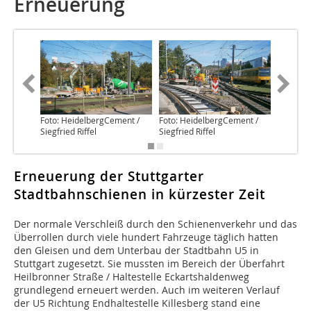
Erneuerung
Foto: HeidelbergCement /
Foto: HeidelbergCement /
Foto: He
Siegfried Riffel
Siegfried Riffel
Siegfried
Erneuerung der Stuttgarter
Stadtbahnschienen in kürzester Zeit
Der normale Verschleiß durch den Schienenverkehr und das
Überrollen durch viele hundert Fahrzeuge täglich hatten
den Gleisen und dem Unterbau der Stadtbahn U5 in
Stuttgart zugesetzt. Sie mussten im Bereich der Überfahrt
Heilbronner Straße / Haltestelle Eckartshaldenweg
grundlegend erneuert werden. Auch im weiteren Verlauf
der U5 Richtung Endhaltestelle Killesberg stand eine