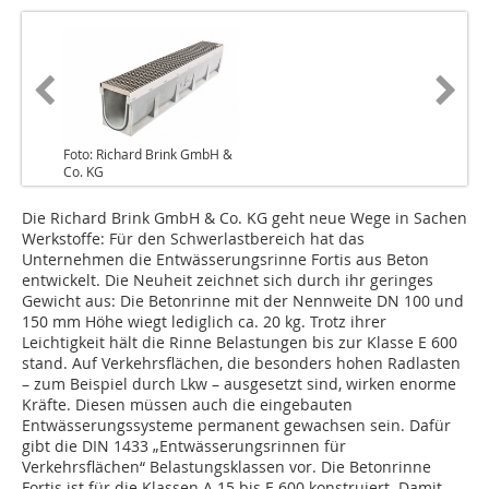
Foto: Richard Brink GmbH &
Co. KG
Die Richard Brink GmbH & Co. KG geht neue Wege in Sachen
Werkstoffe: Für den Schwerlastbereich hat das
Unternehmen die Entwässerungsrinne Fortis aus Beton
entwickelt. Die Neuheit zeichnet sich durch ihr geringes
Gewicht aus: Die Betonrinne mit der Nennweite DN 100 und
150 mm Höhe wiegt lediglich ca. 20 kg. Trotz ihrer
Leichtigkeit hält die Rinne Belastungen bis zur Klasse E 600
stand. Auf Verkehrsflächen, die besonders hohen Radlasten
– zum Beispiel durch Lkw – ausgesetzt sind, wirken enorme
Kräfte. Diesen müssen auch die eingebauten
Entwässerungssysteme permanent gewachsen sein. Dafür
gibt die DIN 1433 „Entwässerungsrinnen für
Verkehrsflächen“ Belastungsklassen vor. Die Betonrinne
Fortis ist für die Klassen A 15 bis E 600 konstruiert. Damit