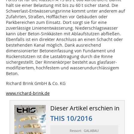
hält sie einer Belastung mit bis zu 60 t sicher stand. Die
Schwerlast-Entwässerungsrinne kommt unter anderem auf
Zufahrten, Straßen, Hofflächen vor Gebäuden oder
Parkbereichen zum Einsatz. Dort sorgt sie für eine
zuverlässige Linienentwässerung. Niederschlagswasser
kann über Beton-Sinkkästen mit Ablaufstutzen abfließen.
Ebenfalls ist ein direkter Anschluss an einen Schacht oder
bestehenden Kanal möglich. Dank ausreichend
dimensionierter Betoneinfassung von Fundament und
Rückenstützen ist die Lastabtragung durch die Rinne
sichergestellt. Der Rinnenkörper besteht aus glasfaser-
modifiziertem, hochfestem und wasserundurchlässigem
Beton.
Richard Brink GmbH & Co. KG
www.richard-brink.de
Dieser Artikel erschien in
THIS 10/2016
Ressort: GALABAU