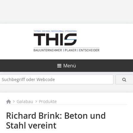
Menü
Galabau
Produkte
Richard Brink: Beton und
Stahl vereint