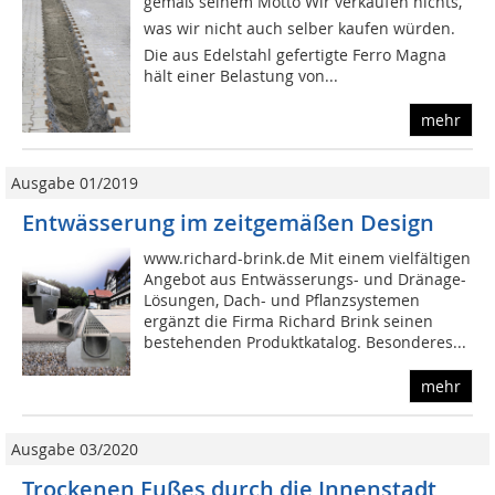
gemäß seinem Motto Wir verkaufen nichts,
was wir nicht auch selber kaufen würden.
Die aus Edelstahl gefertigte Ferro Magna
hält einer Belastung von...
mehr
Ausgabe 01/2019
Entwässerung im zeitgemäßen Design
www.richard-brink.de Mit einem vielfältigen
Angebot aus Entwässerungs- und Dränage-
Lösungen, Dach- und Pflanzsystemen
ergänzt die Firma Richard Brink seinen
bestehenden Produktkatalog. Besonderes...
mehr
Ausgabe 03/2020
Trockenen Fußes durch die Innenstadt