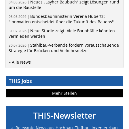
Neues „Layher Baubuch“ zeigt Lösungen rund
04.08.2026 |
um die Baustelle
Bundesbauministerin Verena Hubertz:
03.08.2026 |
"Innovation entscheidet über die Zukunft des Bauens"
Neue Studie zeigt: Viele Bauabfälle könnten
31.07.2026 |
vermieden werden
Stahlbau-Verbände fordern vorausschauende
30.07.2026 |
Strategie für Brücken und Verkehrsnetze
» Alle News
THIS Jobs
Mehr Stellen
THIS-Newsletter
✓ Relevante News aus Hochbau, Tiefbau, Ingenieurbau