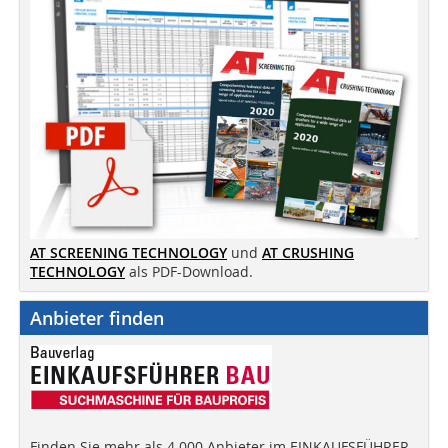
AT SCREENING TECHNOLOGY
und
AT CRUSHING
TECHNOLOGY
als PDF-Download.
Anbieter finden
Finden Sie mehr als 4.000 Anbieter im EINKAUFSFÜHRER