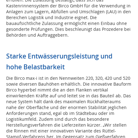
Kastenrinnensystem der Birco GmbH für die Verwendung in
Anlagen zum Lagern, Abfüllen und Umschlagen (LAU) in den
Bereichen Logistik und Industrie eignet. Die
bauaufsichtliche Zulassung ermöglicht einen Einbau ohne
gesonderte Prüfungen. Dies beschleunigt das Prozedere bei
Behörden und Auftraggebern.
Starke Entwässerungsleistung und
hohe Belastbarkeit
Die Birco max-i ist in den Nennweiten 220, 320, 420 und 520
sowie diversen Bauhöhen erhältlich. Die innovative Bauform
Birco hyperbel nimmt die an den Flanken vertikal
einwirkenden Kräfte auf und leitet sie in das Bauteil ab. Das
neue System hält dank des maximalen Rückhalteraums
nahe der Oberfläche und der enormen Stabilität jeglichen
Anforderungen stand, egal ob im Städtebau oder im
Logistikumfeld. Zudem sind durch das besondere
Herstellungsverfahren die Lieferzeiten kürzer. „Wir stellen
die Rinnen mit einer innovativen Variante des Rüttel-
Stampf-Verfahrens her. Im Gegensatz zum Gießverfahren