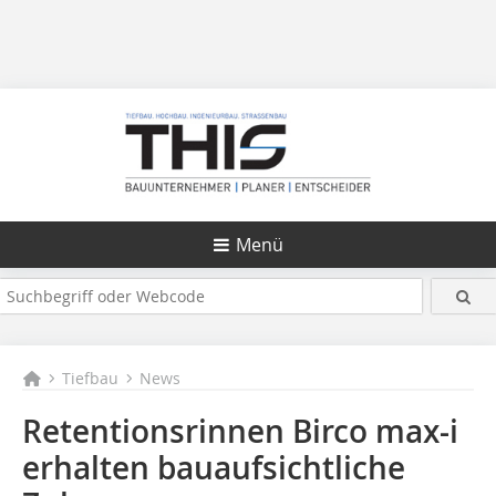
Menü
Tiefbau
News
Retentionsrinnen Birco max-i
erhalten bauaufsichtliche