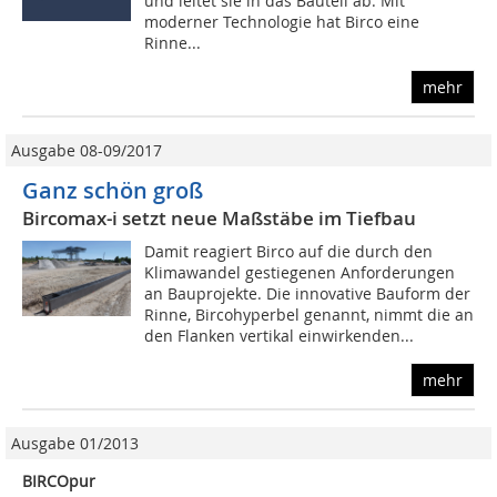
und leitet sie in das Bauteil ab. Mit
moderner Technologie hat Birco eine
Rinne...
mehr
Ausgabe 08-09/2017
Ganz schön groß
Bircomax-i setzt neue Maßstäbe im Tiefbau
Damit reagiert Birco auf die durch den
Klimawandel gestiegenen Anforderungen
an Bauprojekte. Die innovative Bauform der
Rinne, Bircohyperbel genannt, nimmt die an
den Flanken vertikal einwirkenden...
mehr
Ausgabe 01/2013
BIRCOpur