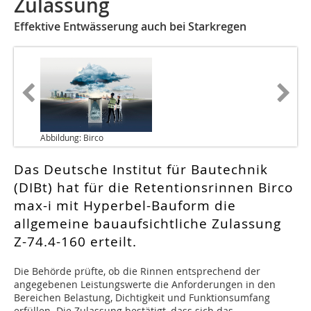
Zulassung
Effektive Entwässerung auch bei Starkregen
Abbildung: Birco
Das Deutsche Institut für Bautechnik
(DIBt) hat für die Retentionsrinnen Birco
max-i mit Hyperbel-Bauform die
allgemeine bauaufsichtliche Zulassung
Z-74.4-160 erteilt.
D
ie Behörde prüfte, ob die Rinnen entsprechend der
angegebenen Leistungswerte die Anforderungen in den
Bereichen Belastung, Dichtigkeit und Funktionsumfang
erfüllen. Die Zulassung bestätigt, dass sich das