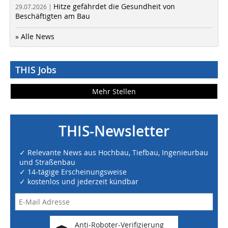
Hitze gefährdet die Gesundheit von
29.07.2026 |
Beschäftigten am Bau
» Alle News
THIS Jobs
Mehr Stellen
THIS-Newsletter
✓ Relevante News aus Hochbau, Tiefbau, Ingenieurbau
und Straßenbau
✓ 14-tägige Erscheinungsweise
✓ kostenlos und jederzeit kündbar
Anti-Roboter-Verifizierung