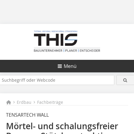
Menü
Erdbau
Fachbeiträge
TENSARTECH WALL
Mörtel- und schalungsfreier