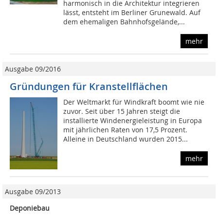
harmonisch in die Architektur integrieren
lässt, entsteht im Berliner Grunewald. Auf
dem ehemaligen Bahnhofsgelände,...
mehr
Ausgabe 09/2016
Gründungen für Kranstellflächen
Der Weltmarkt für Windkraft boomt wie nie
zuvor. Seit über 15 Jahren steigt die
installierte Windenergieleistung in Europa
mit jährlichen Raten von 17,5 Prozent.
Alleine in Deutschland wurden 2015...
mehr
Ausgabe 09/2013
Deponiebau