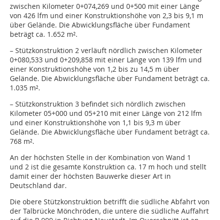
zwischen Kilometer 0+074,269 und 0+500 mit einer Länge
von 426 lfm und einer Konstruktionshöhe von 2,3 bis 9,1 m
über Gelände. Die Abwicklungsfläche über Fundament
beträgt ca. 1.652 m².
– Stützkonstruktion 2 verläuft nördlich zwischen Kilometer
0+080,533 und 0+209,858 mit einer Länge von 139 lfm und
einer Konstruktionshöhe von 1,2 bis zu 14,5 m über
Gelände. Die Abwicklungsfläche über Fundament beträgt ca.
1.035 m².
– Stützkonstruktion 3 befindet sich nördlich zwischen
Kilometer 05+000 und 05+210 mit einer Länge von 212 lfm
und einer Konstruktionshöhe von 1,1 bis 9,3 m über
Gelände. Die Abwicklungsfläche über Fundament beträgt ca.
768 m².
An der höchsten Stelle in der Kombination von Wand 1
und 2 ist die gesamte Konstruktion ca. 17 m hoch und stellt
damit einer der höchsten Bauwerke dieser Art in
Deutschland dar.
Die obere Stützkonstruktion betrifft die südliche Abfahrt von
der Talbrücke Mönchröden, die untere die südliche Auffahrt