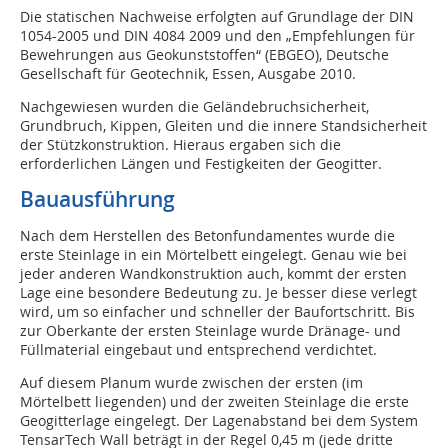
Die statischen Nachweise erfolgten auf Grundlage der DIN
1054-2005 und DIN 4084 2009 und den „Empfehlungen für
Bewehrungen aus Geokunststoffen“ (EBGEO), Deutsche
Gesellschaft für Geotechnik, Essen, Ausgabe 2010.
Nachgewiesen wurden die Geländebruchsicherheit,
Grundbruch, Kippen, Gleiten und die innere Standsicherheit
der Stützkonstruktion. Hieraus ergaben sich die
erforderlichen Längen und Festigkeiten der Geogitter.
Bauausführung
Nach dem Herstellen des Betonfundamentes wurde die
erste Steinlage in ein Mörtelbett eingelegt. Genau wie bei
jeder anderen Wandkonstruktion auch, kommt der ersten
Lage eine besondere Bedeutung zu. Je besser diese verlegt
wird, um so einfacher und schneller der Baufortschritt. Bis
zur Oberkante der ersten Steinlage wurde Dränage- und
Füllmaterial eingebaut und entsprechend verdichtet.
Auf diesem Planum wurde zwischen der ersten (im
Mörtelbett liegenden) und der zweiten Steinlage die erste
Geogitterlage eingelegt. Der Lagenabstand bei dem System
TensarTech Wall beträgt in der Regel 0,45 m (jede dritte