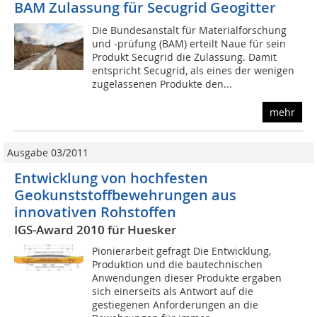
BAM Zulassung für Secugrid Geogitter
Die Bundesanstalt für Ma­te­rial­forschung
und -prüfung (BAM) erteilt Naue für sein
Produkt Secugrid die Zulassung. Damit
entspricht Secugrid, als eines der wenigen
zugelassenen Produkte den...
mehr
Ausgabe 03/2011
Entwicklung von hochfesten
Geokunststoffbewehrungen aus
innovativen Rohstoffen
IGS-Award 2010 für Huesker
Pionierarbeit gefragt Die Entwicklung,
Produktion und die bautechnischen
Anwendungen dieser Produkte ergaben
sich einerseits als Antwort auf die
gestiegenen Anforderungen an die