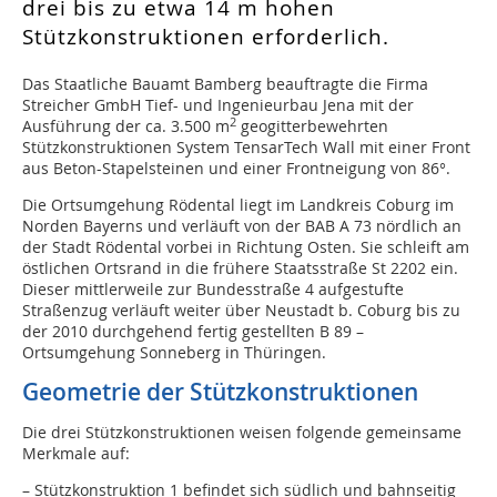
drei bis zu etwa 14 m hohen
Stützkonstruktionen erforderlich.
Das Staatliche Bauamt Bamberg beauftragte die Firma
Streicher GmbH Tief- und Ingenieurbau Jena mit der
2
Ausführung der ca. 3.500 m
geogitterbewehrten
Stützkonstruktionen System TensarTech Wall mit einer Front
aus Beton-Stapelsteinen und einer Frontneigung von 86°.
Die Ortsumgehung Rödental liegt im Landkreis Coburg im
Norden Bayerns und verläuft von der BAB A 73 nördlich an
der Stadt Rödental vorbei in Richtung Osten. Sie schleift am
östlichen Ortsrand in die frühere Staatsstraße St 2202 ein.
Dieser mittlerweile zur Bundesstraße 4 aufgestufte
Straßenzug verläuft weiter über Neustadt b. Coburg bis zu
der 2010 durchgehend fertig gestellten B 89 –
Ortsumgehung Sonneberg in Thüringen.
Geometrie der Stützkonstruktionen
Die drei Stützkonstruktionen weisen folgende gemeinsame
Merkmale auf:
– Stützkonstruktion 1 befindet sich südlich und bahnseitig