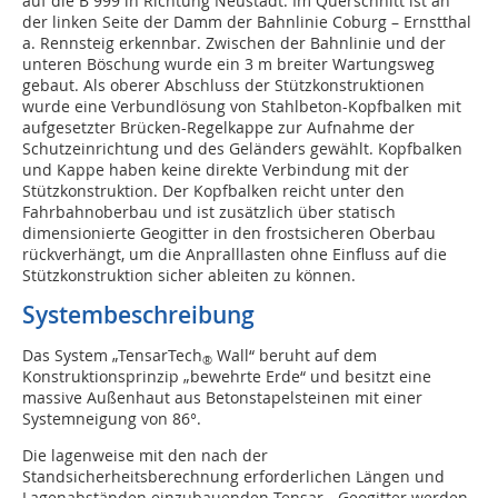
auf die B 999 in Richtung Neustadt. Im Querschnitt ist an
der linken Seite der Damm der Bahnlinie Coburg – Ernstthal
a. Rennsteig erkennbar. Zwischen der Bahnlinie und der
unteren Böschung wurde ein 3 m breiter Wartungsweg
gebaut. Als oberer Abschluss der Stützkonstruktionen
wurde eine Verbundlösung von Stahlbeton-Kopfbalken mit
aufgesetzter Brücken-Regelkappe zur Aufnahme der
Schutzeinrichtung und des Geländers gewählt. Kopfbalken
und Kappe haben keine direkte Verbindung mit der
Stützkonstruktion. Der Kopfbalken reicht unter den
Fahrbahnoberbau und ist zusätzlich über statisch
dimensionierte Geogitter in den frostsicheren Oberbau
rückverhängt, um die Anpralllasten ohne Einfluss auf die
Stützkonstruktion sicher ableiten zu können.
Systembeschreibung
Das System „TensarTech
Wall“ beruht auf dem
®
Konstruktionsprinzip „bewehrte Erde“ und besitzt eine
massive Außenhaut aus Betonstapelsteinen mit einer
Systemneigung von 86°.
Die lagenweise mit den nach der
Standsicherheitsberechnung erforderlichen Längen und
Lagenabständen einzubauenden Tensar
Geogitter werden