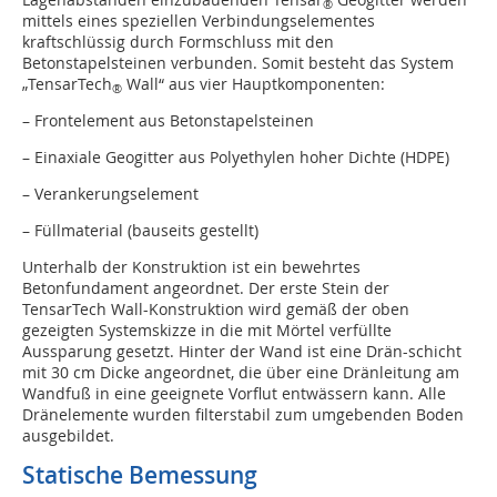
®
mittels eines speziellen Verbindungselementes
kraftschlüssig durch Formschluss mit den
Betonstapelsteinen verbunden. Somit besteht das System
„TensarTech
Wall“ aus vier Hauptkomponenten:
®
– Frontelement aus Betonstapelsteinen
– Einaxiale Geogitter aus Polyethylen hoher Dichte (HDPE)
– Verankerungselement
– Füllmaterial (bauseits gestellt)
Unterhalb der Konstruktion ist ein bewehrtes
Betonfundament angeordnet. Der erste Stein der
TensarTech Wall-Konstruktion wird gemäß der oben
gezeigten Systemskizze in die mit Mörtel verfüllte
Aussparung gesetzt. Hinter der Wand ist eine Drän-schicht
mit 30 cm Dicke angeordnet, die über eine Dränleitung am
Wandfuß in eine geeignete Vorflut entwässern kann. Alle
Dränelemente wurden filterstabil zum umgebenden Boden
ausgebildet.
Statische Bemessung