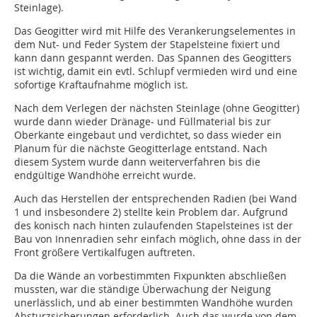
Steinlage).
Das Geogitter wird mit Hilfe des Verankerungselementes in
dem Nut- und Feder System der Stapelsteine fixiert und
kann dann gespannt werden. Das Spannen des Geogitters
ist wichtig, damit ein evtl. Schlupf vermieden wird und eine
sofortige Kraftaufnahme möglich ist.
Nach dem Verlegen der nächsten Steinlage (ohne Geogitter)
wurde dann wieder Dränage- und Füllmaterial bis zur
Oberkante eingebaut und verdichtet, so dass wieder ein
Planum für die nächste Geogitterlage entstand. Nach
diesem System wurde dann weiterverfahren bis die
endgültige Wandhöhe erreicht wurde.
Auch das Herstellen der entsprechenden Radien (bei Wand
1 und insbesondere 2) stellte kein Problem dar. Aufgrund
des konisch nach hinten zulaufenden Stapelsteines ist der
Bau von Innenradien sehr einfach möglich, ohne dass in der
Front größere Vertikalfugen auftreten.
Da die Wände an vorbestimmten Fixpunkten abschließen
mussten, war die ständige Überwachung der Neigung
unerlässlich, und ab einer bestimmten Wandhöhe wurden
Absturzsicherungen erforderlich. Auch das wurde von dem