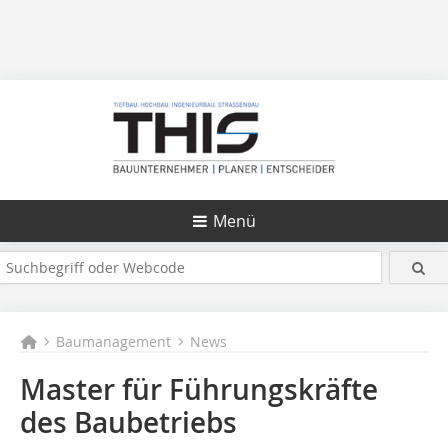
Menü
Baumanagement
News
Master für Führungskräfte
des Baubetriebs