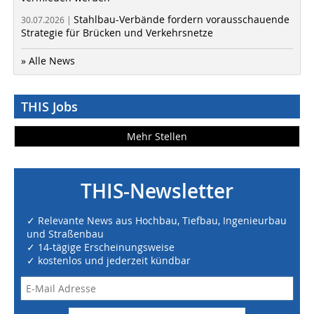
Stahlbau-Verbände fordern vorausschauende
30.07.2026 |
Strategie für Brücken und Verkehrsnetze
» Alle News
THIS Jobs
Mehr Stellen
THIS-Newsletter
✓ Relevante News aus Hochbau, Tiefbau, Ingenieurbau
und Straßenbau
✓ 14-tägige Erscheinungsweise
✓ kostenlos und jederzeit kündbar