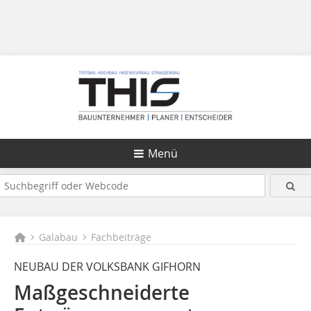
Menü
Galabau
Fachbeiträge
NEUBAU DER VOLKSBANK GIFHORN
Maßgeschneiderte