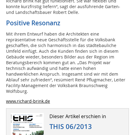
Richard Brink hat gut funktioniert. Sie war flexibel und
konnte kurzfristig liefern“, sagt der ausführende Garten-
und Landschaftsbauer Robert Delle.
Positive Resonanz
Mit ihrem Entwurf haben die Architekten eine
repräsentative neue Geschäftsstelle für die Volksbank
geschaffen, die sich harmonisch in das städtebauliche
Umfeld einfügt. Auch die Kunden finden sich in diesem
Gebäude wieder, besonders Bilder aus der Region im
Beratungsbereich kommen gut an. „Das Projekt war
technisch aufwändig und hatte einen hohen
handwerklichen Anspruch. Insgesamt sind wir mit dem
Ablauf sehr zufrieden“, resümiert René Pflugmacher, Leiter
Facility-Management der Volksbank Braunschweig
Wolfsburg.
www.richard-brink.de
Dieser Artikel erschien in
THIS 06/2013