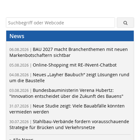
News
BAU 2027 macht Branchenthemen mit neuen
06.08.2026 |
Markenbotschaftern sichtbar
Online-Shopping mit RE-INvent-Chatbot
05.08.2026 |
Neues „Layher Baubuch“ zeigt Lösungen rund
04.08.2026 |
um die Baustelle
Bundesbauministerin Verena Hubertz:
03.08.2026 |
"Innovation entscheidet über die Zukunft des Bauens"
Neue Studie zeigt: Viele Bauabfälle könnten
31.07.2026 |
vermieden werden
Stahlbau-Verbände fordern vorausschauende
30.07.2026 |
Strategie für Brücken und Verkehrsnetze
» Alle News