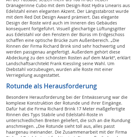
Dränagerinne Cubo mit dem Design-Rost Hydra Linearis aus
Edelstahl einen eleganten Akzent. Der Längsstabrost wurde
mit dem Red Dot Design Award prämiert. Das elegante
Design der Roste wird auch im Inneren des Gebäudes
konsequent fortgeführt. Visuell gleichartige Lüftungsgitter
aus Edelstahl vor den Fenstern der Büros im Erdgeschoss
schaffen eine optische Brücke zum Außenbereich. „Die
Rinnen der Firma Richard Brink sind sehr hochwertig und
werden passgenau angefertigt. Außerdem gehört diese
Abdeckung zu den schönsten Rosten auf dem Markt“, erklärt
Landschaftsarchitekt Frank Kiessling seine Wahl. Um
Diebstahl vorzubeugen, wurden alle Roste mit einer
Verriegelung ausgestattet.
Rotunde als Herausforderung
Besondere Herausforderung bei der Entwässerung war die
komplexe Konstruktion der Rotunde und ihrer Eingänge.
Dafür hat die Firma Richard Brink 17 Meter maßgefertigte
Rinnen des Typs Stabile und Edelstahl-Roste in
unterschiedlichen Breiten geliefert, die sich an die Rundung
anschmiegen. „Die Rotunde sieht toll aus, alles passt
haargenau ineinander. Die Zusammenarbeit mit der Firma