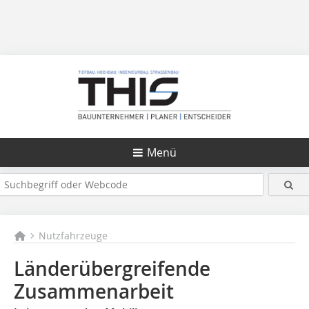
Menü
Nutzfahrzeuge
Länderübergreifende
Zusammenarbeit