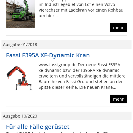
im Industriegebiet von Löf einen Volvo-
Vierachser mit Ladekran vor einen Rohbau,
um hier...
mehr
Ausgabe 01/2018
Fassi F395A XE-Dynamic Kran
www.fassigroup.de Der neue Fassi F395A
xe-dynamic bzw. der F395RA xe-dynamic
erweitern und vervollständigen die mittlere
Baureihe von Fassi Gru und stehen an der
Spitze dieser Reihe. Die neuen Krane...
mehr
Ausgabe 10/2020
Für alle Fälle gerüstet