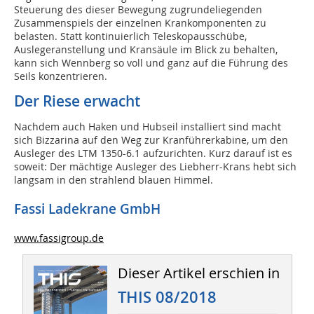
Steuerung des dieser Bewegung zugrundeliegenden
Zusammenspiels der einzelnen Krankomponenten zu
belasten. Statt kontinuierlich Teleskopausschübe,
Auslegeranstellung und Kransäule im Blick zu behalten,
kann sich Wennberg so voll und ganz auf die Führung des
Seils konzentrieren.
Der Riese erwacht
Nachdem auch Haken und Hubseil installiert sind macht
sich Bizzarina auf den Weg zur Kranführerkabine, um den
Ausleger des LTM 1350-6.1 aufzurichten. Kurz darauf ist es
soweit: Der mächtige Ausleger des Liebherr-Krans hebt sich
langsam in den strahlend blauen Himmel.
Fassi Ladekrane GmbH
www.fassigroup.de
Dieser Artikel erschien in
THIS 08/2018