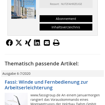
Ressort: NUTZFAHRZEUGE
Abonnement
Inhaltsverzeichnis
Thematisch passende Artikel:
Ausgabe 6-7/2020
Fassi: Winde und Fernbedienung zur
Arbeitserleichterung
www.fassigroup.de An einem Januarmorgen
rangiert das Vorauskommando eines
Montagetrupps der Holzbau Dahm GmbH