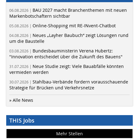
BAU 2027 macht Branchenthemen mit neuen
06.08.2026 |
Markenbotschaftern sichtbar
Online-Shopping mit RE-INvent-Chatbot
05.08.2026 |
Neues „Layher Baubuch“ zeigt Lösungen rund
04.08.2026 |
um die Baustelle
Bundesbauministerin Verena Hubertz:
03.08.2026 |
"Innovation entscheidet über die Zukunft des Bauens"
Neue Studie zeigt: Viele Bauabfälle könnten
31.07.2026 |
vermieden werden
Stahlbau-Verbände fordern vorausschauende
30.07.2026 |
Strategie für Brücken und Verkehrsnetze
» Alle News
THIS Jobs
Mehr Stellen