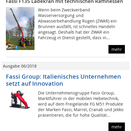
Fassi F135 Ladekran mit technischen Raffinessen
Wenn beim Zweckverband
Wasserversorgung und
Abwasserbehandlung Rügen (ZWAR) ein
Brunnen ausfällt, ist schnelles Handeln
angesagt. Deshalb hat der ZWAR ein
Fahrzeug in Dienst gestellt, dass in...
mehr
Ausgabe 06/2018
Fassi Group: Italienisches Unternehmen
setzt auf Innovation
Die Unternehmensgruppe Fassi Group,
Marktführer in der mobilen Hebetechnik,
wird auf dem Freigelände FG M51 Produkte
der Marken Fassi, Marrel, Cranab und Jekko
präsentieren, die für hohe Qualität...
mehr