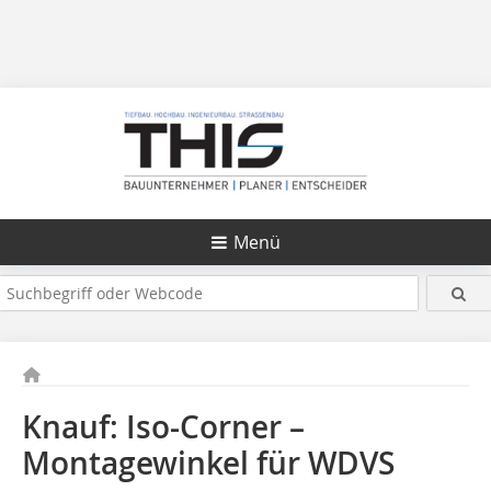
Menü
Knauf: Iso-Corner –
Montagewinkel für WDVS