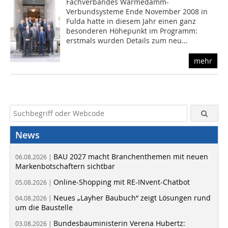
Fachverbandes Wärmedämm-
Verbundsysteme Ende November 2008 in
Fulda hatte in diesem Jahr einen ganz
besonderen Höhepunkt im Programm:
erstmals wurden Details zum neu...
mehr
News
BAU 2027 macht Branchenthemen mit neuen
06.08.2026 |
Markenbotschaftern sichtbar
Online-Shopping mit RE-INvent-Chatbot
05.08.2026 |
Neues „Layher Baubuch“ zeigt Lösungen rund
04.08.2026 |
um die Baustelle
Bundesbauministerin Verena Hubertz:
03.08.2026 |