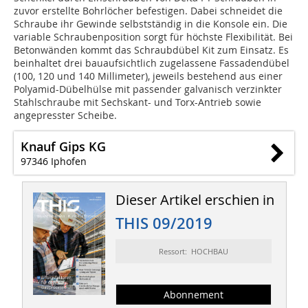
zuvor erstellte Bohrlöcher befestigen. Dabei schneidet die
Schraube ihr Gewinde selbstständig in die Konsole ein. Die
variable Schraubenposition sorgt für höchste Flexibilität. Bei
Betonwänden kommt das Schraubdübel Kit zum Einsatz. Es
beinhaltet drei bauaufsichtlich zugelassene Fassadendübel
(100, 120 und 140 Millimeter), jeweils bestehend aus einer
Polyamid-Dübelhülse mit passender galvanisch verzinkter
Stahlschraube mit Sechskant- und Torx-Antrieb sowie
angepresster Scheibe.
Knauf Gips KG
97346 Iphofen
Dieser Artikel erschien in
THIS 09/2019
Ressort: HOCHBAU
Abonnement