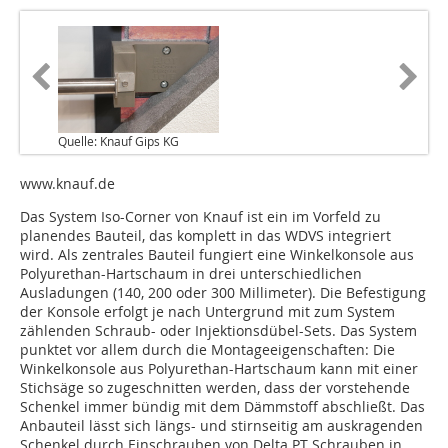
Quelle: Knauf Gips KG
www.knauf.de
Das System Iso-Corner von Knauf ist ein im Vorfeld zu
planendes Bauteil, das komplett in das WDVS integriert
wird. Als zentrales Bauteil fungiert eine Winkelkonsole aus
Polyurethan-Hartschaum in drei unterschiedlichen
Ausladungen (140, 200 oder 300 Millimeter). Die Befestigung
der Konsole erfolgt je nach Untergrund mit zum System
zählenden Schraub- oder Injektionsdübel-Sets. Das System
punktet vor allem durch die Montageeigenschaften: Die
Winkelkonsole aus Polyurethan-Hartschaum kann mit einer
Stichsäge so zugeschnitten werden, dass der vorstehende
Schenkel immer bündig mit dem Dämmstoff abschließt. Das
Anbauteil lässt sich längs- und stirnseitig am auskragenden
Schenkel durch Einschrauben von Delta PT Schrauben in