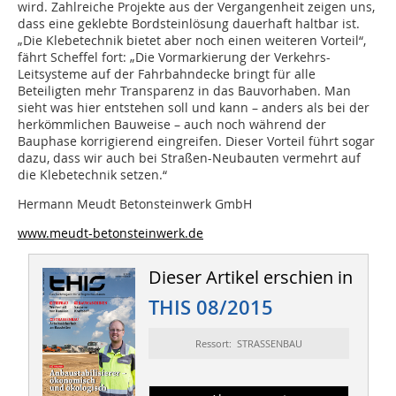
wird. Zahlreiche Projekte aus der Vergangenheit zeigen uns,
dass eine geklebte Bordsteinlösung dauerhaft haltbar ist.
„Die Klebetechnik bietet aber noch einen weiteren Vorteil“,
fährt Scheffel fort: „Die Vormarkierung der Verkehrs-
Leitsysteme auf der Fahrbahndecke bringt für alle
Beteiligten mehr Transparenz in das Bauvorhaben. Man
sieht was hier entstehen soll und kann – anders als bei der
herkömmlichen Bauweise – auch noch während der
Bauphase korrigierend eingreifen. Dieser Vorteil führt sogar
dazu, dass wir auch bei Straßen-Neubauten vermehrt auf
die Klebetechnik setzen.“
Hermann Meudt Betonsteinwerk GmbH
www.meudt-betonsteinwerk.de
Dieser Artikel erschien in
THIS 08/2015
Ressort: STRASSENBAU