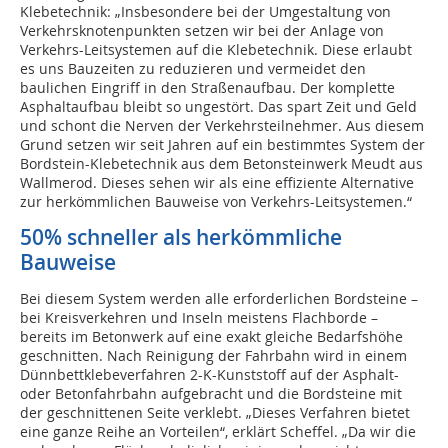
Klebetechnik: „Insbesondere bei der Umgestaltung von
Verkehrsknotenpunkten setzen wir bei der Anlage von
Verkehrs-Leitsystemen auf die Klebetechnik. Diese erlaubt
es uns Bauzeiten zu reduzieren und vermeidet den
baulichen Eingriff in den Straßenaufbau. Der komplette
Asphaltaufbau bleibt so ungestört. Das spart Zeit und Geld
und schont die Nerven der Verkehrsteilnehmer. Aus diesem
Grund setzen wir seit Jahren auf ein bestimmtes System der
Bordstein-Klebetechnik aus dem Betonsteinwerk Meudt aus
Wallmerod. Dieses sehen wir als eine effiziente Alternative
zur herkömmlichen Bauweise von Verkehrs-Leitsystemen.“
50% schneller als herkömmliche
Bauweise
Bei diesem System werden alle erforderlichen Bordsteine –
bei Kreisverkehren und Inseln meistens Flachborde –
bereits im Betonwerk auf eine exakt gleiche Bedarfshöhe
geschnitten. Nach Reinigung der Fahrbahn wird in einem
Dünnbettklebeverfahren 2-K-Kunststoff auf der Asphalt-
oder Betonfahrbahn aufgebracht und die Bordsteine mit
der geschnittenen Seite verklebt. „Dieses Verfahren bietet
eine ganze Reihe an Vorteilen“, erklärt Scheffel. „Da wir die