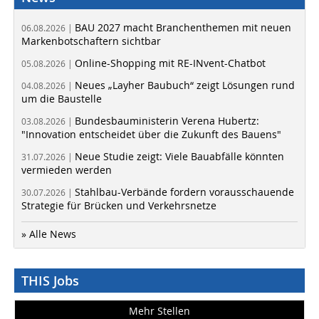
BAU 2027 macht Branchenthemen mit neuen
06.08.2026 |
Markenbotschaftern sichtbar
Online-Shopping mit RE-INvent-Chatbot
05.08.2026 |
Neues „Layher Baubuch“ zeigt Lösungen rund
04.08.2026 |
um die Baustelle
Bundesbauministerin Verena Hubertz:
03.08.2026 |
"Innovation entscheidet über die Zukunft des Bauens"
Neue Studie zeigt: Viele Bauabfälle könnten
31.07.2026 |
vermieden werden
Stahlbau-Verbände fordern vorausschauende
30.07.2026 |
Strategie für Brücken und Verkehrsnetze
» Alle News
THIS Jobs
Mehr Stellen