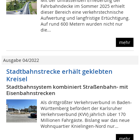
Mit der umfassenden Erneuerung der
Fahrbahndecke im Sommer 2025 erhielt
dieser Bereich eine verkehrstechnische
Aufwertung und langfristige Ertüchtigung.
Auf rund 600 Metern wurden nicht nur
die...
mehr
Ausgabe 04/2022
Stadtbahnstrecke erhält geklebten
Kreisel
Stadtbahnsystem kombiniert Straßenbahn- mit
Eisenbahnstrecken
Als drittgrößter Verkehrsverbund in Baden-
Württemberg befördert der Karlsruher
Verkehrsverbund (KVV) jährlich über 170
Millionen Fahrgäste. Bislang war das neue
Wohnquartier Knielingen-Nord nur...
mehr