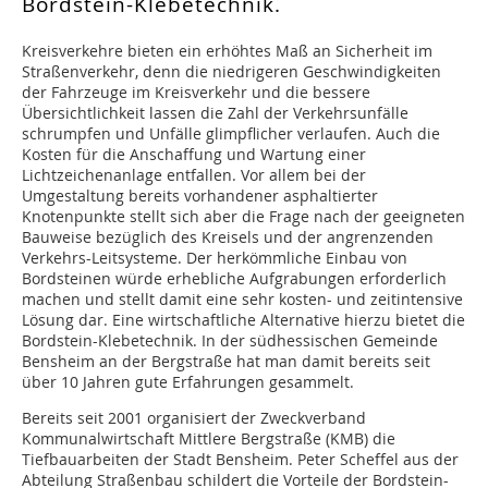
Bordstein-Klebetechnik.
Kreisverkehre bieten ein erhöhtes Maß an Sicherheit im
Straßenverkehr, denn die niedrigeren Geschwindigkeiten
der Fahrzeuge im Kreisverkehr und die bessere
Übersichtlichkeit lassen die Zahl der Verkehrsunfälle
schrumpfen und Unfälle glimpflicher verlaufen. Auch die
Kosten für die Anschaffung und Wartung einer
Lichtzeichenanlage entfallen. Vor allem bei der
Umgestaltung bereits vorhandener asphaltierter
Knotenpunkte stellt sich aber die Frage nach der geeigneten
Bauweise bezüglich des Kreisels und der angrenzenden
Verkehrs-Leitsysteme. Der herkömmliche Einbau von
Bordsteinen würde erhebliche Aufgrabungen erforderlich
machen und stellt damit eine sehr kosten- und zeitintensive
Lösung dar. Eine wirtschaftliche Alternative hierzu bietet die
Bordstein-Klebetechnik. In der südhessischen Gemeinde
Bensheim an der Bergstraße hat man damit bereits seit
über 10 Jahren gute Erfahrungen gesammelt.
Bereits seit 2001 organisiert der Zweckverband
Kommunalwirtschaft Mittlere Bergstraße (KMB) die
Tiefbauarbeiten der Stadt Bensheim. Peter Scheffel aus der
Abteilung Straßenbau schildert die Vorteile der Bordstein-