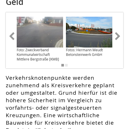
Geld
Foto: Zweckverband
Fotos: Hermann Meudt
Foto: H
Kommunalwirtschaft
Betonsteinwerk GmbH
Betonst
Mittlere Bergstraße [KMB]
Verkehrsknotenpunkte werden
zunehmend als Kreisverkehre geplant
oder umgestaltet. Grund hierfür ist die
höhere Sicherheit im Vergleich zu
vorfahrts- oder signalgesteuerten
Kreuzungen. Eine wirtschaftliche
Bauweise für Kreisverkehre bietet die