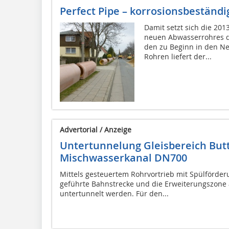
Perfect Pipe – korrosionsbeständi
Damit setzt sich die 201
neuen Abwasserrohres q
den zu Beginn in den Ne
Rohren liefert der...
Advertorial / Anzeige
Untertunnelung Gleisbereich But
Mischwasserkanal DN700
Mittels gesteuertem Rohrvortrieb mit Spülförde
geführte Bahnstrecke und die Erweiterungszone
untertunnelt werden. Für den...