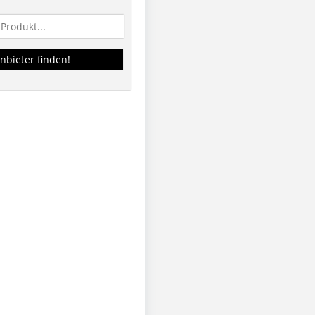
nbieter finden!