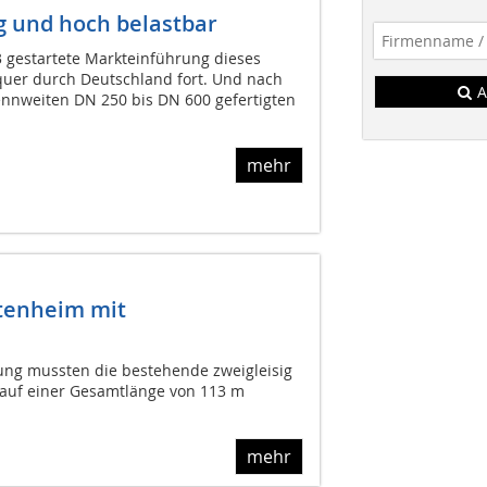
g und hoch belastbar
3 gestartete Markteinführung dieses
uer durch Deutschland fort. Und nach
A
nnweiten DN 250 bis DN 600 gefertigten
mehr
tenheim mit
rung mussten die bestehende zweigleisig
 auf einer Gesamtlänge von 113 m
mehr