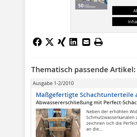
A
Inha
Thematisch passende Artikel:
Ausgabe 1-2/2010
Maßgefertigte Schachtunterteile 
Abwassererschließung mit Perfect-Schä
Neben der erhöhten Wid
Schmutzwasserkanälen z
zeichnen sich die Perfec
an die...