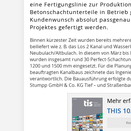
eine Fertigungslinie zur Produktio
Betonschachtunterteile in Betrie
Kundenwunsch absolut passgenau
Projektes gefertigt werden.
Binnen kürzester Zeit wurden bereits mehrere
beiliefert wie z. B. das Los 2 Kanal und Wasser
Neubulach/Altbulach. In diesem von März bis
wurden insgesamt rund 30 Perfect-Schachtun
1200 und 1500 mm eingesetzt. Für die Planun
beauftragten Kanalbaus zeichnete das Ingeni
verantwortlich. Die Bauausführung erfolgte
Stumpp GmbH & Co. KG Tief – und Straßenbau 
Mehr erf
THIS 10
Re