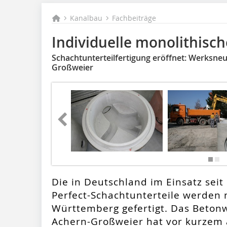
Kanalbau
Fachbeiträge
Individuelle monolithisch
Schachtunterteilfertigung eröffnet: Werksne
Großweier
Die in Deutschland im Einsatz sei
Perfect-Schachtunterteile werden 
Württemberg gefertigt. Das Betonw
Achern-Großweier hat vor kurzem