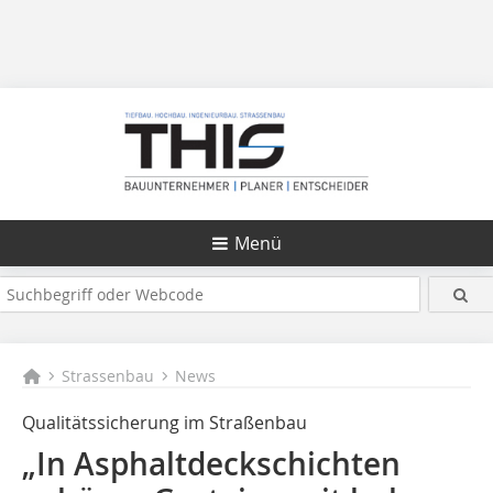
Menü
Strassenbau
News
Qualitätssicherung im Straßenbau
„In Asphaltdeckschichten