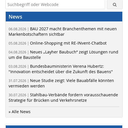
News
BAU 2027 macht Branchenthemen mit neuen
06.08.2026 |
Markenbotschaftern sichtbar
Online-Shopping mit RE-INvent-Chatbot
05.08.2026 |
Neues „Layher Baubuch“ zeigt Lösungen rund
04.08.2026 |
um die Baustelle
Bundesbauministerin Verena Hubertz:
03.08.2026 |
"Innovation entscheidet über die Zukunft des Bauens"
Neue Studie zeigt: Viele Bauabfälle könnten
31.07.2026 |
vermieden werden
Stahlbau-Verbände fordern vorausschauende
30.07.2026 |
Strategie für Brücken und Verkehrsnetze
» Alle News