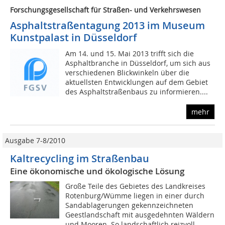
Forschungsgesellschaft für Straßen- und Verkehrswesen
Asphaltstraßentagung 2013 im Museum
Kunstpalast in Düsseldorf
Am 14. und 15. Mai 2013 trifft sich die
Asphaltbranche in Düsseldorf, um sich aus
verschiedenen Blickwinkeln über die
aktuellsten Entwicklungen auf dem Gebiet
des Asphaltstraßenbaus zu informieren....
mehr
Ausgabe 7-8/2010
Kaltrecycling im Straßenbau
Eine ökonomische und ökologische Lösung
Große Teile des Gebietes des Landkreises
Rotenburg/Wümme liegen in einer durch
Sandablagerungen gekennzeichneten
Geestlandschaft mit ausgedehnten Wäldern
und Mooren. So landschaftlich reizvoll