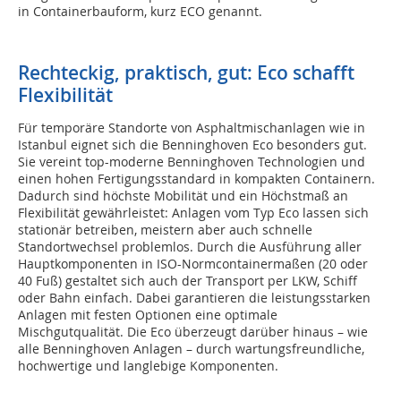
in Containerbauform, kurz ECO genannt.
Rechteckig, praktisch, gut: Eco schafft
Flexibilität
Für temporäre Standorte von Asphaltmischanlagen wie in
Istanbul eignet sich die Benninghoven Eco besonders gut.
Sie vereint top-moderne Benninghoven Technologien und
einen hohen Fertigungsstandard in kompakten Containern.
Dadurch sind höchste Mobilität und ein Höchstmaß an
Flexibilität gewährleistet: Anlagen vom Typ Eco lassen sich
stationär betreiben, meistern aber auch schnelle
Standortwechsel problemlos. Durch die Ausführung aller
Hauptkomponenten in ISO-Normcontainermaßen (20 oder
40 Fuß) gestaltet sich auch der Transport per LKW, Schiff
oder Bahn einfach. Dabei garantieren die leistungsstarken
Anlagen mit festen Optionen eine optimale
Mischgutqualität. Die Eco überzeugt darüber hinaus – wie
alle Benninghoven Anlagen – durch wartungsfreundliche,
hochwertige und langlebige Komponenten.