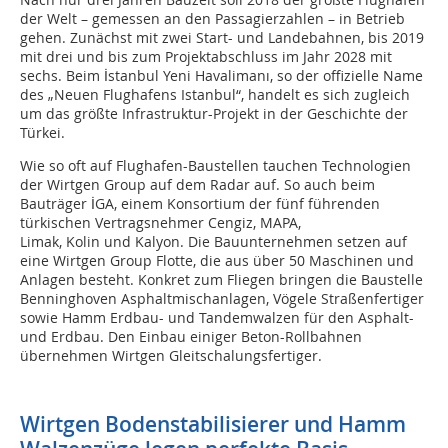
der Welt – gemessen an den Passagierzahlen – in Betrieb
gehen. Zunächst mit zwei Start- und Landebahnen, bis 2019
mit drei und bis zum Projektabschluss im Jahr 2028 mit
sechs. Beim İstanbul Yeni Havalimanı, so der offizielle Name
des „Neuen Flughafens Istanbul“, handelt es sich zugleich
um das größte Infrastruktur-Projekt in der Geschichte der
Türkei.
Wie so oft auf Flughafen-Baustellen tauchen Technologien
der Wirtgen Group auf dem Radar auf. So auch beim
Bauträger İGA, einem Konsortium der fünf führenden
türkischen Vertragsnehmer Cengiz, MAPA,
Limak, Kolin und Kalyon. Die Bauunternehmen setzen auf
eine Wirtgen Group Flotte, die aus über 50 Maschinen und
Anlagen besteht. Konkret zum Fliegen bringen die Baustelle
Benninghoven Asphaltmischanlagen, Vögele Straßenfertiger
sowie Hamm Erdbau- und Tandemwalzen für den Asphalt-
und Erdbau. Den Einbau einiger Beton-Rollbahnen
übernehmen Wirtgen Gleitschalungsfertiger.
Wirtgen Bodenstabilisierer und Hamm