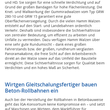
und HD. Sie sorgen für eine schnelle Verdichtung und auf
Grund der großen Bandagen für hohe Flächenleistung. Die
Knet- und Walkwirkung der Gummiradwalzen vom Typ GRW
280-10 und GRW 15 garantiert eine gute
Oberflächenversiegelung. Durch die vielen Hamm Walzen
entsteht auf den Start- und Landebahnen ordentlich
Verkehr. Deshalb sind insbesondere die Sichtverhältnisse
von zentraler Bedeutung, um effizient zu arbeiten und
Unfälle zu vermeiden. Dazu verfügen Hamm Walzen über
eine sehr gute Rundumsicht – dank eines großen
Fahrerstands bzw. der großen, rundherum verglasten
Panoramakabine, die freie Sicht auf den Arbeitsbereich
direkt an der Walze sowie auf das Umfeld der Baustelle
ermöglicht. Diese Sichtverhältnisse sorgen für Qualität beim
Verdichten und ein hohes Maß an Sicherheit.
Wirtgen Gleitschalungsfertiger bauen
Beton-Rollbahnen ein
Auch bei der Herstellung der Rollbahnen in Betonbauweise
geht das İGA-Konsortium keine Kompromisse ein – und setzt
auf Maschinen von Wirtgen, dem Marktführer für