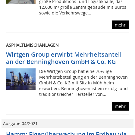
große Produktions- und Logistikhalle, das
12.000 m² große Zentralgebäude mit Büros
sowie die Verkehrswege...
mehr
ASPHALTLMISCHANLAGEN
Wirtgen Group erwirbt Mehrheitsanteil
an der Benninghoven GmbH & Co. KG
Die Wirtgen Group hat eine 70%-ige
Mehrheitsbeteiligung an der Benninghoven
GmbH & Co. KG mit Sitz in Mühlheim
erworben. Benninghoven ist ein erfolg- und
traditionsreicher Hersteller von...
mehr
Ausgabe 04/2021
Hamm: Eigenüberwachung im Erdbau via