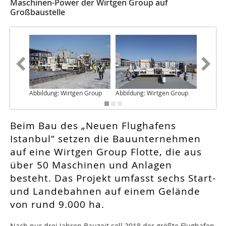
Maschinen-Power der Wirtgen Group auf
Großbaustelle
Abbildung: Wirtgen Group
Abbildung: Wirtgen Group
Abbildun
Beim Bau des „Neuen Flughafens
Istanbul“ setzen die Bauunternehmen
auf eine Wirtgen Group Flotte, die aus
über 50 Maschinen und Anlagen
besteht. Das Projekt umfasst sechs Start-
und Landebahnen auf einem Gelände
von rund 9.000 ha.
Nach nur drei Jahren Bauzeit soll 2018 der größte Flughafen