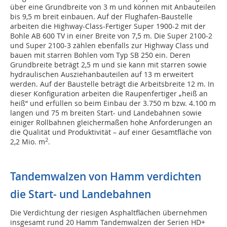
über eine Grundbreite von 3 m und können mit Anbauteilen
bis 9,5 m breit einbauen. Auf der Flughafen-Baustelle
arbeiten die Highway-Class-Fertiger Super 1900-2 mit der
Bohle AB 600 TV in einer Breite von 7,5 m. Die Super 2100-2
und Super 2100-3 zählen ebenfalls zur Highway Class und
bauen mit starren Bohlen vom Typ SB 250 ein. Deren
Grundbreite beträgt 2,5 m und sie kann mit starren sowie
hydraulischen Ausziehanbauteilen auf 13 m erweitert
werden. Auf der Baustelle beträgt die Arbeitsbreite 12 m. In
dieser Konfiguration arbeiten die Raupenfertiger „heiß an
heiß“ und erfüllen so beim Einbau der 3.750 m bzw. 4.100 m
langen und 75 m breiten Start- und Landebahnen sowie
einiger Rollbahnen gleichermaßen hohe Anforderungen an
die Qualität und Produktivität – auf einer Gesamtfläche von
2
2,2 Mio. m
.
Tandemwalzen von Hamm verdichten
die Start- und Landebahnen
Die Verdichtung der riesigen Asphaltflächen übernehmen
insgesamt rund 20 Hamm Tandemwalzen der Serien HD+