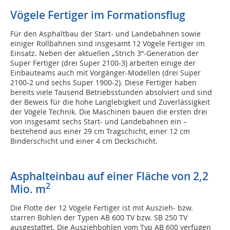
Vögele Fertiger im Formationsflug
Für den Asphaltbau der Start- und Landebahnen sowie
einiger Rollbahnen sind insgesamt 12 Vögele Fertiger im
Einsatz. Neben der aktuellen „Strich 3“-Generation der
Super Fertiger (drei Super 2100-3) arbeiten einige der
Einbauteams auch mit Vorgänger-Modellen (drei Super
2100-2 und sechs Super 1900-2). Diese Fertiger haben
bereits viele Tausend Betriebsstunden absolviert und sind
der Beweis für die hohe Langlebigkeit und Zuverlässigkeit
der Vögele Technik. Die Maschinen bauen die ersten drei
von insgesamt sechs Start- und Landebahnen ein –
bestehend aus einer 29 cm Tragschicht, einer 12 cm
Binderschicht und einer 4 cm Deckschicht.
Asphalteinbau auf einer Fläche von 2,2
2
Mio. m
Die Flotte der 12 Vögele Fertiger ist mit Auszieh- bzw.
starren Bohlen der Typen AB 600 TV bzw. SB 250 TV
ausgestattet. Die Ausziehbohlen vom Typ AB 600 verfügen