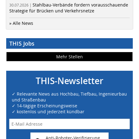
Stahlbau-Verbände fordern vorausschauende
30.07.2026 |
Strategie für Brücken und Verkehrsnetze
» Alle News
THIS Jobs
Mehr Stellen
THIS-Newsletter
✓ Relevante News aus Hochbau, Tiefbau, Ingenieurbau
und Straßenbau
✓ 14-tägige Erscheinungsweise
✓ kostenlos und jederzeit kündbar
Anti-Roboter-Verifizierung