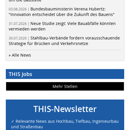
Bundesbauministerin Verena Hubertz:
03.08.2026 |
"Innovation entscheidet über die Zukunft des Bauens"
Neue Studie zeigt: Viele Bauabfälle könnten
31.07.2026 |
vermieden werden
Stahlbau-Verbände fordern vorausschauende
30.07.2026 |
Strategie für Brücken und Verkehrsnetze
» Alle News
THIS Jobs
Mehr Stellen
THIS-Newsletter
✓ Relevante News aus Hochbau, Tiefbau, Ingenieurbau
und Straßenbau