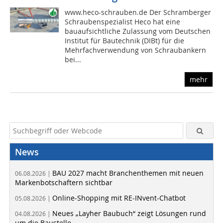
www.heco-schrauben.de Der Schramberger
Schraubenspezialist Heco hat eine
bauaufsichtliche Zulassung vom Deutschen
Institut für Bautechnik (DIBt) für die
Mehrfachverwendung von Schraubankern
bei...
mehr
News
BAU 2027 macht Branchenthemen mit neuen
06.08.2026 |
Markenbotschaftern sichtbar
Online-Shopping mit RE-INvent-Chatbot
05.08.2026 |
Neues „Layher Baubuch“ zeigt Lösungen rund
04.08.2026 |
um die Baustelle