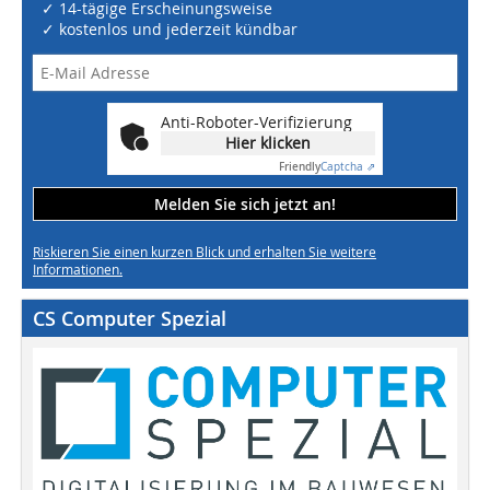
✓ 14-tägige Erscheinungsweise
✓ kostenlos und jederzeit kündbar
Anti-Roboter-Verifizierung
Hier klicken
Friendly
Captcha ⇗
Melden Sie sich jetzt an!
Riskieren Sie einen kurzen Blick und erhalten Sie weitere
Informationen.
CS Computer Spezial