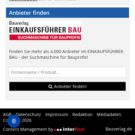
Anbieter finden
Finden Sie mehr als 4.000 Anbieter im EINKAUFSFÜHRER
BAU - der Suchmaschine für Bauprofis!
Anbieter finden!
AGB
Datenschutz
Impressum
Redaktion
Mediadaten
Copytest 2026
Bauverlag.de
Content Management by