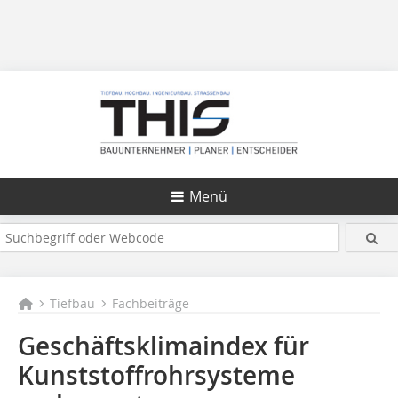
Menü
Tiefbau
Fachbeiträge
Geschäftsklimaindex für
Kunststoffrohrsysteme