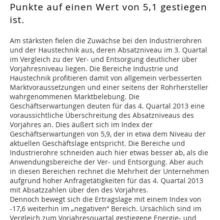
Punkte auf einen Wert von 5,1 gestiegen
ist.
Am stärksten fielen die Zuwächse bei den Industrierohren
und der Haustechnik aus, deren Absatzniveau im 3. Quartal
im Vergleich zu der Ver- und Entsorgung deutlicher über
Vorjahresniveau liegen. Die Bereiche Industrie und
Haustechnik profitieren damit von allgemein verbesserten
Marktvoraussetzungen und einer seitens der Rohrhersteller
wahrgenommenen Marktbelebung. Die
Geschäftserwartungen deuten für das 4. Quartal 2013 eine
voraussichtliche Überschreitung des Absatzniveaus des
Vorjahres an. Dies äußert sich im Index der
Geschäftserwartungen von 5,9, der in etwa dem Niveau der
aktuellen Geschäftslage entspricht. Die Bereiche und
Industrierohre schneiden auch hier etwas besser ab, als die
Anwendungsbereiche der Ver- und Entsorgung. Aber auch
in diesen Bereichen rechnet die Mehrheit der Unternehmen
aufgrund hoher Anfragetätigkeiten für das 4. Quartal 2013
mit Absatzzahlen über den des Vorjahres.
Dennoch bewegt sich die Ertragslage mit einem Index von
-17,6 weiterhin im „negativen“ Bereich. Ursächlich sind im
Vergleich zum Vorjahresquartal gestiegene Energie- und