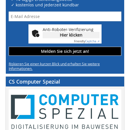
✓ kostenlos und jederzeit kündbar
Anti-Roboter-Verifizierung
Hier klicken
Friendly
Captcha ⇗
Melden Sie sich jetzt an!
Riskieren Sie einen kurzen Blick und erhalten Sie weitere
Informationen.
CS Computer Spezial