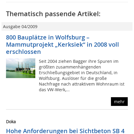
Thematisch passende Artikel:
Ausgabe 04/2009
800 Bauplätze in Wolfsburg –
Mammutprojekt „Kerksiek“ in 2008 voll
erschlossen
Seit 2004 ziehen Bagger ihre Spuren im
größten zusammenhängenden
Erschließungsgebiet in Deutschland, in
Wolfsburg. Auslöser für die große
Nachfrage nach attraktivem Wohnraum ist
das VW-Werk,...
mehr
Doka
Hohe Anforderungen bei Sichtbeton SB 4