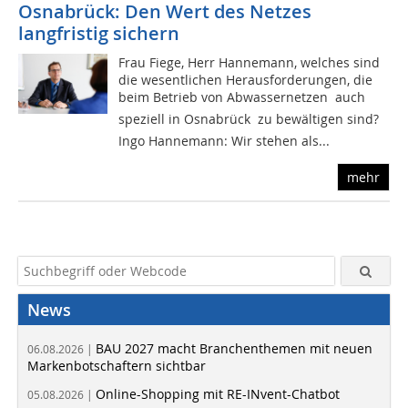
Osnabrück: Den Wert des Netzes
langfristig sichern
Frau Fiege, Herr Hannemann, welches sind
die wesentlichen Herausforderungen, die
beim Betrieb von Abwassernetzen  auch
speziell in Osnabrück  zu bewältigen sind?
Ingo Hannemann: Wir stehen als...
mehr
News
BAU 2027 macht Branchenthemen mit neuen
06.08.2026 |
Markenbotschaftern sichtbar
Online-Shopping mit RE-INvent-Chatbot
05.08.2026 |