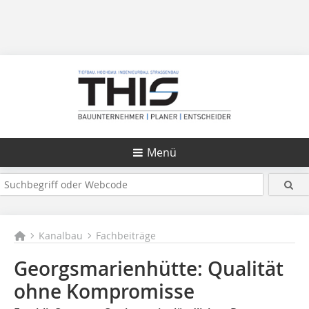
Menü
Kanalbau
Fachbeiträge
Georgsmarienhütte: Qualität
ohne Kompromisse