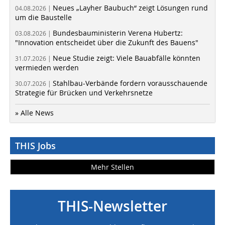
Neues „Layher Baubuch“ zeigt Lösungen rund
04.08.2026 |
um die Baustelle
Bundesbauministerin Verena Hubertz:
03.08.2026 |
"Innovation entscheidet über die Zukunft des Bauens"
Neue Studie zeigt: Viele Bauabfälle könnten
31.07.2026 |
vermieden werden
Stahlbau-Verbände fordern vorausschauende
30.07.2026 |
Strategie für Brücken und Verkehrsnetze
» Alle News
THIS Jobs
Mehr Stellen
THIS-Newsletter