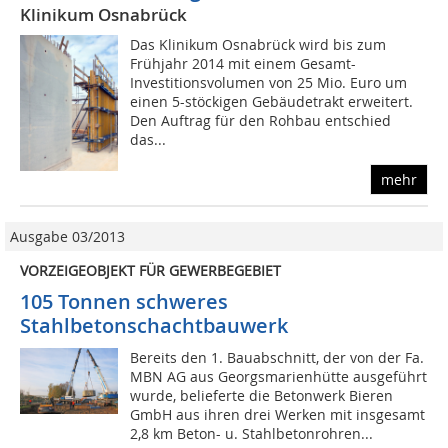
Klinikum Osnabrück
Das Klinikum Osnabrück wird bis zum
Frühjahr 2014 mit einem Gesamt-
Investitionsvolumen von 25 Mio. Euro um
einen 5-stöckigen Gebäudetrakt erweitert.
Den Auftrag für den Rohbau entschied
das...
mehr
Ausgabe 03/2013
VORZEIGEOBJEKT FÜR GEWERBEGEBIET
105 Tonnen schweres
Stahlbetonschachtbauwerk
Bereits den 1. Bauabschnitt, der von der Fa.
MBN AG aus Georgsmarienhütte ausgeführt
wurde, belieferte die Betonwerk Bieren
GmbH aus ihren drei Werken mit insgesamt
2,8 km Beton- u. Stahlbetonrohren...