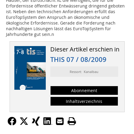
Häuser, der EuroSchacht XL die Wertigkeit, die für die
Erfordernisse öffentlicher Entwässerung dringend geboten
ist. Neben den technischen Anforderungen erfüllt das
EuroTopSystem den Anspruch an ökonomische und
ökologische Erfordernisse. Gerade die Forderung nach
nachhaltigen Lösungen lässt das EuroTopSystem für
Jahrhunderte gut sein.n
Dieser Artikel erschien in
THIS 07 / 08/2009
Ressort: Kanalbau
Abonnement
Inhaltsverzeichnis