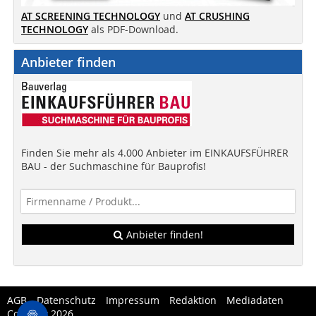
AT SCREENING TECHNOLOGY
und
AT CRUSHING
TECHNOLOGY
als PDF-Download.
Anbieter finden
Finden Sie mehr als 4.000 Anbieter im EINKAUFSFÜHRER
BAU - der Suchmaschine für Bauprofis!
Anbieter finden!
AGB
Datenschutz
Impressum
Redaktion
Mediadaten
Copytest 2026