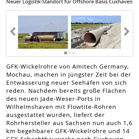
Neuer Logistik-Standort für Offshore Basis Cuxhaven
GFK-Wickelrohre von Amitech Germany,
Mochau, machen in jüngster Zeit bei der
Entwässerung neuer Seehäfen von sich
reden. Nachdem bereits große Flächen
des neuen Jade-Weser-Ports in
Wilhelmshaven mit Flowtite-Rohren
ausgestattet wurden, liefert der
Rohrhersteller aus Sachsen nun auch 1,6
km begehbarer GFK-Wickelrohre und 14