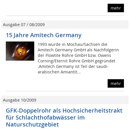
mehr
Ausgabe 07 / 08/2009
15 Jahre Amitech Germany
1993 wurde in Mochau/Sachsen die
Amitech Germany GmbH als Nachfolgerin
der Flowtite Rohre GmbH bzw. Owens
Corning/Eternit Rohre GmbH gegründet
.Amitech Germany ist Teil der saudi-
arabischen Amiantit...
mehr
Ausgabe 10/2009
GFK-Doppelrohr als Hochsicherheitstrakt
für Schlachthofabwässer im
Naturschutzgebiet