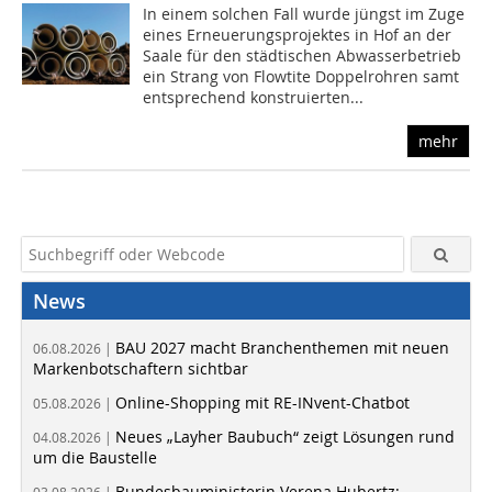
In einem solchen Fall wurde jüngst im Zuge
eines Erneuerungsprojektes in Hof an der
Saale für den städtischen Abwasserbetrieb
ein Strang von Flowtite Doppelrohren samt
entsprechend konstruierten...
mehr
News
BAU 2027 macht Branchenthemen mit neuen
06.08.2026 |
Markenbotschaftern sichtbar
Online-Shopping mit RE-INvent-Chatbot
05.08.2026 |
Neues „Layher Baubuch“ zeigt Lösungen rund
04.08.2026 |
um die Baustelle
Bundesbauministerin Verena Hubertz: