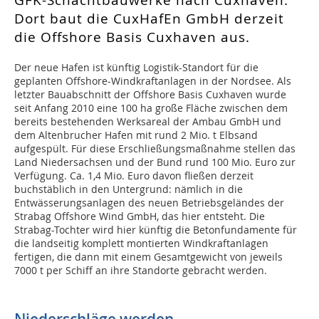
GFK-Schachtbauwerke nach Cuxhaven.
Dort baut die CuxHafEn GmbH derzeit
die Offshore Basis Cuxhaven aus.
Der neue Hafen ist künftig Logistik-Standort für die
geplanten Offshore-Windkraftanlagen in der Nordsee. Als
letzter Bauabschnitt der Offshore Basis Cuxhaven wurde
seit Anfang 2010 eine 100 ha große Fläche zwischen dem
bereits bestehenden Werksareal der Ambau GmbH und
dem Altenbrucher Hafen mit rund 2 Mio. t Elbsand
aufgespült. Für diese Erschließungsmaßnahme stellen das
Land Niedersachsen und der Bund rund 100 Mio. Euro zur
Verfügung. Ca. 1,4 Mio. Euro davon fließen derzeit
buchstäblich in den Untergrund: nämlich in die
Entwässerungsanlagen des neuen Betriebsgeländes der
Strabag Offshore Wind GmbH, das hier entsteht. Die
Strabag-Tochter wird hier künftig die Betonfundamente für
die landseitig komplett montierten Windkraftanlagen
fertigen, die dann mit einem Gesamtgewicht von jeweils
7000 t per Schiff an ihre Standorte gebracht werden.