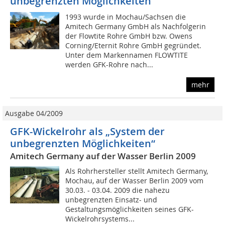
unbegrenzten Möglichkeiten
1993 wurde in Mochau/Sachsen die
Amitech Germany GmbH als Nachfolgerin
der Flowtite Rohre GmbH bzw. Owens
Corning/Eternit Rohre GmbH gegründet.
Unter dem Markennamen FLOWTITE
werden GFK-Rohre nach...
mehr
Ausgabe 04/2009
GFK-Wickelrohr als „System der
unbegrenzten Möglichkeiten“
Amitech Germany auf der Wasser Berlin 2009
Als Rohrhersteller stellt Amitech Germany,
Mochau, auf der Wasser Berlin 2009 vom
30.03. - 03.04. 2009 die nahezu
unbegrenzten Einsatz- und
Gestaltungsmöglichkeiten seines GFK-
Wickelrohrsystems...