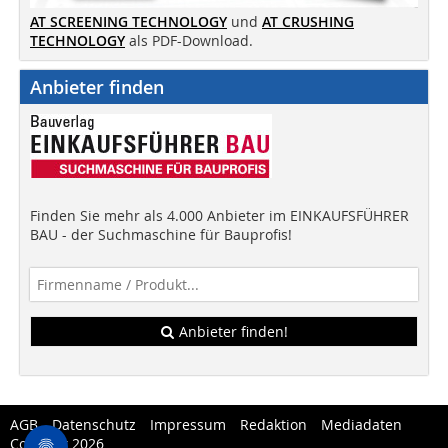
AT SCREENING TECHNOLOGY
und
AT CRUSHING
TECHNOLOGY
als PDF-Download.
Anbieter finden
Finden Sie mehr als 4.000 Anbieter im EINKAUFSFÜHRER
BAU - der Suchmaschine für Bauprofis!
Anbieter finden!
AGB
Datenschutz
Impressum
Redaktion
Mediadaten
Copytest 2026