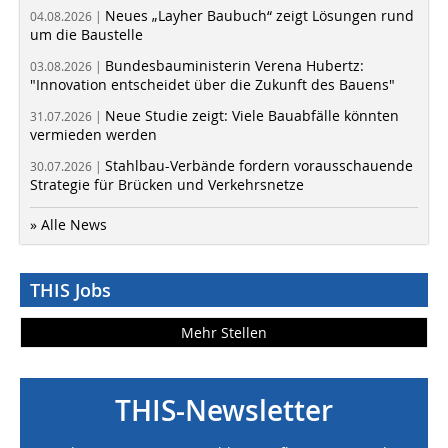
Neues „Layher Baubuch“ zeigt Lösungen rund
04.08.2026 |
um die Baustelle
Bundesbauministerin Verena Hubertz:
03.08.2026 |
"Innovation entscheidet über die Zukunft des Bauens"
Neue Studie zeigt: Viele Bauabfälle könnten
31.07.2026 |
vermieden werden
Stahlbau-Verbände fordern vorausschauende
30.07.2026 |
Strategie für Brücken und Verkehrsnetze
» Alle News
THIS Jobs
Mehr Stellen
THIS-Newsletter