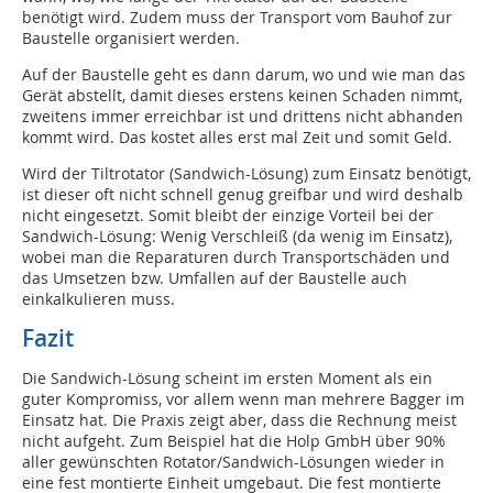
benötigt wird. Zudem muss der Transport vom Bauhof zur
Baustelle organisiert werden.
Auf der Baustelle geht es dann darum, wo und wie man das
Gerät abstellt, damit dieses erstens keinen Schaden nimmt,
zweitens immer erreichbar ist und drittens nicht abhanden
kommt wird. Das kostet alles erst mal Zeit und somit Geld.
Wird der Tiltrotator (Sandwich-Lösung) zum Einsatz benötigt,
ist dieser oft nicht schnell genug greifbar und wird deshalb
nicht eingesetzt. Somit bleibt der einzige Vorteil bei der
Sandwich-Lösung: Wenig Verschleiß (da wenig im Einsatz),
wobei man die Reparaturen durch Transportschäden und
das Umsetzen bzw. Umfallen auf der Baustelle auch
einkalkulieren muss.
Fazit
Die Sandwich-Lösung scheint im ersten Moment als ein
guter Kompromiss, vor allem wenn man mehrere Bagger im
Einsatz hat. Die Praxis zeigt aber, dass die Rechnung meist
nicht aufgeht. Zum Beispiel hat die Holp GmbH über 90%
aller gewünschten Rotator/Sandwich-Lösungen wieder in
eine fest montierte Einheit umgebaut. Die fest montierte