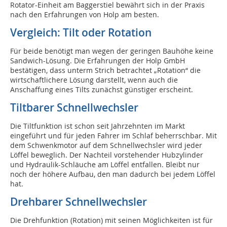
Rotator-Einheit am Baggerstiel bewährt sich in der Praxis
nach den Erfahrungen von Holp am besten.
Vergleich: Tilt oder Rotation
Für beide benötigt man wegen der geringen Bauhöhe keine
Sandwich-Lösung. Die Erfahrungen der Holp GmbH
bestätigen, dass unterm Strich betrachtet „Rotation“ die
wirtschaftlichere Lösung darstellt, wenn auch die
Anschaffung eines Tilts zunächst günstiger erscheint.
Tiltbarer Schnellwechsler
Die Tiltfunktion ist schon seit Jahrzehnten im Markt
eingeführt und für jeden Fahrer im Schlaf beherrschbar. Mit
dem Schwenkmotor auf dem Schnellwechsler wird jeder
Löffel beweglich. Der Nachteil vorstehender Hubzylinder
und Hydraulik-Schläuche am Löffel entfallen. Bleibt nur
noch der höhere Aufbau, den man dadurch bei jedem Löffel
hat.
Drehbarer Schnellwechsler
Die Drehfunktion (Rotation) mit seinen Möglichkeiten ist für