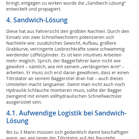
bringt, entgegen zu wirken wurde die „Sandwich-Lösung“
entwickelt und propagiert.
4. Sandwich-Lösung
Diese hat aus Fahrersicht den größten Nachteil. Durch den
Einsatz von zwei Schnellwechslern potenzieren sich
Nachteile wie: zusätzliches Gewicht, Aufbau, größere
Grabkurve, verringerte Losbrechkräfte sowie schwammig
werdender Löffelzylinder. Es ist kein intuitives Arbeiten
mehr möglich. Sprich, der Baggerfahrer kann nicht wie
gewohnt – nämlich, wie mit seinem „verlängerten Arm“ –
arbeiten. Er muss sich erst daran gewöhnen, dass er einen
Tiltrotator an seinem Baggerstiel dran hat – auch dieses
Umstellen macht langsamer. Damit man nicht auch noch
Hydraulik-Schläuche montieren muss, sollte der Bagger
zwingend mit einem vollhydraulischen Schnellwechsler
ausgerüstet sein.
4.1. Aufwendige Logistik bei Sandwich-
Lösung
Bis zu 3 Mann müssen sich gedanklich damit beschäftigen
wann, wo, wie lange der Tiltrotator auf der Baustelle