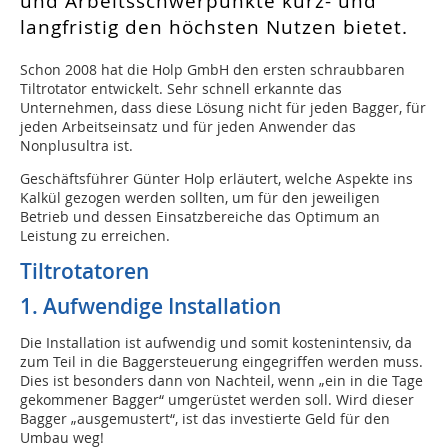
und Arbeitsschwerpunkte kurz- und
langfristig den höchsten Nutzen bietet.
Schon 2008 hat die Holp GmbH den ersten schraubbaren
Tiltrotator entwickelt. Sehr schnell erkannte das
Unternehmen, dass diese Lösung nicht für jeden Bagger, für
jeden Arbeitseinsatz und für jeden Anwender das
Nonplusultra ist.
Geschäftsführer Günter Holp erläutert, welche Aspekte ins
Kalkül gezogen werden sollten, um für den jeweiligen
Betrieb und dessen Einsatzbereiche das Optimum an
Leistung zu erreichen.
Tiltrotatoren
1. Aufwendige Installation
Die Installation ist aufwendig und somit kostenintensiv, da
zum Teil in die Baggersteuerung eingegriffen werden muss.
Dies ist besonders dann von Nachteil, wenn „ein in die Tage
gekommener Bagger“ umgerüstet werden soll. Wird dieser
Bagger „ausgemustert“, ist das investierte Geld für den
Umbau weg!