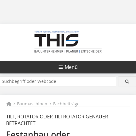
Menü
Baumaschinen
Fachbeiträge
TILT, ROTATOR ODER TILTROTATOR GENAUER
BETRACHTET
Festanbau oder