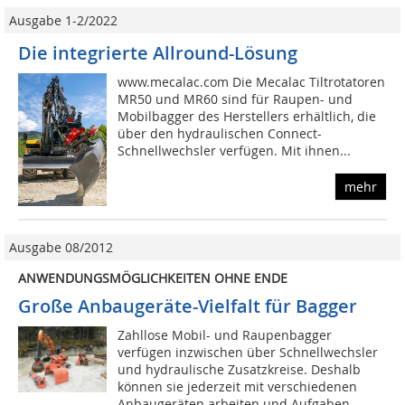
Ausgabe 1-2/2022
Die integrierte Allround-Lösung
www.mecalac.com Die Mecalac Tiltrotatoren
MR50 und MR60 sind für Raupen- und
Mobilbagger des Herstellers erhältlich, die
über den hydraulischen Connect-
Schnellwechsler verfügen. Mit ihnen...
mehr
Ausgabe 08/2012
ANWENDUNGSMÖGLICHKEITEN OHNE ENDE
Große ­Anbaugeräte-Vielfalt für Bagger
Zahllose Mobil- und Raupenbagger
verfügen inzwischen über Schnellwechsler
und hydraulische Zusatzkreise. Deshalb
können sie jederzeit mit verschiedenen
Anbaugeräten arbeiten und Aufgaben...