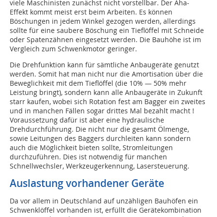
viele Maschinisten zunächst nicht vorstellbar. Der Aha-
Effekt kommt meist erst beim Arbeiten. Es können
Böschungen in jedem Winkel gezogen werden, allerdings
sollte für eine saubere Böschung ein Tieflöffel mit Schneide
oder Spatenzähnen eingesetzt werden. Die Bauhöhe ist im
Vergleich zum Schwenkmotor geringer.
Die Drehfunktion kann für sämtliche Anbaugeräte genutzt
werden. Somit hat man nicht nur die Amortisation über die
Beweglichkeit mit dem Tieflöffel (die 10% — 50% mehr
Leistung bringt), sondern kann alle Anbaugeräte in Zukunft
starr kaufen, wobei sich Rotation fest am Bagger ein zweites
und in manchen Fällen sogar drittes Mal bezahlt macht !
Voraussetzung dafür ist aber eine hydraulische
Drehdurchführung. Die nicht nur die gesamt Ölmenge,
sowie Leitungen des Baggers durchleiten kann sondern
auch die Möglichkeit bieten sollte, Stromleitungen
durchzuführen. Dies ist notwendig für manchen
Schnellwechsler, Werkzeugerkennung, Lasersteuerung.
Auslastung vorhandener Geräte
Da vor allem in Deutschland auf unzähligen Bauhöfen ein
Schwenklöffel vorhanden ist, erfüllt die Gerätekombination