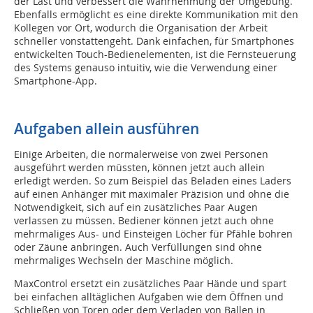
der Last und verbessert die Wahrnehmung der Umgebung.
Ebenfalls ermöglicht es eine direkte Kommunikation mit den
Kollegen vor Ort, wodurch die Organisation der Arbeit
schneller vonstattengeht. Dank einfachen, für Smartphones
entwickelten Touch-Bedienelementen, ist die Fernsteuerung
des Systems genauso intuitiv, wie die Verwendung einer
Smartphone-App.
Aufgaben allein ausführen
Einige Arbeiten, die normalerweise von zwei Personen
ausgeführt werden müssten, können jetzt auch allein
erledigt werden. So zum Beispiel das Beladen eines Laders
auf einen Anhänger mit maximaler Präzision und ohne die
Notwendigkeit, sich auf ein zusätzliches Paar Augen
verlassen zu müssen. Bediener können jetzt auch ohne
mehrmaliges Aus- und Einsteigen Löcher für Pfähle bohren
oder Zäune anbringen. Auch Verfüllungen sind ohne
mehrmaliges Wechseln der Maschine möglich.
MaxControl ersetzt ein zusätzliches Paar Hände und spart
bei einfachen alltäglichen Aufgaben wie dem Öffnen und
Schließen von Toren oder dem Verladen von Ballen in