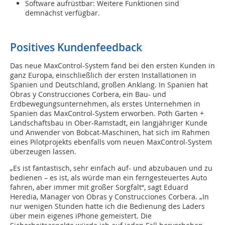
Software aufrüstbar: Weitere Funktionen sind
demnächst verfügbar.
Positives Kundenfeedback
Das neue MaxControl-System fand bei den ersten Kunden in
ganz Europa, einschließlich der ersten Installationen in
Spanien und Deutschland, großen Anklang. In Spanien hat
Obras y Construcciones Corbera, ein Bau- und
Erdbewegungsunternehmen, als erstes Unternehmen in
Spanien das MaxControl-System erworben. Poth Garten +
Landschaftsbau in Ober-Ramstadt, ein langjähriger Kunde
und Anwender von Bobcat-Maschinen, hat sich im Rahmen
eines Pilotprojekts ebenfalls vom neuen MaxControl-System
überzeugen lassen.
„Es ist fantastisch, sehr einfach auf- und abzubauen und zu
bedienen – es ist, als würde man ein ferngesteuertes Auto
fahren, aber immer mit großer Sorgfalt“, sagt Eduard
Heredia, Manager von Obras y Construcciones Corbera. „In
nur wenigen Stunden hatte ich die Bedienung des Laders
über mein eigenes iPhone gemeistert. Die