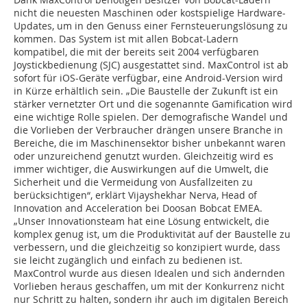
nicht die neuesten Maschinen oder kostspielige Hardware-
Updates, um in den Genuss einer Fernsteuerungslösung zu
kommen. Das System ist mit allen Bobcat-Ladern
kompatibel, die mit der bereits seit 2004 verfügbaren
Joystickbedienung (SJC) ausgestattet sind. MaxControl ist ab
sofort für iOS-Geräte verfügbar, eine Android-Version wird
in Kürze erhältlich sein. „Die Baustelle der Zukunft ist ein
stärker vernetzter Ort und die sogenannte Gamification wird
eine wichtige Rolle spielen. Der demografische Wandel und
die Vorlieben der Verbraucher drängen unsere Branche in
Bereiche, die im Maschinensektor bisher unbekannt waren
oder unzureichend genutzt wurden. Gleichzeitig wird es
immer wichtiger, die Auswirkungen auf die Umwelt, die
Sicherheit und die Vermeidung von Ausfallzeiten zu
berücksichtigen“, erklärt Vijayshekhar Nerva, Head of
Innovation and Acceleration bei Doosan Bobcat EMEA.
„Unser Innovationsteam hat eine Lösung entwickelt, die
komplex genug ist, um die Produktivität auf der Baustelle zu
verbessern, und die gleichzeitig so konzipiert wurde, dass
sie leicht zugänglich und einfach zu bedienen ist.
MaxControl wurde aus diesen Idealen und sich ändernden
Vorlieben heraus geschaffen, um mit der Konkurrenz nicht
nur Schritt zu halten, sondern ihr auch im digitalen Bereich