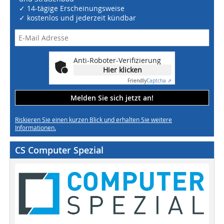
✓ 14-tägige Erscheinungsweise
✓ kostenlos und jederzeit kündbar
Anti-Roboter-Verifizierung
Hier klicken
Friendly
Captcha ⇗
Melden Sie sich jetzt an!
Riskieren Sie einen kurzen Blick und erhalten Sie weitere
Informationen.
CS Computer Spezial