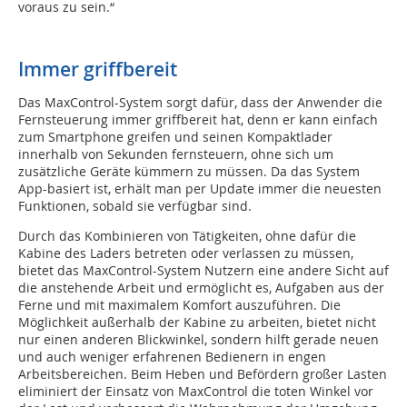
voraus zu sein.“
Immer griffbereit
Das MaxControl-System sorgt dafür, dass der Anwender die
Fernsteuerung immer griffbereit hat, denn er kann einfach
zum Smartphone greifen und seinen Kompaktlader
innerhalb von Sekunden fernsteuern, ohne sich um
zusätzliche Geräte kümmern zu müssen. Da das System
App-basiert ist, erhält man per Update immer die neuesten
Funktionen, sobald sie verfügbar sind.
Durch das Kombinieren von Tätigkeiten, ohne dafür die
Kabine des Laders betreten oder verlassen zu müssen,
bietet das MaxControl-System Nutzern eine andere Sicht auf
die anstehende Arbeit und ermöglicht es, Aufgaben aus der
Ferne und mit maximalem Komfort auszuführen. Die
Möglichkeit außerhalb der Kabine zu arbeiten, bietet nicht
nur einen anderen Blickwinkel, sondern hilft gerade neuen
und auch weniger erfahrenen Bedienern in engen
Arbeitsbereichen. Beim Heben und Befördern großer Lasten
eliminiert der Einsatz von MaxControl die toten Winkel vor