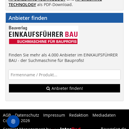
TECHNOLOGY
als PDF-Download.
Anbieter finden
Finden Sie mehr als 4.000 Anbieter im EINKAUFSFÜHRER
BAU - der Suchmaschine für Bauprofis!
Anbieter finden!
AGB
Datenschutz
Impressum
Redaktion
Mediadaten
Copytest 2026
Bauverlag.de