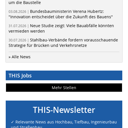
um die Baustelle
Bundesbauministerin Verena Hubertz:
03.08.2026 |
"Innovation entscheidet über die Zukunft des Bauens"
Neue Studie zeigt: Viele Bauabfälle könnten
31.07.2026 |
vermieden werden
Stahlbau-Verbände fordern vorausschauende
30.07.2026 |
Strategie für Brücken und Verkehrsnetze
» Alle News
THIS Jobs
Mehr Stellen
THIS-Newsletter
✓ Relevante News aus Hochbau, Tiefbau, Ingenieurbau
und Straßenbau