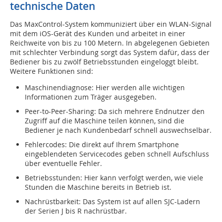
technische Daten
Das MaxControl-System kommuniziert über ein WLAN-Signal
mit dem iOS-Gerät des Kunden und arbeitet in einer
Reichweite von bis zu 100 Metern. In abgelegenen Gebieten
mit schlechter Verbindung sorgt das System dafür, dass der
Bediener bis zu zwölf Betriebsstunden eingeloggt bleibt.
Weitere Funktionen sind:
Maschinendiagnose: Hier werden alle wichtigen
Informationen zum Träger ausgegeben.
Peer-to-Peer-Sharing: Da sich mehrere Endnutzer den
Zugriff auf die Maschine teilen können, sind die
Bediener je nach Kundenbedarf schnell auswechselbar.
Fehlercodes: Die direkt auf Ihrem Smartphone
eingeblendeten Servicecodes geben schnell Aufschluss
über eventuelle Fehler.
Betriebsstunden: Hier kann verfolgt werden, wie viele
Stunden die Maschine bereits in Betrieb ist.
Nachrüstbarkeit: Das System ist auf allen SJC-Ladern
der Serien J bis R nachrüstbar.