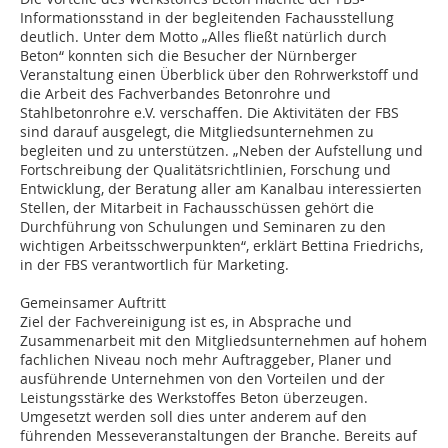
Informationsstand in der begleitenden Fachausstellung
deutlich. Unter dem Motto „Alles fließt natürlich durch
Beton“ konnten sich die Besucher der Nürnberger
Veranstaltung einen Überblick über den Rohrwerkstoff und
die Arbeit des Fachverbandes Betonrohre und
Stahlbetonrohre e.V. verschaffen. Die Aktivitäten der FBS
sind darauf ausgelegt, die Mitgliedsunternehmen zu
begleiten und zu unterstützen. „Neben der Aufstellung und
Fortschreibung der Qualitätsrichtlinien, Forschung und
Entwicklung, der Beratung aller am Kanalbau interessierten
Stellen, der Mitarbeit in Fachausschüssen gehört die
Durchführung von Schulungen und Seminaren zu den
wichtigen Arbeitsschwerpunkten“, erklärt Bettina Friedrichs,
in der FBS verantwortlich für Marketing.
Gemeinsamer Auftritt
Ziel der Fachvereinigung ist es, in Absprache und
Zusammenarbeit mit den Mitgliedsunternehmen auf hohem
fachlichen Niveau noch mehr Auftraggeber, Planer und
ausführende Unternehmen von den Vorteilen und der
Leistungsstärke des Werkstoffes Beton überzeugen.
Umgesetzt werden soll dies unter anderem auf den
führenden Messeveranstaltungen der Branche. Bereits auf