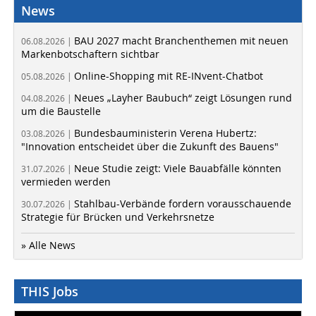
News
BAU 2027 macht Branchenthemen mit neuen
06.08.2026 |
Markenbotschaftern sichtbar
Online-Shopping mit RE-INvent-Chatbot
05.08.2026 |
Neues „Layher Baubuch“ zeigt Lösungen rund
04.08.2026 |
um die Baustelle
Bundesbauministerin Verena Hubertz:
03.08.2026 |
"Innovation entscheidet über die Zukunft des Bauens"
Neue Studie zeigt: Viele Bauabfälle könnten
31.07.2026 |
vermieden werden
Stahlbau-Verbände fordern vorausschauende
30.07.2026 |
Strategie für Brücken und Verkehrsnetze
» Alle News
THIS Jobs