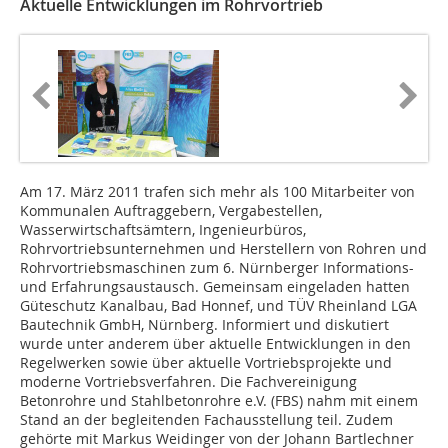
Aktuelle Entwicklungen im Rohrvortrieb
Am 17. März 2011 trafen sich mehr als 100 Mitarbeiter von
Kommunalen Auftraggebern, Vergabestellen,
Wasserwirtschaftsämtern, Ingenieurbüros,
Rohrvortriebsunternehmen und Herstellern von Rohren und
Rohrvortriebsmaschinen zum 6. Nürnberger Informations-
und Erfahrungsaustausch. Gemeinsam eingeladen hatten
Güteschutz Kanalbau, Bad Honnef, und TÜV Rheinland LGA
Bautechnik GmbH, Nürnberg. Informiert und diskutiert
wurde unter anderem über aktuelle Entwicklungen in den
Regelwerken sowie über aktuelle Vortriebsprojekte und
moderne Vortriebsverfahren. Die Fachvereinigung
Betonrohre und Stahlbetonrohre e.V. (FBS) nahm mit einem
Stand an der begleitenden Fachausstellung teil. Zudem
gehörte mit Markus Weidinger von der Johann Bartlechner