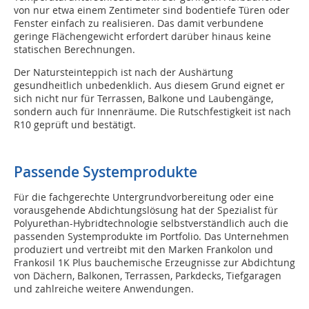
von nur etwa einem Zentimeter sind bodentiefe Türen oder
Fenster einfach zu realisieren. Das damit verbundene
geringe Flächengewicht erfordert darüber hinaus keine
statischen Berechnungen.
Der Natursteinteppich ist nach der Aushärtung
gesundheitlich unbedenklich. Aus diesem Grund eignet er
sich nicht nur für Terrassen, Balkone und Laubengänge,
sondern auch für Innenräume. Die Rutschfestigkeit ist nach
R10 geprüft und bestätigt.
Passende Systemprodukte
Für die fachgerechte Untergrundvorbereitung oder eine
vorausgehende Abdichtungslösung hat der Spezialist für
Polyurethan-Hybridtechnologie selbstverständlich auch die
passenden Systemprodukte im Portfolio. Das Unternehmen
produziert und vertreibt mit den Marken Frankolon und
Frankosil 1K Plus bauchemische Erzeugnisse zur Abdichtung
von Dächern, Balkonen, Terrassen, Parkdecks, Tiefgaragen
und zahlreiche weitere Anwendungen.