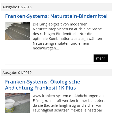
Ausgabe 02/2016
Franken-Systems: Naturstein-Bindemittel
Die Langlebigkeit von modernen
Natursteinteppichen ist auch eine Sache
des richtigen Bindemittels. Nur die
optimale Kombination aus ausgewählten
Natursteingranulaten und einem
hochwertigen...
mehr
Ausgabe 01/2019
Franken-Systems: Ökologische
Abdichtung Frankosil 1K Plus
www.franken-system.de Abdichtungen aus
Flüssigkunststoff werden immer beliebter,
da sie Bauteile langfristig und sicher vor
Feuchtigkeit schützen, flexibel einsetzbar