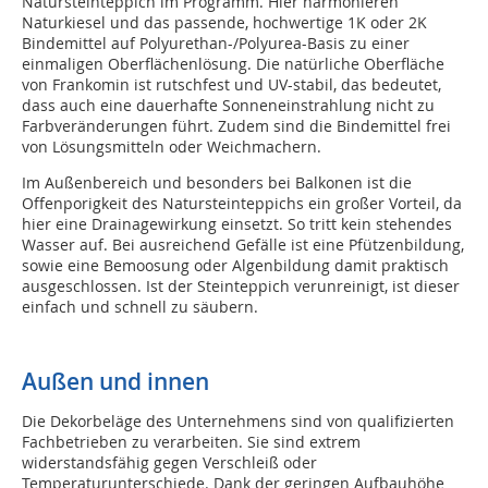
Natursteinteppich im Programm. Hier harmonieren
Naturkiesel und das passende, hochwertige 1K oder 2K
Bindemittel auf Polyurethan-/Polyurea-Basis zu einer
einmaligen Oberflächenlösung. Die natürliche Oberfläche
von Frankomin ist rutschfest und UV-stabil, das bedeutet,
dass auch eine dauerhafte Sonneneinstrahlung nicht zu
Farbveränderungen führt. Zudem sind die Bindemittel frei
von Lösungsmitteln oder Weichmachern.
Im Außenbereich und besonders bei Balkonen ist die
Offenporigkeit des Natursteinteppichs ein großer Vorteil, da
hier eine Drainagewirkung einsetzt. So tritt kein stehendes
Wasser auf. Bei ausreichend Gefälle ist eine Pfützenbildung,
sowie eine Bemoosung oder Algenbildung damit praktisch
ausgeschlossen. Ist der Steinteppich verunreinigt, ist dieser
einfach und schnell zu säubern.
Außen und innen
Die Dekorbeläge des Unternehmens sind von qualifizierten
Fachbetrieben zu verarbeiten. Sie sind extrem
widerstandsfähig gegen Verschleiß oder
Temperaturunterschiede. Dank der geringen Aufbauhöhe