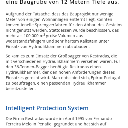
eine Baugrube von 12 Metern Tiefe aus.
Aufgrund der Tatsache, dass das Bauprojekt nur wenige
Meter von einigen Wohnanlagen entfernt liegt, konnten
konventionelle Sprengverfahren für den Abbau des Gesteins
nicht genutzt werden. Stattdessen wurde beschlossen, das
3
mehr als 100.000 m
große Volumen aus
widerstandsfähigem und sehr hartem Kalkstein unter
Einsatz von Hydraulikhämmern abzubauen.
So kam es zum Einsatz der Großbagger von Restradas, die
mit verschiedenen Hydraulikhämmern versehen waren. Für
den 36-Tonnen-Bagger benötigte Restradas einen
Hydraulikhammer, der den hohen Anforderungen dieses
Einsatzes gerecht wird. Man entschied sich, Epiroc Portugal
zu beauftragen, einen passenden Hydraulikhammer
bereitzustellen.
Intelligent Protection System
Die Firma Restradas wurde im April 1995 von Fernando
Ferreira Melo in Penafiel gegründet und hat sich auf