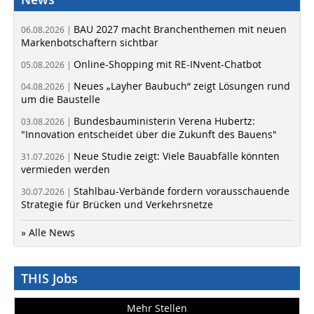
BAU 2027 macht Branchenthemen mit neuen
06.08.2026 |
Markenbotschaftern sichtbar
Online-Shopping mit RE-INvent-Chatbot
05.08.2026 |
Neues „Layher Baubuch“ zeigt Lösungen rund
04.08.2026 |
um die Baustelle
Bundesbauministerin Verena Hubertz:
03.08.2026 |
"Innovation entscheidet über die Zukunft des Bauens"
Neue Studie zeigt: Viele Bauabfälle könnten
31.07.2026 |
vermieden werden
Stahlbau-Verbände fordern vorausschauende
30.07.2026 |
Strategie für Brücken und Verkehrsnetze
» Alle News
THIS Jobs
Mehr Stellen