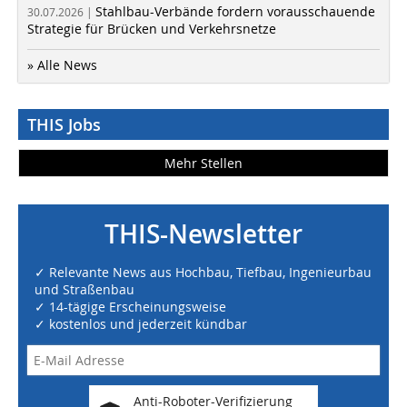
Stahlbau-Verbände fordern vorausschauende
30.07.2026 |
Strategie für Brücken und Verkehrsnetze
» Alle News
THIS Jobs
Mehr Stellen
THIS-Newsletter
✓ Relevante News aus Hochbau, Tiefbau, Ingenieurbau
und Straßenbau
✓ 14-tägige Erscheinungsweise
✓ kostenlos und jederzeit kündbar
Anti-Roboter-Verifizierung