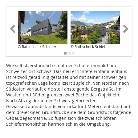
© Rathscheck Schiefer
© Rathscheck Schiefer
© Rathsc
Wie selbstverständlich steht der Schiefermonolith im
Schweizer Ort Schwyz. Das neu errichtete Einfamilienhaus
ist reizvoll geradlinig gestaltet und mit seiner schwierigen
topografischen Lage kompliziert zugleich. Von Norden nach
Südosten verläuft eine steil ansteigende Bergstraße. Im
Westen und Süden grenzen zwei Bäche das Objekt ein.
Nach Abzug der in der Schweiz geforderten
Gewässerraumabstände von zirka fünf Metern entstand auf
dem dreieckigen Grundstück eine dem Grundstück folgende
Gebäudegeometrie. So fügen sich die zwei schlichten
Schiefermonolithen harmonisch in die Umgebung.