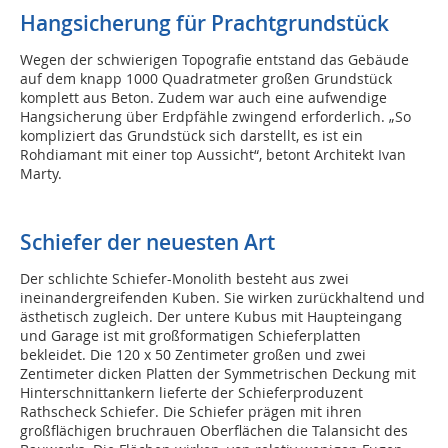
Hangsicherung für Prachtgrundstück
Wegen der schwierigen Topografie entstand das Gebäude
auf dem knapp 1000 Quadratmeter großen Grundstück
komplett aus Beton. Zudem war auch eine aufwendige
Hangsicherung über Erdpfähle zwingend erforderlich. „So
kompliziert das Grundstück sich darstellt, es ist ein
Rohdiamant mit einer top Aussicht“, betont Architekt Ivan
Marty.
Schiefer der neuesten Art
Der schlichte Schiefer-Monolith besteht aus zwei
ineinandergreifenden Kuben. Sie wirken zurückhaltend und
ästhetisch zugleich. Der untere Kubus mit Haupteingang
und Garage ist mit großformatigen Schieferplatten
bekleidet. Die 120 x 50 Zentimeter großen und zwei
Zentimeter dicken Platten der Symmetrischen Deckung mit
Hinterschnittankern lieferte der Schieferproduzent
Rathscheck Schiefer. Die Schiefer prägen mit ihren
großflächigen bruchrauen Oberflächen die Talansicht des