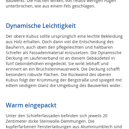
Bauwerks. Die Flächen wirken, von relativ wenigen Fugen
unterbrochen, wie aus einem Fels geschlagen.
Dynamische Leichtigkeit
Der obere Kubus sollte ursprünglich eine leichte Bekleidung
aus Holz erhalten. Doch dann viel die Entscheidung des
Bauherrn, auch oben den pflegeleichten und haltbaren
Schiefer als Fassadenmaterial einzusetzen. Die Dynamische
Deckung im Läuferverband ist an diesem Gebäudeteil in
fünf Gebindehöhen eingedeckt. Sie wirkt lebhaft und
erinnert an ein Bruchsteinmauerwerk. Die Deckung schafft
besonders robuste Flächen. Die Rückwand des oberen
Kubus folgt der Krümmung der Bergstraße und spiegelt mit
edlem seidigem Glanz die Umgebung des Bauwerkes wider.
Warm eingepackt
Unter den Schieferfassaden befinden sich jeweils 20
Zentimeter dicke Steinwolle-Dämmungen. Die
kupferfarbenen Fensterlaibungen aus Aluminiumblech sind