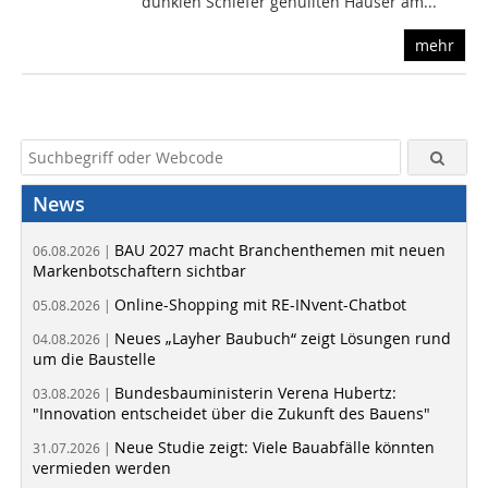
dunklen Schiefer gehüllten Häuser am...
mehr
News
BAU 2027 macht Branchenthemen mit neuen
06.08.2026 |
Markenbotschaftern sichtbar
Online-Shopping mit RE-INvent-Chatbot
05.08.2026 |
Neues „Layher Baubuch“ zeigt Lösungen rund
04.08.2026 |
um die Baustelle
Bundesbauministerin Verena Hubertz:
03.08.2026 |
"Innovation entscheidet über die Zukunft des Bauens"
Neue Studie zeigt: Viele Bauabfälle könnten
31.07.2026 |
vermieden werden