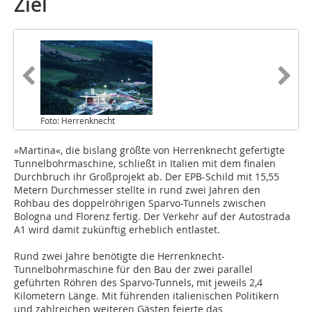
Ziel
Foto: Herrenknecht
»Martina«, die bislang größte von Herrenknecht gefertigte
Tunnelbohrmaschine, schließt in Italien mit dem finalen
Durchbruch ihr Großprojekt ab. Der EPB-Schild mit 15,55
Metern Durchmesser stellte in rund zwei Jahren den
Rohbau des doppelröhrigen Sparvo-Tunnels zwischen
Bologna und Florenz fertig. Der Verkehr auf der Autostrada
A1 wird damit zukünftig erheblich entlastet.
Rund zwei Jahre benötigte die Herrenknecht-
Tunnelbohrmaschine für den Bau der zwei parallel
geführten Röhren des Sparvo-Tunnels, mit jeweils 2,4
Kilometern Länge. Mit führenden italienischen Politikern
und zahlreichen weiteren Gästen feierte das