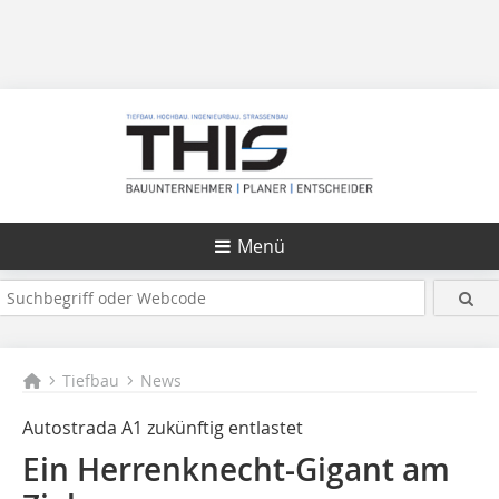
Menü
Tiefbau
News
Autostrada A1 zukünftig entlastet
Ein Herrenknecht-Gigant am