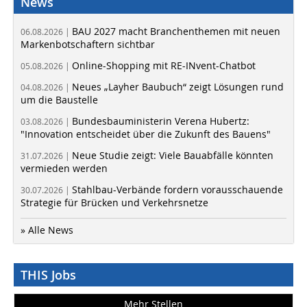
News
BAU 2027 macht Branchenthemen mit neuen
06.08.2026 |
Markenbotschaftern sichtbar
Online-Shopping mit RE-INvent-Chatbot
05.08.2026 |
Neues „Layher Baubuch“ zeigt Lösungen rund
04.08.2026 |
um die Baustelle
Bundesbauministerin Verena Hubertz:
03.08.2026 |
"Innovation entscheidet über die Zukunft des Bauens"
Neue Studie zeigt: Viele Bauabfälle könnten
31.07.2026 |
vermieden werden
Stahlbau-Verbände fordern vorausschauende
30.07.2026 |
Strategie für Brücken und Verkehrsnetze
» Alle News
THIS Jobs
Mehr Stellen