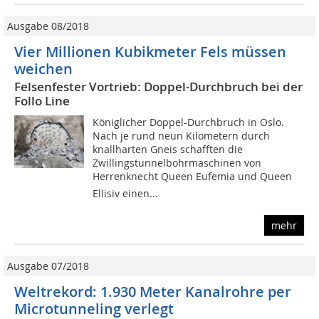
Ausgabe 08/2018
Vier Millionen Kubikmeter Fels müssen
weichen
Felsenfester Vortrieb: Doppel-Durchbruch bei der
Follo Line
Königlicher Doppel-Durchbruch in Oslo.
Nach je rund neun Kilometern durch
knallharten Gneis schafften die
Zwillingstunnelbohrmaschinen von
Herrenknecht Queen Eufemia und Queen
Ellisiv einen...
mehr
Ausgabe 07/2018
Weltrekord: 1.930 Meter Kanalrohre per
Microtunneling verlegt