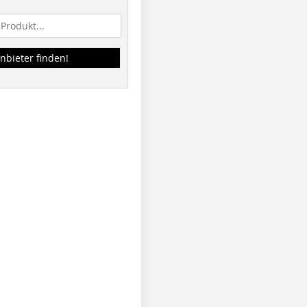
nbieter finden!