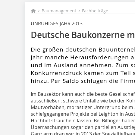
Baumanagement
Fachbeiträge
UNRUHIGES JAHR 2013
Deutsche Baukonzerne me
Die großen deutschen Bauunterne
Jahr manche Herausforderungen a
und im Ausland annehmen. Zum s
Konkurrenzdruck kamen zum Teil
hinzu. Per Saldo schlugen die Firm
Im Bausektor kann auch die beste Gesellschaf
ausschließen: schwere Unfälle wie bei der Köl
Mautvorhaben, morastiger Untergrund beim 
schiefgegangene Projekte bei Leighton in Aust
Hochtief straucheln lassen. Bei Bilfinger ha
Überraschungen sogar den partiellen Ausstie
Ganz arm dran war in 2013 der Spezialtiefba