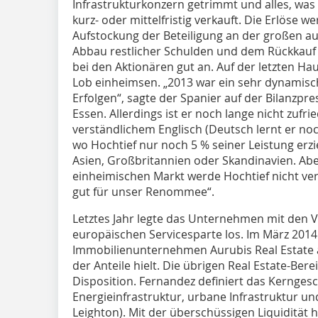
Infrastrukturkonzern getrimmt und alles, was
kurz- oder mittelfristig verkauft. Die Erlöse w
Aufstockung der Beteiligung an der großen au
Abbau restlicher Schulden und dem Rückkauf 
bei den Aktionären gut an. Auf der letzten 
Lob einheimsen. „2013 war ein sehr dynamisc
Erfolgen“, sagte der Spanier auf der Bilanzpr
Essen. Allerdings ist er noch lange nicht zufried
verständlichem Englisch (Deutsch lernt er noch
wo Hochtief nur noch 5 % seiner Leistung erziel
Asien, Großbritannien oder Skandinavien. Aber
einheimischen Markt werde Hochtief nicht ver
gut für unser Renommee“.
Letztes Jahr legte das Unternehmen mit den V
europäischen Servicesparte los. Im März 201
Immobilienunternehmen Aurubis Real Estate 
der Anteile hielt. Die übrigen Real Estate-Ber
Disposition. Fernandez definiert das Kerngesc
Energieinfrastruktur, urbane Infrastruktur un
Leighton). Mit der überschüssigen Liquidität h