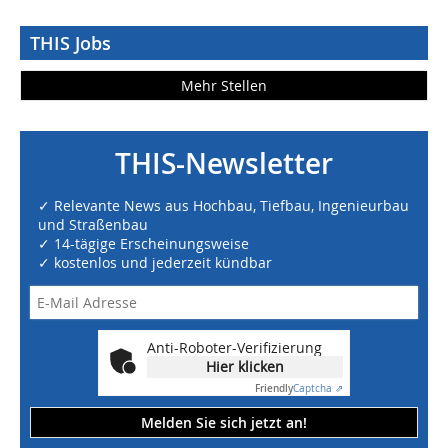
THIS Jobs
Mehr Stellen
THIS-Newsletter
✓ Relevante News aus Hochbau, Tiefbau, Ingenieurbau
und Straßenbau
✓ 14-tägige Erscheinungsweise
✓ kostenlos und jederzeit kündbar
Anti-Roboter-Verifizierung
Hier klicken
Friendly
Captcha ⇗
Melden Sie sich jetzt an!