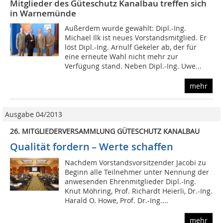
Mitglieder des Güteschutz Kanalbau treffen sich
in Warnemünde
Außerdem wurde gewählt: Dipl.-Ing.
Michael Ilk ist neues Vorstandsmitglied. Er
löst Dipl.-Ing. Arnulf Gekeler ab, der für
eine erneute Wahl nicht mehr zur
Verfügung stand. Neben Dipl.-Ing. Uwe...
mehr
Ausgabe 04/2013
26. MITGLIEDERVERSAMMLUNG GÜTESCHUTZ KANALBAU
Qualität fordern – Werte schaffen
Nachdem Vorstandsvorsitzender Jacobi zu
Beginn alle Teilnehmer unter Nennung der
anwesenden Ehrenmitglieder Dipl.-Ing.
Knut Möhring, Prof. Richardt Heierli, Dr.-Ing.
Harald O. Howe, Prof. Dr.-Ing....
mehr