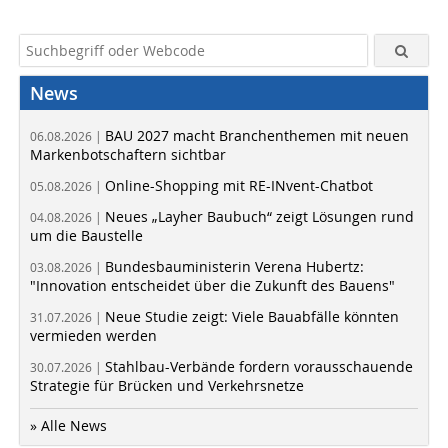
News
BAU 2027 macht Branchenthemen mit neuen
06.08.2026 |
Markenbotschaftern sichtbar
Online-Shopping mit RE-INvent-Chatbot
05.08.2026 |
Neues „Layher Baubuch“ zeigt Lösungen rund
04.08.2026 |
um die Baustelle
Bundesbauministerin Verena Hubertz:
03.08.2026 |
"Innovation entscheidet über die Zukunft des Bauens"
Neue Studie zeigt: Viele Bauabfälle könnten
31.07.2026 |
vermieden werden
Stahlbau-Verbände fordern vorausschauende
30.07.2026 |
Strategie für Brücken und Verkehrsnetze
» Alle News