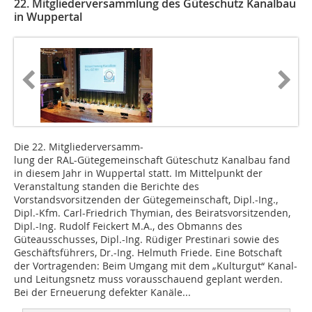
22. Mitgliederversammlung des Güteschutz Kanalbau
in Wuppertal
Die 22. Mitgliederversamm-
lung der RAL-Gütegemeinschaft Güteschutz Kanalbau fand
in diesem Jahr in Wuppertal statt. Im Mittelpunkt der
Veranstaltung standen die Berichte des
Vorstandsvorsitzenden der Gütegemeinschaft, Dipl.-Ing.,
Dipl.-Kfm. Carl-Friedrich Thymian, des Beiratsvorsitzenden,
Dipl.-Ing. Rudolf Feickert M.A., des Obmanns des
Güteausschusses, Dipl.-Ing. Rüdiger Prestinari sowie des
Geschäftsführers, Dr.-Ing. Helmuth Friede. Eine Botschaft
der Vortragenden: Beim Umgang mit dem „Kulturgut“ Kanal-
und Leitungsnetz muss vorausschauend geplant werden.
Bei der Erneuerung defekter Kanäle...