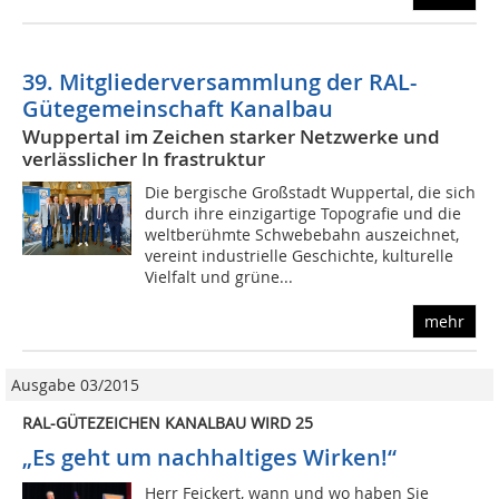
39. Mitgliederversammlung der RAL-
Gütegemeinschaft Kanalbau
Wuppertal im Zeichen starker Netzwerke und
verlässlicher In frastruktur
Die bergische Großstadt Wuppertal, die sich
durch ihre einzigartige Topografie und die
weltberühmte Schwebebahn auszeichnet,
vereint industrielle Geschichte, kulturelle
Vielfalt und grüne...
mehr
Ausgabe 03/2015
RAL-GÜTEZEICHEN KANALBAU WIRD 25
„Es geht um nachhaltiges Wirken!“
Herr Feickert, wann und wo haben Sie