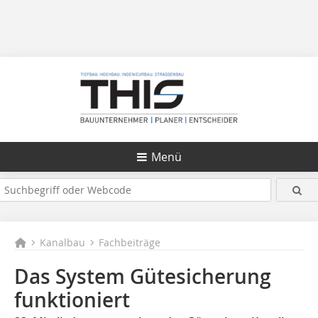
Menü
Kanalbau
Fachbeiträge
Das System Gütesicherung
funktioniert