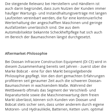
Die steigende Relevanz bei Herstellern und Händlern ist
auch darin begründet, dass zum Nutzen der Kunden immer
häufiger Wartungs- und Instandhaltungsverträge mit langen
Laufzeiten vereinbart werden, die für eine kontinuierliche
Werterhaltung der angeschafften Maschinen und geringe
Ausfallzeiten unerlässlich sind. Die aus dem
Automobilsektor bekannte Scheckheftpflege hat sich auch
im Bereich der Baumaschinen längst durchgesetzt.
Aftermarket-Philosophie
Bei Doosan Infracore Construction Equipment (DI CE) wird in
diesem Zusammenhang bereits seit Jahren - zuerst über die
Marke Bobcat - eine für den Markt beispielgebende
Philosophie gepflegt. Von den dort gemachten Erfahrungen
profitieren seit geraumer Zeit auch die schweren Doosan-
Baumaschinen in wachsendem Maße. Während der
Wettbewerb oftmals das Segment der Verschleiß- und
Reparaturteile sowie die Maschinenwartung dem freien
Markt überlässt, können sich Kunden von Doosan und
Bobcat stets sicher sein, dass unter anderem durch eigene
Motoren- und Hydrauliköle, Batterien, Ketten uvm. optimal