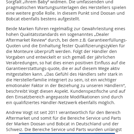
Sorgfalt „ihrem Baby“ widmen. Die umfassenden und
pragmatischen Wartungsunterlagen des Herstellers spielen
eine weitere große Rolle. In diesem Punkt sind Doosan und
Bobcat ebenfalls bestens aufgestellt.
Beide Marken führen regelmäßig zur Gewährleistung eines
hohen Qualitätsstandards ein sogenanntes „Dealer
Aftermarket Review“ durch, bei dem z.B. Garantieerfüllungs-
Quoten und die Einhaltung fester Qualifizierungszyklen für
die Monteure überprüft werden. Folgt der Händler den
Vorgaben und entwickelt er sich gemäß der jährlichen
Verabredungen, so hat dies einen positiven Einfluss auf die
Garantieerstattungs-quote, die er auf diesem Wege aktiv
mitgestalten kann. „Das Gefühl des Händlers sehr stark in
die Herstellerfamilie integriert zu sein, ist ein wichtiger
emotionaler Faktor in der Beziehung zu unseren Händlern“,
beschreibt Voigt diesen Aspekt. Kundenspezifische und auf
den Einsatzbereich angepasste Modifikationen sind durch
ein qualifiziertes Händler-Netzwerk ebenfalls möglich.
Andrew Voigt ist seit 2011 verantwortlich für den Bereich
Aftermarket und somit für die Bereiche Service und Parts
der Marken Doosan und Bobcat in Deutschland und der
Schweiz. Die Bereiche Service und Parts wurden unlängst