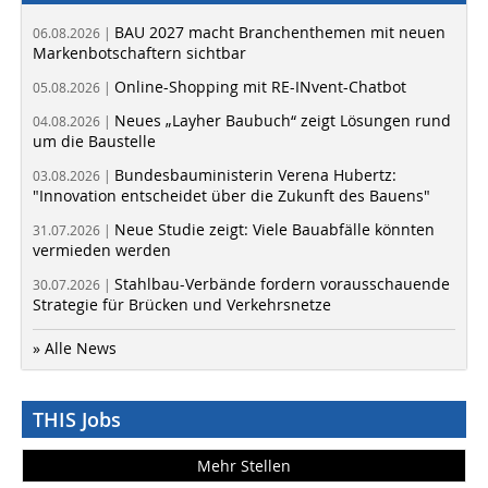
BAU 2027 macht Branchenthemen mit neuen
06.08.2026 |
Markenbotschaftern sichtbar
Online-Shopping mit RE-INvent-Chatbot
05.08.2026 |
Neues „Layher Baubuch“ zeigt Lösungen rund
04.08.2026 |
um die Baustelle
Bundesbauministerin Verena Hubertz:
03.08.2026 |
"Innovation entscheidet über die Zukunft des Bauens"
Neue Studie zeigt: Viele Bauabfälle könnten
31.07.2026 |
vermieden werden
Stahlbau-Verbände fordern vorausschauende
30.07.2026 |
Strategie für Brücken und Verkehrsnetze
» Alle News
THIS Jobs
Mehr Stellen