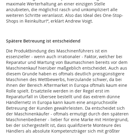
maximale Werterhaltung an einer einzigen Stelle
anzubieten, die möglichst rasch und unkompliziert alle
weiteren Schritte veranlasst. Also das Ideal des One-Stop-
Shops in Reinkultur!“, erklärt Andrew Voigt.
Spätere Betreuung ist entscheidend
Die Produktbindung des Maschinenführers ist ein
essenzieller - wenn auch irrationaler - Faktor, welcher bei
Reparatur und Wartung von Baumaschinen bereits vor dem
Maschinenkauf hierüber maßgeblich entscheidet. Auch aus
diesem Grunde haben es oftmals deutlich preisgünstigere
Maschinen des Wettbewerbs, hierzulande schwer, da bei
ihnen der Bereich Aftermarket in Europa oftmals kaum eine
Rolle spielt. Ersatzteile werden in der Regel erst im
Reparaturfall in Übersee bestellt und das extrem dünne
Händlernetz in Europa kann kaum eine anspruchsvolle
Betreuung der Kunden gewährleisten. Da entscheidet sich
der Maschinenkäufer - oftmals ermutigt durch den späteren
Maschinenbediener - lieber für eine Marke mit Hintergrund,
bei der sichergestellt ist, dass qualifizierte Monteure des
Händlers als absolute Kompetenzträger sich mit größter