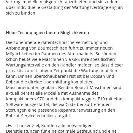
Vertragsmodelle maßgerecht anzubieten und sie zudem
über individuelle Gestaltung der Wartungsverträge eng an
sich zu binden.
Neue Technologien bieten Möglichkeiten
Die zunehmende datentechnische Vernetzung und
Anbindung von Baumaschinen führt zu immer neuen
Möglichkeiten im Rahmen des Aftermarkets. So können
schon heute viele Maschinen via GPS ihre spezifischen
Wartungsintervalle an den Händler melden, so dass dieser
pro-aktiv zum richtigen Zeitpunkt die Wartung anbieten
kann. Binnen überschaubarer Frist ist bei Doosan und
Bobcat die direkte Übermittlung kompletter
Maschinendaten geplant. Bei den Bobcat-Maschinen sind
aktuell bereits alle Modelle mit Ausnahme des
Kompaktladers S70 und des Kompaktbaggers E10 mit einer
Software ausgestattet, die via Code bei auftretenden
Störungen eine passende Reparaturanweisung an den
Bobcat-Servicetechniker ausgibt.
„Es ist unser Ziel, Kunden alle notwendigen
Dienstleistungen für eine optimale Betreuung und eine