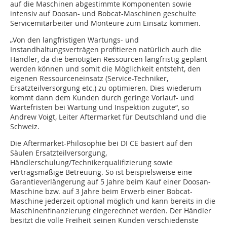
auf die Maschinen abgestimmte Komponenten sowie
intensiv auf Doosan- und Bobcat-Maschinen geschulte
Servicemitarbeiter und Monteure zum Einsatz kommen.
„Von den langfristigen Wartungs- und
Instandhaltungsverträgen profitieren natürlich auch die
Händler, da die benötigten Ressourcen langfristig geplant
werden können und somit die Möglichkeit entsteht, den
eigenen Ressourceneinsatz (Service-Techniker,
Ersatzteilversorgung etc.) zu optimieren. Dies wiederum
kommt dann dem Kunden durch geringe Vorlauf- und
Wartefristen bei Wartung und Inspektion zugute“, so
Andrew Voigt, Leiter Aftermarket für Deutschland und die
Schweiz.
Die Aftermarket-Philosophie bei DI CE basiert auf den
Säulen Ersatzteilversorgung,
Händlerschulung/Technikerqualifizierung sowie
vertragsmäßige Betreuung. So ist beispielsweise eine
Garantieverlängerung auf 5 Jahre beim Kauf einer Doosan-
Maschine bzw. auf 3 Jahre beim Erwerb einer Bobcat-
Maschine jederzeit optional möglich und kann bereits in die
Maschinenfinanzierung eingerechnet werden. Der Händler
besitzt die volle Freiheit seinen Kunden verschiedenste