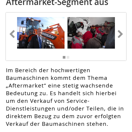
Aftermarket-Segment aus
Fotos: 
Im Bereich der hochwertigen
Baumaschinen kommt dem Thema
„Aftermarket“ eine stetig wachsende
Bedeutung zu. Es handelt sich hierbei
um den Verkauf von Service-
Dienstleistungen und/oder Teilen, die in
direktem Bezug zu dem zuvor erfolgten
Verkauf der Baumaschinen stehen.