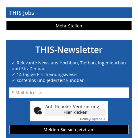
THIS Jobs
Mehr Stellen
THIS-Newsletter
✓ Relevante News aus Hochbau, Tiefbau, Ingenieurbau
und Straßenbau
✓ 14-tägige Erscheinungsweise
✓ kostenlos und jederzeit kündbar
Anti-Roboter-Verifizierung
Hier klicken
Friendly
Captcha ⇗
Melden Sie sich jetzt an!