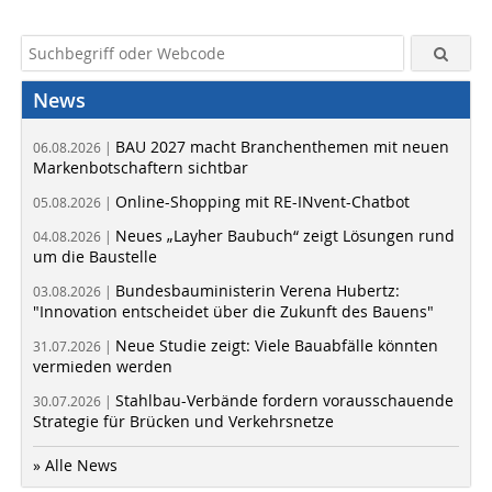
News
BAU 2027 macht Branchenthemen mit neuen
06.08.2026 |
Markenbotschaftern sichtbar
Online-Shopping mit RE-INvent-Chatbot
05.08.2026 |
Neues „Layher Baubuch“ zeigt Lösungen rund
04.08.2026 |
um die Baustelle
Bundesbauministerin Verena Hubertz:
03.08.2026 |
"Innovation entscheidet über die Zukunft des Bauens"
Neue Studie zeigt: Viele Bauabfälle könnten
31.07.2026 |
vermieden werden
Stahlbau-Verbände fordern vorausschauende
30.07.2026 |
Strategie für Brücken und Verkehrsnetze
» Alle News