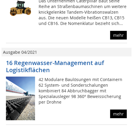
Das Unternehmen Caterpillar baut seine
Reihe an Straßenbaumaschinen um weitere
knickgelenkte Tandem-Vibrationswalzen
aus. Die neuen Modelle heißen CB13, CB15
und CB16. Die Nomenklatur bezieht sich...
mehr
Ausgabe 04/2021
16 Regenwasser-Management auf
Logistikflächen
42 Modulare Baulösungen mit Containern
62 System- und Sonderschalungen
kombiniert 84 Abbruchbagger mit
Spezialausleger 98 360° Beweissicherung
per Drohne
mehr