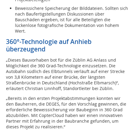
Beweissichere Speicherung der Bilddateien. Sollten sich
nach Baufertigstellungen Diskussionen über
Bauschäden ergeben, ist für alle Beteiligten die
lückenlose fotografische Dokumentation von hohem
Wert.
360°-Technologie auf Anhieb
überzeugend
„Dieses Bauvorhaben bot für die Züblin AG Anlass und
Möglichkeit die 360 Grad-Technologie einzusetzen. Die
Autobahn südlich des Elbtunnels verläuft auf einer Strecke
von 3,8 Kilometern auf einer Brücke, der längsten
Straßenbrücke in Deutschland (Hochstraße Elbmarsch)“,
erläutert Christian Linnhoff, Standortleiter bei Züblin.
„Bereits in den ersten Projektabstimmungen konnten wir
den Bauherren, die DEGES, für den Vorschlag gewinnen, die
erforderliche Beweissicherung vor Baubeginn in 360 Grad
abzubilden. Mit CopterCloud haben wir einen innovativen
Partner mit Erfahrung in der Baubranche gefunden, um
dieses Projekt zu realisieren.“