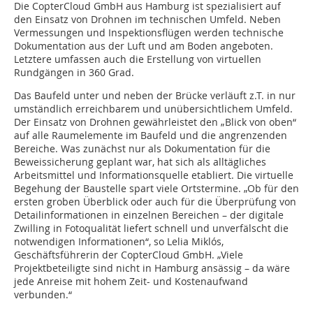
Die CopterCloud GmbH aus Hamburg ist spezialisiert auf
den Einsatz von Drohnen im technischen Umfeld. Neben
Vermessungen und Inspektionsflügen werden technische
Dokumentation aus der Luft und am Boden angeboten.
Letztere umfassen auch die Erstellung von virtuellen
Rundgängen in 360 Grad.
Das Baufeld unter und neben der Brücke verläuft z.T. in nur
umständlich erreichbarem und unübersichtlichem Umfeld.
Der Einsatz von Drohnen gewährleistet den „Blick von oben“
auf alle Raumelemente im Baufeld und die angrenzenden
Bereiche. Was zunächst nur als Dokumentation für die
Beweissicherung geplant war, hat sich als alltägliches
Arbeitsmittel und Informationsquelle etabliert. Die virtuelle
Begehung der Baustelle spart viele Ortstermine. „Ob für den
ersten groben Überblick oder auch für die Überprüfung von
Detailinformationen in einzelnen Bereichen – der digitale
Zwilling in Fotoqualität liefert schnell und unverfälscht die
notwendigen Informationen“, so Lelia Miklós,
Geschäftsführerin der CopterCloud GmbH. „Viele
Projektbeteiligte sind nicht in Hamburg ansässig – da wäre
jede Anreise mit hohem Zeit- und Kostenaufwand
verbunden.“