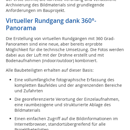
Archivierung des Bildmaterials sind grundlegende
Anforderungen im Bauprojekt.
Virtueller Rundgang dank 360°-
Panorama
Die Erstellung von virtuellen Rundgängen mit 360 Grad-
Panoramen sind eine neue, aber bereits erprobte
Möglichkeit für die technische Umsetzung. Die Fotos werden
dabei aus der Luft mit der Drohne erstellt und mit
Bodenaufnahmen (indoor/outdoor) kombiniert.
Alle Baubeteiligten erhalten auf dieser Basis:
Eine vollumfängliche fotographische Erfassung des
kompletten Baufeldes und der angrenzenden Bereiche
und Zufahrten
Die georeferenzierte Verortung der Einzelaufnahmen,
eine raumbezogene und strukturierte Ablage des
Bildmaterials
Einen einfachen Zugriff auf die Bildinformationen im
Internetbrowser, standortübergreifend für alle
Projektbeteiligten