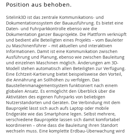
Position aus behoben.
Sitelink3D ist das zentrale Kommunikations- und
Dokumentationssystem der Bauausführung. Es bietet eine
Daten- und Fuhrparkkontrolle ebenso wie die
Dokumentation ganzer Bauprojekte. Die Plattform verknüpft
und bedient alle Beteiligten eines Projekts – vom Bauleiter
zu Maschinenführer – mit aktuellen und interaktiven
Informationen. Damit ist eine Kommunikation zwischen
Ausführung und Planung, ebenso wie zwischen Bauleitung
und einzelnen Maschinen möglich. Änderungen am 3D-
Modell stehen automatisch allen Beteiligten zur Verfügung.
Eine Echtzeit-Kartierung bietet beispielsweise den Vorteil,
die Annährung an Sollhöhen zu verfolgen. Das
Baustellenmanagementsystem funktioniert nach einem
globalen Ansatz. Es ermöglicht den Überblick über die
Aktivitäten des eigenen Fuhrparks von beliebigen
Nutzerstandorten und Geräten. Die Verbindung mit dem
Bauprojekt lässt sich auch aufs Laptop oder mobile
Endgeräte wie das Smartphone legen. Selbst mehrere,
verschiedene Bauprojekte lassen sich damit komfortabel
koordinieren – ohne dass die Bauleitung ihren Standort
wechseln muss. Eine komplette Erdbau-Überwachung wird