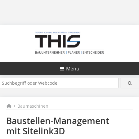
Menü
Baumaschinen
Baustellen-Management
mit Sitelink3D