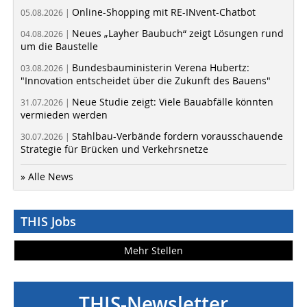
Online-Shopping mit RE-INvent-Chatbot
05.08.2026 |
Neues „Layher Baubuch“ zeigt Lösungen rund
04.08.2026 |
um die Baustelle
Bundesbauministerin Verena Hubertz:
03.08.2026 |
"Innovation entscheidet über die Zukunft des Bauens"
Neue Studie zeigt: Viele Bauabfälle könnten
31.07.2026 |
vermieden werden
Stahlbau-Verbände fordern vorausschauende
30.07.2026 |
Strategie für Brücken und Verkehrsnetze
» Alle News
THIS Jobs
Mehr Stellen
THIS-Newsletter