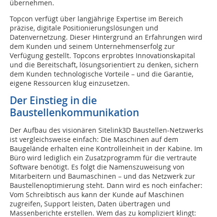
übernehmen.
Topcon verfügt über langjährige Expertise im Bereich
präzise, digitale Positionierungslösungen und
Datenvernetzung. Dieser Hintergrund an Erfahrungen wird
dem Kunden und seinem Unternehmenserfolg zur
Verfügung gestellt. Topcons erprobtes Innovationskapital
und die Bereitschaft, lösungsorientiert zu denken, sichern
dem Kunden technologische Vorteile – und die Garantie,
eigene Ressourcen klug einzusetzen.
Der Einstieg in die
Baustellenkommunikation
Der Aufbau des visionären Sitelink3D Baustellen-Netzwerks
ist vergleichsweise einfach: Die Maschinen auf dem
Baugelände erhalten eine Kontrolleinheit in der Kabine. Im
Büro wird lediglich ein Zusatzprogramm für die vertraute
Software benötigt. Es folgt die Namenszuweisung von
Mitarbeitern und Baumaschinen – und das Netzwerk zur
Baustellenoptimierung steht. Dann wird es noch einfacher:
Vom Schreibtisch aus kann der Kunde auf Maschinen
zugreifen, Support leisten, Daten übertragen und
Massenberichte erstellen. Wem das zu kompliziert klingt: