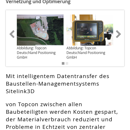
Vernetzung und Optimierung
Abbildung: Topcon
Abbildung: Topcon
Abbildun
Deutschland Positioning
Deutschland Positioning
Deutschl
GmbH
GmbH
GmbH
Mit intelligentem Datentransfer des
Baustellen-Managementsystems
Sitelink3D
von Topcon zwischen allen
Baubeteiligten werden Kosten gespart,
der Materialverbrauch reduziert und
Probleme in Echtzeit von zentraler